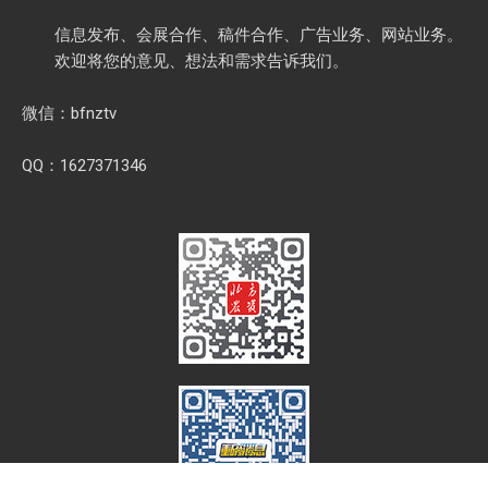
信息发布、会展合作、稿件合作、广告业务、网站业务。
欢迎将您的意见、想法和需求告诉我们。
微信：bfnztv
QQ：1627371346