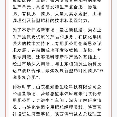
集团延伸产业链、布局复合专用肥料的重要
生产单元，具备研发和生产复合肥、掺混
肥、有机肥、菌肥、大量元素水溶肥、土壤
调理剂及新型肥料的技术和装置能力。
为了不断开拓新市场，发掘新机遇，为农业
生产提供更优质的产品和服务，在陕化集团
强大的技术支持下，专用肥公司创新思路谋
求发展，在前期成功开发猕猴桃、花椒、苹
果专用肥、速溶肥料等新型产品的基础上，
经过市场深入调研，与山东植知源生物科技
达成战略合作，聚焦发展新型功能性菌肥“豆
磷脂复合肥”。
仲秋时节，山东植知源生物科技有限公司总
经理董勤德、营销总监李强应邀来到陕化专
用肥公司，走进生产车间，深入了解研发情
况，与陕化集团专用肥总经理吴毅、陕西富
祥投资边河董事长、陕西供销益农总经理王