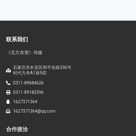
联系我们
《北方农资》传媒
石家庄市长安区和平东路336号
时代方舟A1座9层
0311-89684626
0311-89183396
1627371364
1627371364@qq.com
合作接洽