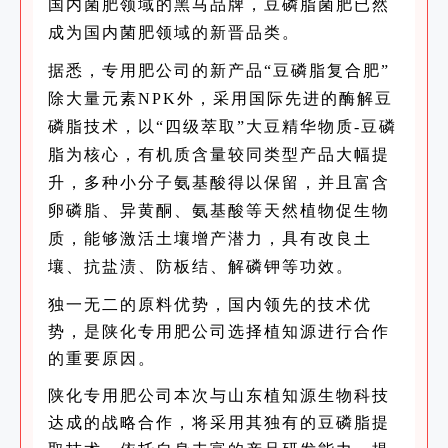
国内菌肥领域的黑马品牌，豆磷脂菌肥已然
成为国内菌肥领域的新晋品类。
据悉，专用肥公司的新产品“豆磷脂复合肥”
除大量元素NPK外，采用国际先进的酶解豆
磷脂技术，以“四级萃取”大豆精华物质-豆磷
脂为核心，有机质含量较同类型产品大幅提
升，多种小分子氨基酸得以保留，并且富含
卵磷脂、异黄酮、氨基酸等天然植物促生物
质，能够激活土壤增产潜力，具有改良土
壤、抗盐渍、防板结、解磷钾等功效。
独一无二的原料优势，国内领先的技术优
势，是陕化专用肥公司选择植知源进行合作
的重要原因。
陕化
专用肥公司本次与山东植知源生物科技
达成的战略合作，将采用其独有的豆磷脂提