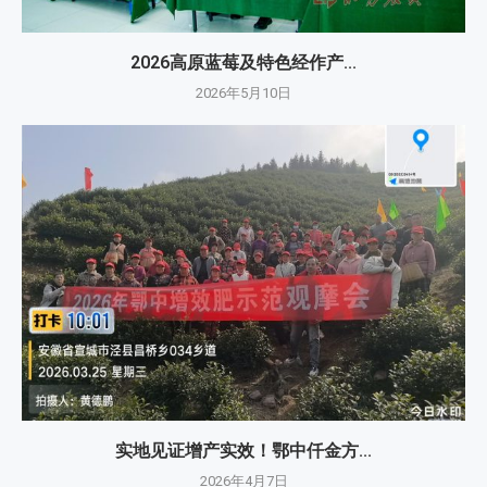
2026高原蓝莓及特色经作产...
2026年5月10日
实地见证增产实效！鄂中仟金方...
2026年4月7日