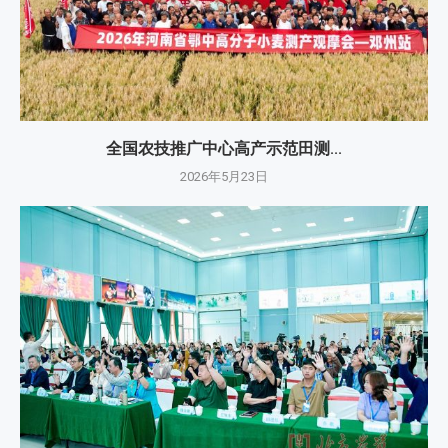
全国农技推广中心高产示范田测...
2026年5月23日