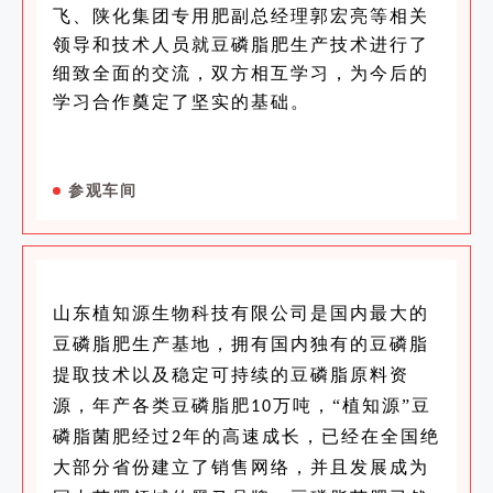
飞、陕化集团专用肥副总经理郭宏亮等相关
领导和技术人员就豆磷脂肥生产技术进行了
细致全面的交流，双方相互学习，为今后的
学习合作奠定了坚实的基础。
参观车间
山东植知源生物科技有限公司是国内最大的
豆磷脂肥生产基地，拥有国内独有的豆磷脂
提取技术以及稳定可持续的豆磷脂原料资
源，年产各类豆磷脂肥
万吨，
“植知源”
豆
10
磷脂菌肥经过
年的高速成长，已经在全国绝
2
大部分省份建立了销售网络，并且发展成为