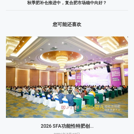
秋季肥补仓推进中，复合肥市场稳中向好？
您可能还喜欢
2026 SFA功能性特肥创...