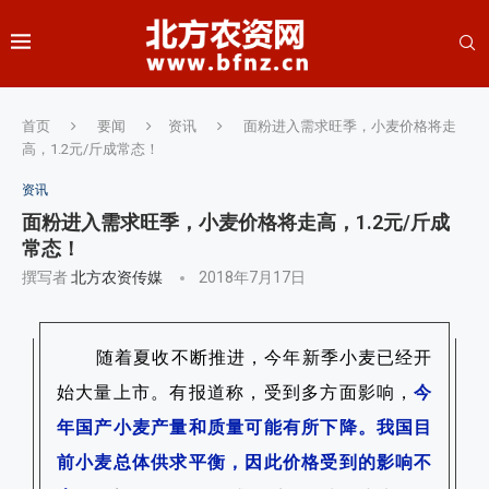
首页
要闻
资讯
面粉进入需求旺季，小麦价格将走
高，1.2元/斤成常态！
资讯
面粉进入需求旺季，小麦价格将走高，1.2元/斤成
常态！
撰写者
北方农资传媒
2018年7月17日
随着夏收不断推进，今年新季小麦已经开
始大量上市。有报道称，受到多方面影响，
今
年国产小麦产量和质量可能有所下降。
我国目
前小麦总体供求平衡，因此价格受到的影响不