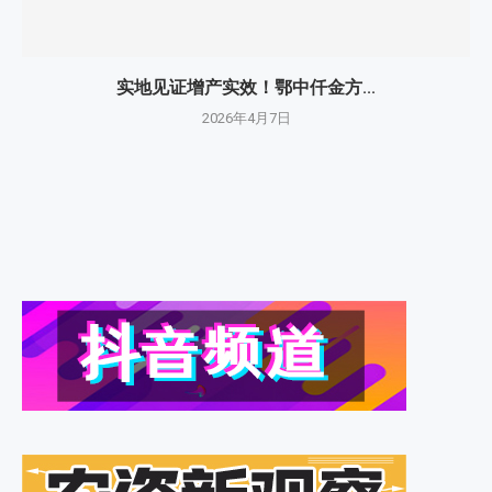
实地见证增产实效！鄂中仟金方...
2026年4月7日