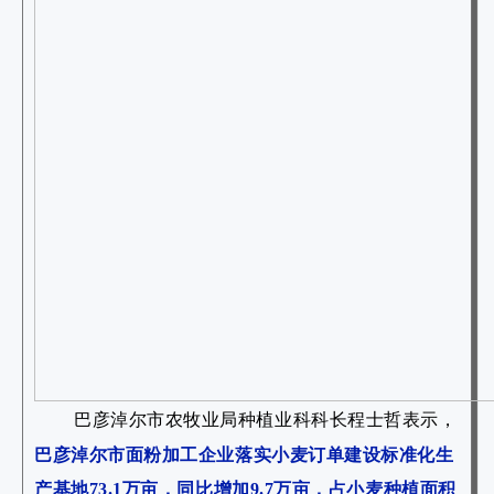
巴彦淖尔市农牧业局种植业科科长程士哲表示，
巴彦淖尔市面粉加工企业落实小麦订单建设标准化生
产基地73.1万亩，同比增加9.7万亩，占小麦种植面积