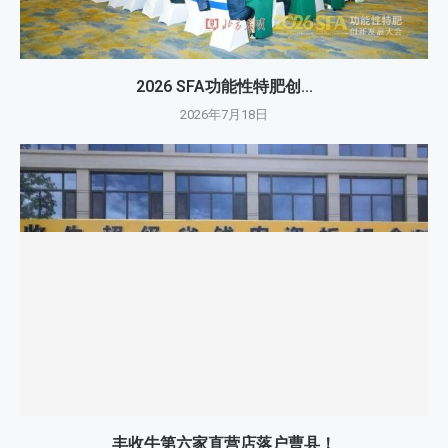
2026 SFA功能性特肥创...
2026年7月18日
丰收牛第六家直营店落户曹县！