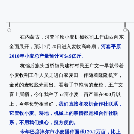
在内蒙古，河套平原小麦机械收割工作由西向东
全面展开，预计7月20日进入麦收高峰期，
河套平原
2018年小麦总产量预计可达9亿斤。
杭锦后旗头道桥镇民建村村民王广文一早就带着
小麦收割工作人员走进自家麦田，伴随着隆隆机声，
金黄的麦粒脱壳而出。看着手中饱满的麦粒，王广文
喜上眉梢，
今年我种了52亩小麦，亩产量在900斤以
上，今年长势相当好，
我们直接和农机合作社联系，
它管收小麦、耕地，机械上的事情都是和合作社联
系，不用我们操心，挺方便的。
今年巴彦淖尔市小麦播种面积120.2万亩，比上