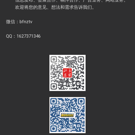
1627371364@qq.com
合作接洽
信息发布、会展合作、稿件合作、广告业务、网站业务。
欢迎将您的意见、想法和需求告诉我们。
微信：bfnztv
QQ：1627371346