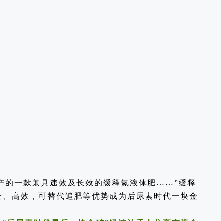
产的一款兼具速效及长效的缓释氮液体肥……”缓释
全、高效，可替代追肥等优势成为后尿素时代一块金