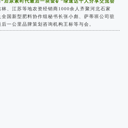
的
“后尿素时代最后一块金矿”绿速达千人分享交流会
林、江苏等地农资经销商1000余人齐聚河北石家
及全国新型肥料协作组秘书长张小彪、
萨蒂班公司驻
最后一公里品牌策划咨询机构王标等与会。