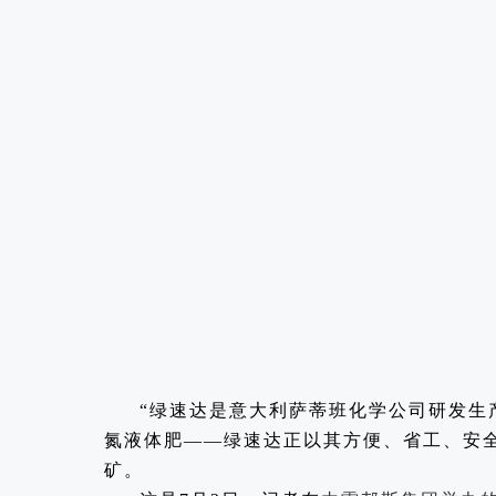
“绿速达是意大利萨蒂班化学公司研发生
氮液体肥——绿速达正以其方便、省工、安
矿。