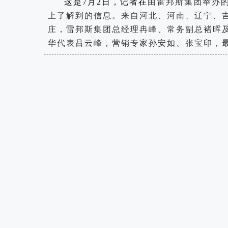
这是7月2日，记者在
由雷邦斯集团举办
上了解到的信息。来自河北、河南、辽宁、吉
庄，雷邦斯集团总经理冉峰、常务副总褚晖
华代表
吕云峰，营销专家孙安如、张宝印，