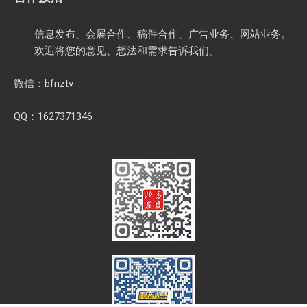
信息发布、会展合作、稿件合作、广告业务、网站业务。
欢迎将您的意见、想法和需求告诉我们。
微信：bfnztv
QQ：1627371346