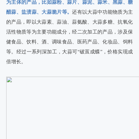
为主体的产品，比如蒜粉、蒜片、蒜泥、蒜米、黑蒜、糖
醋蒜、盐渍蒜、大蒜脆片等。
还有以大蒜中功能物质为主
的产品，即以大蒜素、蒜油、蒜氨酸、大蒜多糖、抗氧化
活性物质等为主要功能成分，经二次加工的产品，涉及保
健食品、饮料、酒、调味食品、医药产品、化妆品、饲料
等。经过一系列深加工，大蒜可“破茧成蝶”，价格实现成
倍增长。