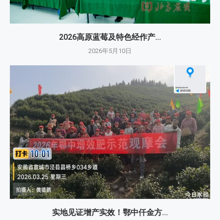
2026高原蓝莓及特色经作产...
2026年5月10日
实地见证增产实效！鄂中仟金方...