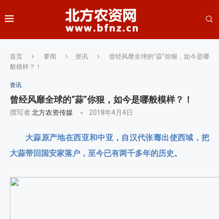
首页
要闻
资讯
曾经风靡全球的“蒜”你狠，如今是哪
般模样？！
资讯
曾经风靡全球的“蒜”你狠，如今是哪般模样？！
撰写者
北方农资传媒
2018年4月4日
大蒜原产地在西亚和中亚，自汉代张骞出使西域，把
大蒜带回国安家落户，至今已有两千多年的历史。