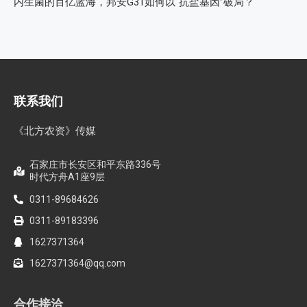
内生菌的百亿蓝海，邦安G31如何以“抗盐基因”破局？
联系我们
《北方农资》传媒
石家庄市长安区和平东路336号
时代方舟A1座9层
0311-89684626
0311-89183396
1627371364
1627371364@qq.com
合作接洽