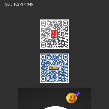
QQ：1627371346