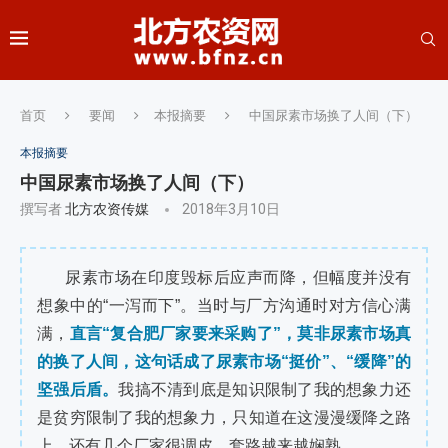
首页
要闻
本报摘要
中国尿素市场换了人间（下）
本报摘要
中国尿素市场换了人间（下）
撰写者
北方农资传媒
2018年3月10日
尿素市场在印度毁标后应声而降，但幅度并没有
想象中的“一泻而下”。当时与厂方沟通时对方信心满
满，
直言“复合肥厂家要来采购了”，莫非尿素市场真
的换了人间，这句话成了尿素市场“挺价”、“缓降”的
坚强后盾。
我搞不清到底是知识限制了我的想象力还
是贫穷限制了我的想象力，只知道在这漫漫缓降之路
上，还有几个厂家很调皮，套路越来越娴熟。