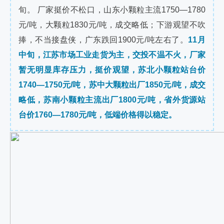
旬。 厂家挺价不松口，山东小颗粒主流1750—1780
元/吨，大颗粒1830元/吨，成交略低；下游观望不吹
捧，不当接盘侠，广东跌回1900元/吨左右了。
11月
中旬，江苏市场工业走货为主，交投不温不火，厂家
暂无明显库存压力，挺价观望，苏北小颗粒站台价
1740—1750元/吨，苏中大颗粒出厂1850元/吨，成交
略低，苏南小颗粒主流出厂1800元/吨，省外货源站
台价1760—1780元/吨，低端价格得以稳定。