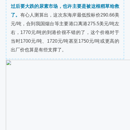
过后要大跌的尿素市场，也许主要是被这根稻草给救
了。
有心人测算出，这次东海岸最低投标价290.66美
元/吨，合到我国烟台等主要港口离港275.5美元/吨左
右，1770元/吨的到港价很不错的了，这个价格对于
当时1700元/吨、1720元/吨甚至1750元/吨或更高的
出厂价也算是有些支撑了。