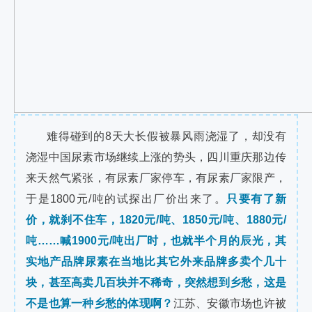
难得碰到的8天大长假被暴风雨浇湿了，却没有
浇湿中国尿素市场继续上涨的势头，四川重庆那边传
来天然气紧张，有尿素厂家停车，有尿素厂家限产，
于是1800元/吨的试探出厂价出来了。
只要有了新
价，就刹不住车，1820元/吨、1850元/吨、1880元/
吨……喊1900元/吨出厂时，也就半个月的辰光，其
实地产品牌尿素在当地比其它外来品牌多卖个几十
块，甚至高卖几百块并不稀奇，突然想到乡愁，这是
不是也算一种乡愁的体现啊？
江苏、安徽市场也许被