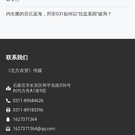
内生菌的百亿蓝海，邦安G31如何以“抗盐基因”破局？
联系我们
《北方农资》传媒
石家庄市长安区和平东路336号
时代方舟A1座9层
0311-89684626
0311-89183396
1627371364
1627371364@qq.com