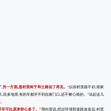
,另一方面,是村里终于和土路说了再见。
“以前村里路不好,谁家
天,泥多地滑,有的车都开不到自家门口,还不够心烦的。”说起这几
理。
开车可比原来舒心多了。”
周向雷说,经过环境和道路改造后,村里