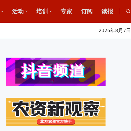
活动
培训
专家
订阅
读报
2026年8月7日