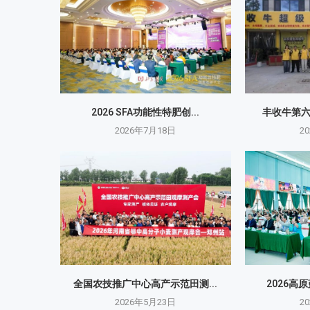
2026 SFA功能性特肥创...
丰收牛第
2026年7月18日
2
全国农技推广中心高产示范田测...
2026高
2026年5月23日
2