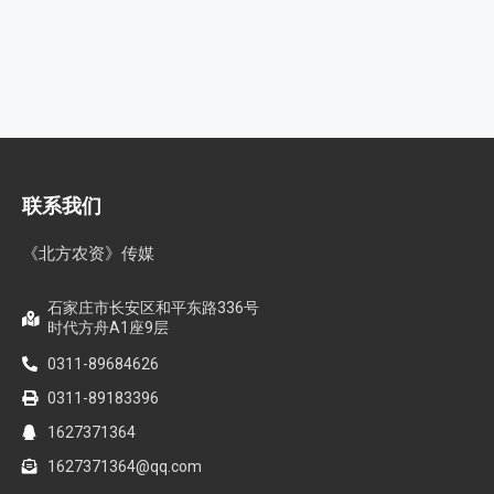
联系我们
《北方农资》传媒
石家庄市长安区和平东路336号
时代方舟A1座9层
0311-89684626
0311-89183396
1627371364
1627371364@qq.com