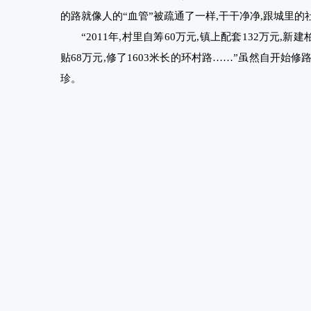
的路就像人的“血管”被疏通了一样,干干净净,跟城里的
“2011年,村里自筹60万元,镇上配套132万元,新建
贴68万元,修了1603米长的环村路……”虽然自开始
珍。