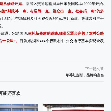
都是从修路开始。
临淄区交通运输局局长宋爱国说,从2009年开始,
实施“财政补一点、村居筹一点、群众出一点、社会捐一点”的多
入1.3亿元,带动镇村及社会资金近3亿元,累计新建、改建农村主干
观。
步疏通。宋爱国说,
依托新修建的道路,临淄区逐步完善了农村公路
后一公里”。
目前,临淄区414个行政村中,公交通行基本实现全覆
下一篇文章
草莓红彤彤，品牌响当当
可能还喜欢