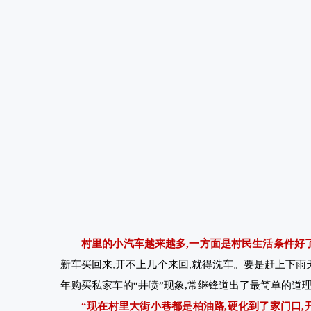
村里的小汽车越来越多,一方面是村民生活条件好了
新车买回来,开不上几个来回,就得洗车。要是赶上下雨
年购买私家车的“井喷”现象,常继锋道出了最简单的道
“现在村里大街小巷都是柏油路,硬化到了家门口,