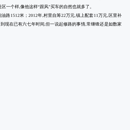
社区一个样,像他这样“跟风”买车的自然也就多了。
柏油路1512米；2012年,村里自筹22万元,镇上配套11万元,区里补
修路到现在已有六七年时间,但一说起修路的事情,常继锋还是如数家