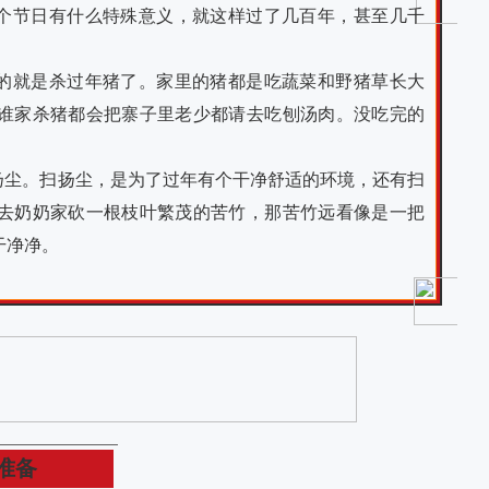
个节日有什么特殊意义，就这样过了几百年，甚至几千
的就是杀过年猪了。家里的猪都是吃蔬菜和野猪草长大
谁家杀猪都会把寨子里老少都请去吃刨汤肉。没吃完的
扬尘。扫扬尘，是为了过年有个干净舒适的环境，还有扫
去奶奶家砍一根枝叶繁茂的苦竹，那苦竹远看像是一把
干净净。
准备