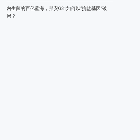
内生菌的百亿蓝海，邦安G31如何以“抗盐基因”破
局？