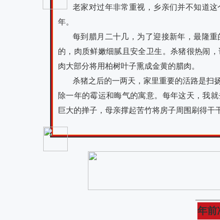
老家对过年非常重视，乡亲们并不知道这
年。
每到腊月二十几，为了迎接新年，最隆重
的，肉质鲜嫩细腻且安全卫生。杀猪很热闹，
肉大部分将用柏树叶子熏成金黄的腊肉。
杀猪之后的一两天，家里重要的活路是扫
除一年的霉运和晦气的寓意。每年这天，我就
巨大的掸子，母亲撑起苦竹将房子周围刷得干
年前