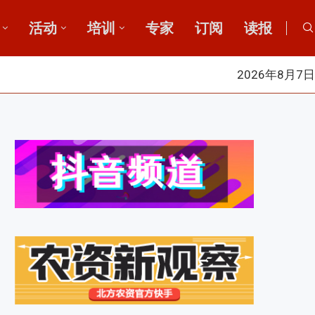
活动
培训
专家
订阅
读报
2026年8月7日