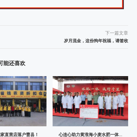
下一篇文章
岁月流金，这份狗年祝福，请签收
可能还喜欢
六家直营店落户曹县！
心连心助力黄淮海小麦水肥一体...