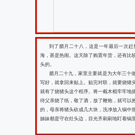
到了腊月二十八，这是一年最后一次赶
海，甚是热闹。这天除了购置年货，还有比
头的。
腊月二十九，家里主要就是为大年三十
写好，就拿回来贴上。贴完对联，就要烧猪
就有了烧猪头这个程序。将一截木棍牢牢地
待父亲烧了纸，敬了酒，放了鞭炮，就可以
的，母亲将猪头砍成几大块，洗净放入锅中
姊妹都是守在灶头边，目光齐刷刷地盯着锅