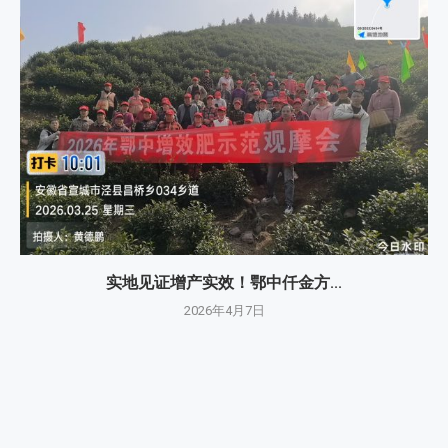
实地见证增产实效！鄂中仟金方...
2026年4月7日