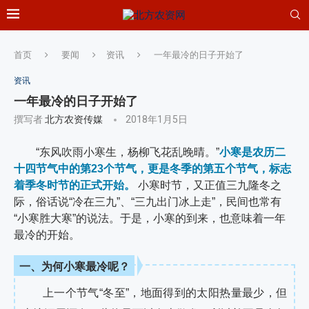
首页
要闻
资讯
一年最冷的日子开始了
资讯
一年最冷的日子开始了
撰写者
北方农资传媒
2018年1月5日
　　“东风吹雨小寒生，杨柳飞花乱晚晴。”
小寒是农历二
十四节气中的第23个节气，更是冬季的第五个节气，标志
着季冬时节的正式开始。
 小寒时节，又正值三九隆冬之
际，俗话说“冷在三九”、“三九出门冰上走”，民间也常有
“小寒胜大寒”的说法。于是，小寒的到来，也意味着一年
最冷的开始。
一、为何小寒最冷呢？
上一个节气
“冬至”，地面得到的太阳热量最少，但