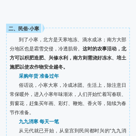
二、民俗·小寒
到了小寒，北方是天寒地冻、滴水成冰；南方大部
分地区也是霜雪交侵，冷透肌骨。
这时的农事活动，北
方可以积肥造肥、兴修水利，南方则需浇好冻水、培土
施肥以使农作物安全越冬。
采购年货 准备过年
俗话说，小寒大寒，冷成冰团。生活上，除注意日
常保暖外，进入小寒年味渐浓，人们开始忙着写春联、
剪窗花，赶集买年画、彩灯、鞭炮、香火等，陆续为春
节作准备。
九九消寒 每天一笔
从元代就已开始，从皇宫到民间都时兴的“九九消