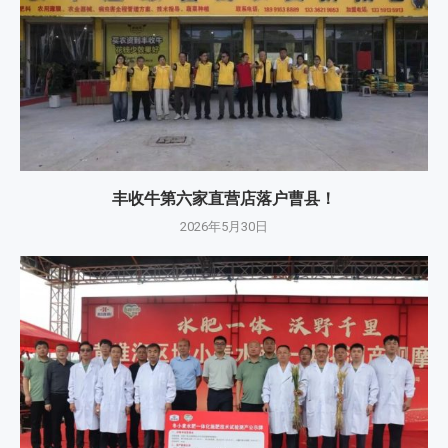
丰收牛第六家直营店落户曹县！
2026年5月30日