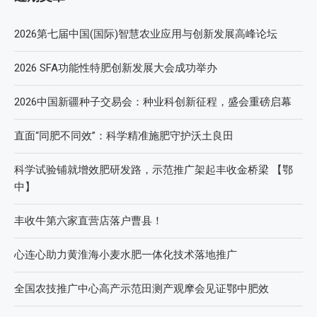
2026第七届中国(国际)智慧农业应用与创新发展高峰论坛
2026 SFA功能性特肥创新发展大会成功举办
2026中国新疆种子交易会：种业科创新征程，盛会重磅启幕
直面“同肥不同效”：科学精准施肥守护沃土良田
科学试验铺就增效肥研发路，示范推广架起丰收金桥梁 【鄂
中】
丰收牛第六家直营店落户曹县！
心连心助力黄淮海小麦水肥一体化技术落地推广
全国农技推广中心高产示范田测产观摩会见证鄂中肥效