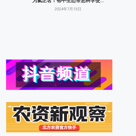
为氯正名！鄂中生态带您科学使...
2024年7月13日