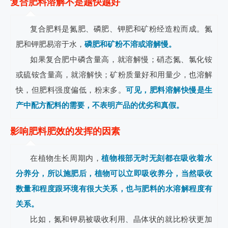
复合肥料溶解不是越快越好
复合肥料是氮肥、磷肥、钾肥和矿粉经造粒而成。氮
肥和钾肥易溶于水，
磷肥和矿粉不溶或溶解慢。
如果复合肥中磷含量高，就溶解慢；硝态氮、氯化铵
或硫铵含量高，就溶解快；矿粉质量好和用量少，也溶解
快，但肥料强度偏低，粉末多。
可见，肥料溶解快慢是生
产中配方配料的需要，不表明产品的优劣和真假。
影响肥料肥效的发挥的因素
在植物生长周期内，
植物根部无时无刻都在吸收着水
分养分，所以施肥后，植物可以立即吸收养分，当然吸收
数量和程度跟环境有很大关系，也与肥料的水溶解程度有
关系。
比如，氮和钾易被吸收利用、晶体状的就比粉状更加