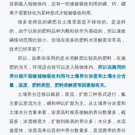
容易吸入植物体内，还有一些难被吸收利用的磷、钙、硼
离子需要转化为某种形式才能被吸收利用。
很多老师说的磷肥在土壤里面是不移动的。是这样
的，由于以前的肥料品种为颗粒状作为基础的，所以速效
磷移动范围比较小。但现在很多的肥料水溶解度非常高，
技术已经革新了。
所以，如果你采用的是水溶解度比较高的肥料，在施
肥的当天，环境适合就可以进入植物体内。
所以说施用的
养分能不能被植物吸收利用与土壤养分浓度和土壤水分含
量，温度、肥料类型、肥料溶解度等因素都有关。
土壤养分迁移以截获，质流，扩散三种形式进行，氮
主要以质流为主，磷和钾以扩散为主。从土壤养分浓度和
土壤水分含量来看，浓度高时根系接触的养分数量多，截
获多；浓度梯度大，扩散到根表的养分多；水分多，水流
速度快，浓度高单位容积中养分数量多，质流携带的养分