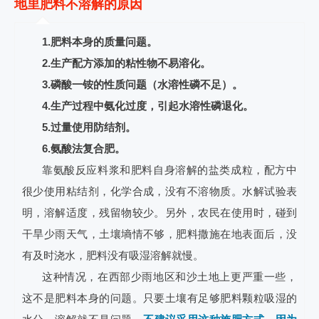
地里肥料不溶解的原因
1.肥料本身的质量问题。
2.生产配方添加的粘性物不易溶化。
3.磷酸一铵的性质问题（水溶性磷不足）。
4.生产过程中氨化过度，引起水溶性磷退化。
5.过量使用防结剂。
6.氨酸法复合肥。
靠氨酸反应料浆和肥料自身溶解的盐类成粒，配方中
很少使用粘结剂，化学合成，没有不溶物质。水解试验表
明，溶解适度，残留物较少。另外，农民在使用时，碰到
干旱少雨天气，土壤墒情不够，肥料撒施在地表面后，没
有及时浇水，肥料没有吸湿溶解就慢。
这种情况，在西部少雨地区和沙土地上更严重一些，
这不是肥料本身的问题。只要土壤有足够肥料颗粒吸湿的