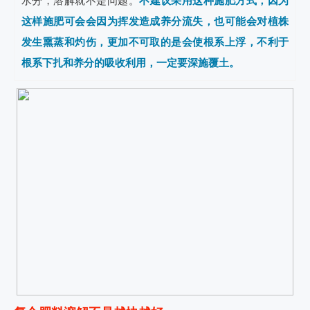
水分，溶解就不是问题。
不建议采用这种施肥方式，因为
这样施肥可会会因为挥发造成养分流失，也可能会对植株
发生熏蒸和灼伤，更加不可取的是会使根系上浮，不利于
根
系下扎和养分的吸收利用，一定要深施覆土。