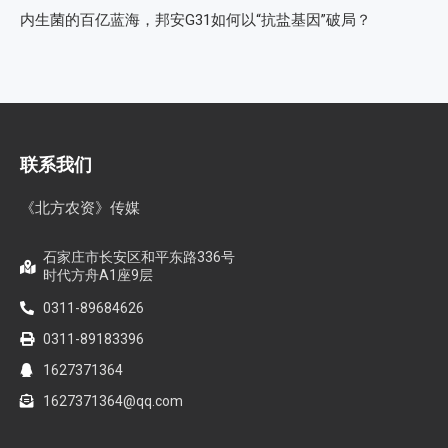
内生菌的百亿蓝海，邦安G31如何以“抗盐基因”破局？
联系我们
《北方农资》传媒
石家庄市长安区和平东路336号
时代方舟A1座9层
0311-89684626
0311-89183396
1627371364
1627371364@qq.com