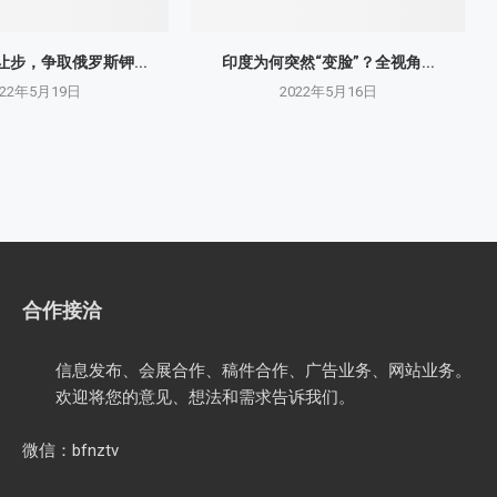
步，争取俄罗斯钾...
印度为何突然“变脸”？全视角...
022年5月19日
2022年5月16日
合作接洽
信息发布、会展合作、稿件合作、广告业务、网站业务。
欢迎将您的意见、想法和需求告诉我们。
微信：bfnztv