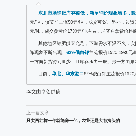
东北市场钾肥库存偏低，新单询价现象增多，
元/吨，较节前上涨50元/吨，成交可议。另外，边贸
元/吨，成交参考价1780元/吨左右，老客户拿货价格
其他地区钾肥供应充足，下游需求不温不火，实
降现象不断出现。
62%俄白钾
主流报价1920-1930
一方面新货源到量少，且库存压力一般。另一方面尿
目前，
华北、华东港口
62%俄白钾主流报价1920
本文由卓创供稿
上一篇文章
只卖西红柿一年就能赚一亿，农业还是大有搞头的