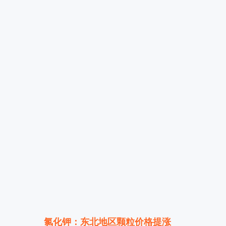
氯化钾：东北地区颗粒价格提涨