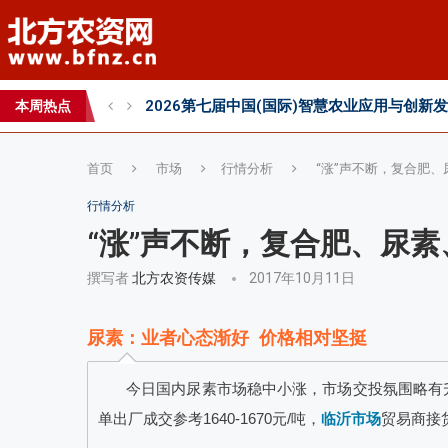
2026第七届中国(国际)智慧农业应用与创新
本周热点
首页
市场
行情分析
“涨”声不断，复合肥
行情分析
“涨”声不断，复合肥、尿
撰写者
北方农资传媒
2017年10月11日
尿素：业者心态渐好 价格相对坚挺
今日国内尿素市场稳中小涨，市场交投氛围略有
单出厂成交参考1640-1670元/吨，
临沂市场
贸易商接货