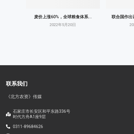
麦价上涨60%，全球粮食体系...
联合国作出让
2022年5月20日
2
联系我们
《北方农资》传媒
石家庄市长安区和平东路336号
时代方舟A1座9层
0311-89684626