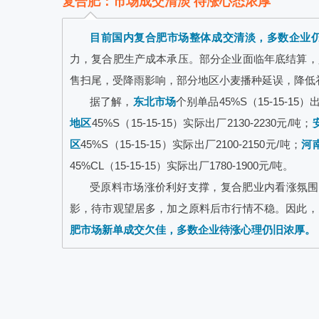
复合肥：市场成交清淡 待涨心态浓厚
目前国内复合肥市场整体成交清淡，多数企业
力，复合肥生产成本承压。部分企业面临年底结算，
售扫尾，受降雨影响，部分地区小麦播种延误，降低
据了解，
东北市场
个别单品45%S（15-15-15）出
地区
45%S（15-15-15）实际出厂2130-2230元/吨；
区
45%S（15-15-15）实际出厂2100-2150元/吨；
河
45%CL（15-15-15）实际出厂1780-1900元/吨。
受原料市场涨价利好支撑，复合肥业内看涨氛围
影，待市观望居多，加之原料后市行情不稳。因此，
肥市场新单成交欠佳，多数企业待涨心理仍旧浓厚。