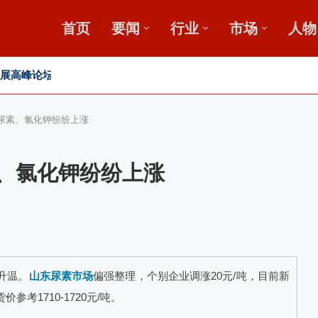
首页
要闻
行业
市场
人物
发展高峰论坛
、尿素、氯化钾纷纷上涨
素、氯化钾纷纷上涨
升温。
山东尿素市场
偏强整理，个别企业调涨20元/吨，目前新
价参考1710-1720元/吨。