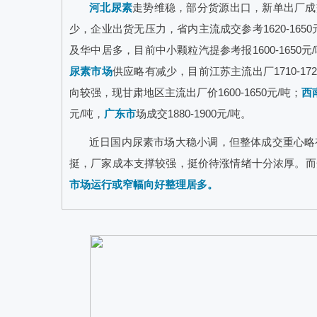
河北尿素
走势维稳，部分货源出口，新单出厂成交参
少，企业出货无压力，省内主流成交参考1620-1650
及华中居多，目前中小颗粒汽提参考报1600-165
尿素市场
供应略有减少，目前江苏主流出厂1710-172
向较强，现甘肃地区主流出厂价1600-1650元/吨；
西
元/吨，
广东市
场成交1880-1900元/吨。
近日国内尿素市场大稳小调，但整体成交重心略
挺，厂家成本支撑较强，挺价待涨情绪十分浓厚。而
市场运行或窄幅向好整理居多。