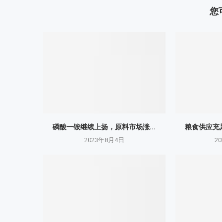
您
磷酸一铵继续上扬，原料市场涨...
粮食供应充足
2023年8月4日
2