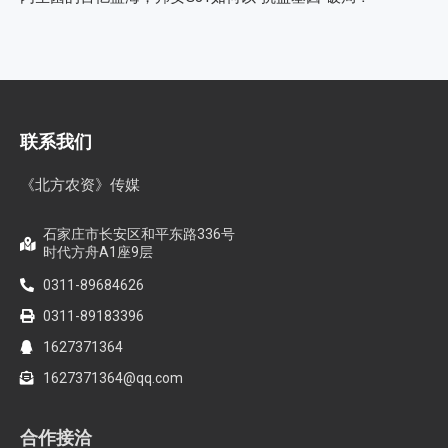
联系我们
《北方农资》传媒
石家庄市长安区和平东路336号
时代方舟A1座9层
0311-89684626
0311-89183396
1627371364
1627371364@qq.com
合作接洽