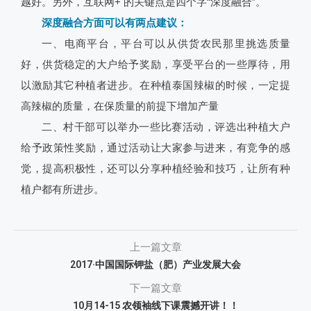
越好。
另外，互联网+ 的关键点是四个字“深度融合”。
深度融合方面可以有两点建议：
一、电商平台，平台可以从供货农民那里挑选质量
好，供货稳定的大户给予奖励，享受平台的一些厚待，用
以激励其它种植者进步。在种植泰国辣椒的时候，一定提
高辣椒的质量，在保质量的前提下增加产量
二、村干部可以举办一些比赛活动，评选出种植大户
给予政策性奖励，通过活动让大家参与进来，有竞争的感
觉，提高积极性，还可以分享种植经验和技巧，让所有种
植户都有所进步。
上一篇文章
2017·中国国际钾盐（肥）产业发展大会
下一篇文章
10月14-15 农领袖线下课震撼开讲！！