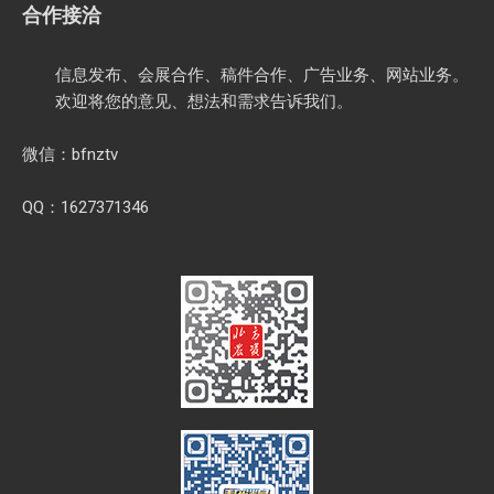
0311-89684626
0311-89183396
1627371364
1627371364@qq.com
合作接洽
信息发布、会展合作、稿件合作、广告业务、网站业务。
欢迎将您的意见、想法和需求告诉我们。
微信：bfnztv
QQ：1627371346