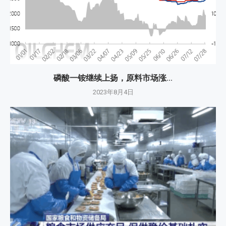
磷酸一铵继续上扬，原料市场涨...
2023年8月4日