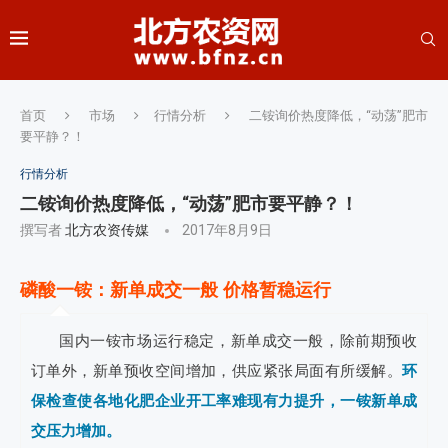
首页
市场
行情分析
二铵询价热度降低，“动荡”肥市
要平静？！
行情分析
二铵询价热度降低，“动荡”肥市要平静？！
撰写者
北方农资传媒
2017年8月9日
磷酸一铵：新单成交一般 价格暂稳运行
国内一铵市场运行稳定，新单成交一般，除前期预收
订单外，新单预收空间增加，供应紧张局面有所缓解。
环
保检查使各地化肥企业开工率难现有力提升，一铵新单成
交压力增加。