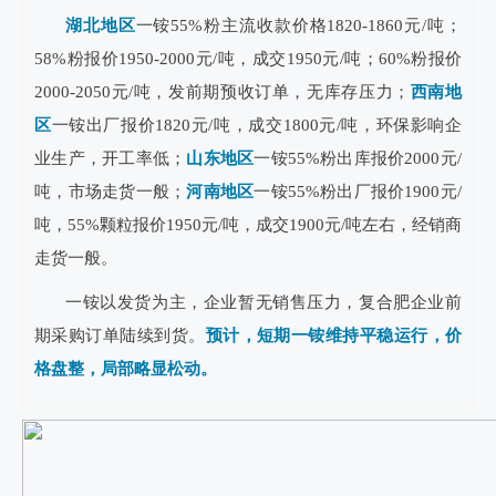
湖北地区
一铵55%粉主流收款价格1820-1860元/吨；
58%粉报价1950-2000元/吨，成交1950元/吨；60%粉报价
2000-2050元/吨，发前期预收订单，无库存压力；
西南地
区
一铵出厂报价1820元/吨，成交1800元/吨，环保影响企
业生产，开工率低；
山东地区
一铵55%粉出库报价2000元/
吨，市场走货一般；
河南地区
一铵55%粉出厂报价1900元/
吨，55%颗粒报价1950元/吨，成交1900元/吨左右，经销商
走货一般。
一铵以发货为主，企业暂无销售压力，复合肥企业前
期采购订单陆续到货。
预计，短期一铵维持平稳运行，价
格盘整，局部略显松动。