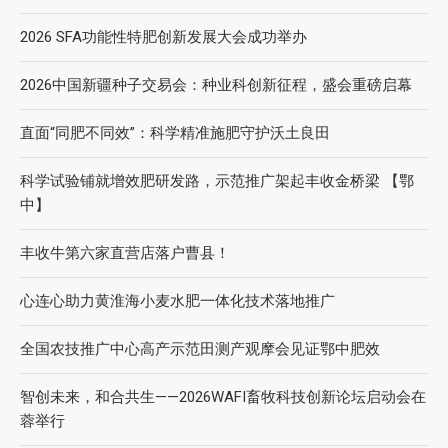
近期文章
2026第七届中国(国际)智慧农业应用与创新发展高峰论坛
2026 SFA功能性特肥创新发展大会成功举办
2026中国新疆种子交易会：种业科创新征程，盛会重磅启幕
直面“同肥不同效”：科学精准施肥守护沃土良田
科学试验铺就增效肥研发路，示范推广架起丰收金桥梁 【鄂
中】
丰收牛第六家直营店落户曹县！
心连心助力黄淮海小麦水肥一体化技术落地推广