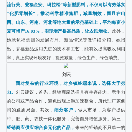
流行美、瓮福金安、玛拉松”等新型肥料，不仅可以有效落实
“化肥零增长”，推动科学精准施肥，减量增效，而且在山
西、山东、河南、河北等地大量的示范基础上，平均每亩小
麦可增产16.03%，实现增产提高品质，让农民增收。
此外，
她就瓮福集团的发展布局、新品情况等做详细介绍。她指
出，瓮福新品运用先进的技术和工艺，能有效提高吸收利用
率，真正实现环境友好，提效减量，绿色生产、绿色消费。
刘云
面对复杂的行业环境，对乡镇终端来说，选择大于努
力。
刘云建议，首先，经销商应选择具有生存能力、竞争力
的公司或产品合作，避免出现上游加速整合，所代理厂家倒
闭的尴尬局面。其次，
细分客户，
做大市场，为客户提供
种、肥、药、农技一体化服务，完善自身增值服务。第三，
经销商应供应综合多元化的产品，
未来的经销商不只单一的