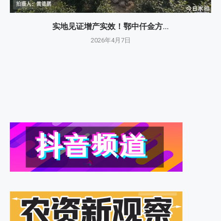
实地见证增产实效！鄂中仟金方...
2026年4月7日