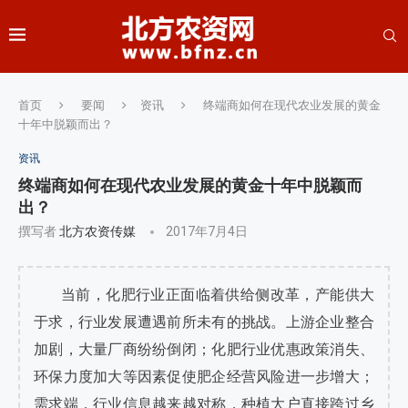
首页
要闻
资讯
终端商如何在现代农业发展的黄金
十年中脱颖而出？
资讯
终端商如何在现代农业发展的黄金十年中脱颖而
出？
撰写者
北方农资传媒
2017年7月4日
当前，化肥行业正面临着供给侧改革，产能供大
于求，行业发展遭遇前所未有的挑战。上游企业整合
加剧，大量厂商纷纷倒闭；化肥行业优惠政策消失、
环保力度加大等因素促使肥企经营风险进一步增大；
需求端，行业信息越来越对称，种植大户直接跨过乡