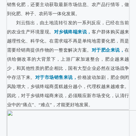
销售化肥，还要主动获取最新市场信息、农产品行情等，做
到化肥、种子、农药等一体化发展。
刘云指出，由土地流转引发的一系列反应，已经在当前
的农业生产环境显现。
对乡镇终端来说，
客户群体购买越来
越理性化、科学化。在需求端不再是单纯地需要化肥，而是
需要经销商提供作物的一整套解决方案。
对于肥企来说，
在
供给侧改革的大背景下，上游厂家加速整合，肥企越来越
少，和其他性质的肥企相比，国有大型企业必然在这场战争
中存活下来。
对于市场销售来说，
价格波动加剧，肥企倒闭
风险增大，乡镇终端商蛋糕越分越小，代理权越来越难拿。
因此，对于乡镇终端商来说，必须顺应新市场变化，认清行
业中的“痛点”、“难点”，才能更好地发展。