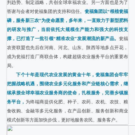
判趋势、制定战略，共创全球幸福农业。另一方面也是为了
答谢与会者对瓮福集团的支持和信任。
瓮福集团以“根植瓮福
磷，服务新三农”为使命愿景，多年来，一直致力于新型肥料
的研发与推广，当前依托大规模生产能力和强大的科技支
撑，已打造了一批引领“精准农业”发展潮流的新产品。
瓮福
农资联盟也先后在河南、河北、山东、陕西等地多点开花，
成为瓮福打造厂商联合体，构建超级农业服务平台的重要布
局。
下个十年是现代农业发展的黄金十年，瓮福集团会牢牢
把握战略机遇，围绕农业多元化服务和产业链核心需求，继
续承接全球幸福农业服务商的使命，扎根服务，完善乡镇服
务平台，
为终端商提供化肥、种子、农药、农机、农技、粮
食收购、金融等多元化服务，在产品创新、服务创新和商业
模式创新等方面加快步伐，更好地服务农民、服务客户。