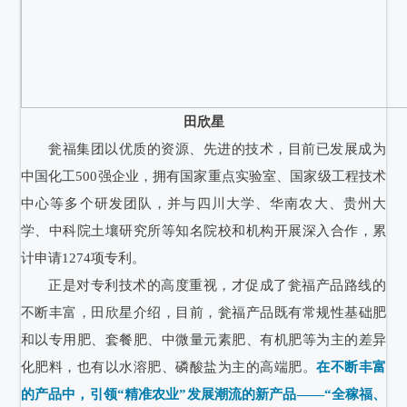
田欣星
瓮福集团以优质的资源、先进的技术，目前已发展成为
中国化工500强企业，拥有国家重点实验室、国家级工程技术
中心等多个研发团队，并与四川大学、华南农大、贵州大
学、中科院土壤研究所等知名院校和机构开展深入合作，累
计申请1274项专利。
正是对专利技术的高度重视，才促成了瓮福产品路线的
不断丰富，田欣星介绍，目前，瓮福产品既有常规性基础肥
和以专用肥、套餐肥、中微量元素肥、有机肥等为主的差异
化肥料，也有以水溶肥、磷酸盐为主的高端肥。
在不断丰富
的产品中，引领“精准农业”发展潮流的新产品——“全稼福、