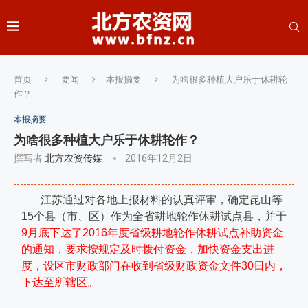
首页
要闻
本报摘要
为啥很多种植大户乐于休耕轮
作？
本报摘要
为啥很多种植大户乐于休耕轮作？
撰写者
北方农资传媒
2016年12月2日
江苏通过对各地上报材料的认真评审，确定昆山等
15个县（市、区）作为全省耕地轮作休耕试点县，并于
9月底下达了2016年度省级耕地轮作休耕试点补助资金
的通知，要求按规定及时拨付资金，加快资金支出进
度，设区市财政部门在收到省级财政资金文件30日内，
下达至所辖区。