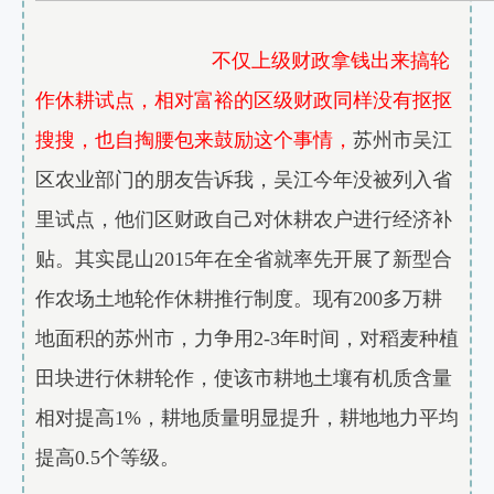
不仅上级财政拿钱出来搞轮
作休耕试点，相对富裕的区级财政同样没有抠抠
搜搜，也自掏腰包来鼓励这个事情，
苏州市吴江
区农业部门的朋友告诉我，吴江今年没被列入省
里试点，他们区财政自己对休耕农户进行经济补
贴。其实昆山2015年在全省就率先开展了新型合
作农场土地轮作休耕推行制度。现有200多万耕
地面积的苏州市，力争用2-3年时间，对稻麦种植
田块进行休耕轮作，使该市耕地土壤有机质含量
相对提高1%，耕地质量明显提升，耕地地力平均
提高0.5个等级。