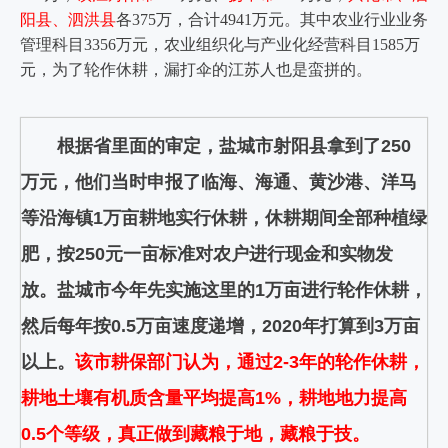
阳县、泗洪县
各375万，合计4941万元。其中农业行业业务
管理科目3356万元，农业组织化与产业化经营科目1585万
元，为了轮作休耕，漏打伞的江苏人也是蛮拼的。
根据省里面的审定，盐城市射阳县拿到了250
万元，他们当时申报了临海、海通、黄沙港、洋马
等沿海镇1万亩耕地实行休耕，休耕期间全部种植绿
肥，按250元一亩标准对农户进行现金和实物发
放。盐城市今年先实施这里的1万亩进行轮作休耕，
然后每年按0.5万亩速度递增，2020年打算到3万亩
以上。
该市耕保部门认为，通过2-3年的轮作休耕，
耕地土壤有机质含量平均提高1%，耕地地力提高
0.5个等级，真正做到藏粮于地，藏粮于技。