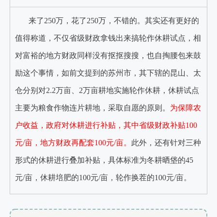
来了250万，花了250万，不错的。其实还有更好的
值得称道，不仅省级财政拿钱出来搞轮作休耕试点，相
对富裕的地方财政同样没有抠抠搜搜，也自掏腰包来鼓
励这个事情，如前文提到的苏州市，其下辖的昆山、太
仓分别对2.2万亩、2万亩耕地实施轮作休耕，休耕试点
主要为粮食作物连片耕地，采取自愿的原则。
为保障农
户收益，政府对休耕进行补贴，其中省级财政补贴100
元/亩，地方财政再配套100元/亩。
此外，还有针对三种
形式的休耕进行叠加补贴，具体标准为冬耕晒垡的45
元/亩，休耕培肥的100元/亩，轮作换茬的100元/亩。