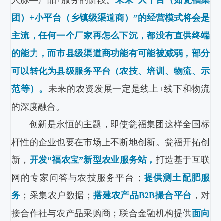
人脉—产品+服务的阶段。
未来“大平台（如瓮福集
团）+小平台（乡镇级渠道商）”的经营模式将会是
主流，任何一个厂家再怎么下沉，都没有直供终端
的能力，而市县级渠道商功能有可能被减弱，部分
可以转化为县级服务平台（农技、培训、物流、示
范等）。
未来的农资发展一定是线上+线下和物流
的深度融合。
创新是永恒的主题，即使瓮福集团这样全国标
杆性的企业也要在市场上不断地创新。瓮福开拓创
新，
开发“福农宝”新型农业服务站，
打造基于互联
网的专家问答与农技服务平台；
提供测土配肥服
务
；采集农户数据；
搭建农产品B2B撮合平台
，对
接合作社与农产品采购商；联合金融机构提供
面向