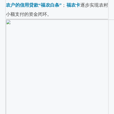
农户的信用贷款“福农白条”
；
福农卡
逐步实现农村
小额支付的资金闭环。