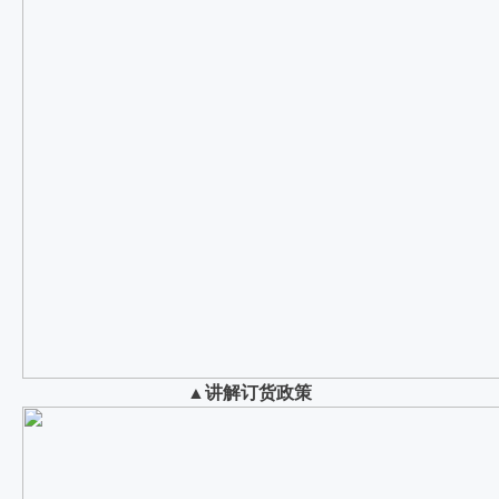
▲讲解订货政策