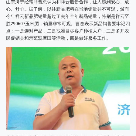
山东济宁经销商曹总认为和祥云股份合作，让人感到安心、放
心、舒心。据了解，以往新品肥料在当地销量并不可观，然而
今年祥云新品肥销量超过了去年全年新品销量，特别是祥云至
胜290607玉米肥，销量非常可观。曹总表示新品销售要牢记四
点：一是选对产品，二是找准目标客户种植大户，三是多开农
民促销会和示范观摩田等活动，四是做好服务工作。