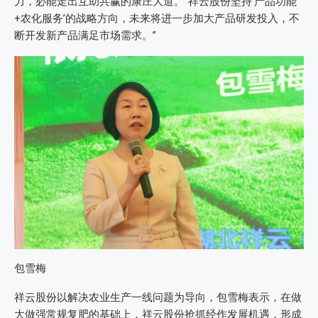
力，必能走出互助共赢的康庄大道。“祥云股份坚持‘产品功能
+农化服务’的战略方向，未来将进一步加大产品研发投入，不
断开发新产品满足市场需求。”
包雪梅
祥云股份以解决农业生产一线问题为导向，包雪梅表示，在做
大做强常规复肥的基础上，祥云股份抢抓经作发展机遇，形成