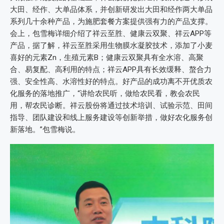
大田、经作、大单品体系，并创新研发出大田和经作两大单品
系列几十余种产品，为施肥套餐方案提供强有力的产品支撑。
会上，包雪梅详细介绍了祥云至胜、健康云双聚、祥云APP等
产品，据了解，祥云至胜采用生物膜水凝胶技术，添加了小麦
喜好的元素Zn，生殖元素B；健康云双聚具有全水溶、高聚
合、易复配、高利用的特点；祥云APP具有长效缓释、螯合力
强、安全性高、水溶性好的特点。好产品的成功离不开优质农
化服务的落地推广，“讲给农民听，做给农民看，教会农民
用，帮农民诊断。祥云股份将通过技术培训、试验示范、田间
指导、团队建设和线上服务建设等创新举措，做好农化服务创
新落地。”包雪梅说。