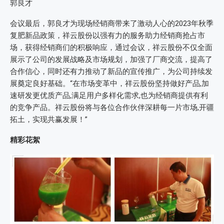
郭良才
会议最后，郭良才为现场经销商带来了激动人心的2023年秋季
复肥新品政策，祥云股份以强有力的服务助力经销商抢占市
场，获得经销商们的积极响应，通过会议，祥云股份不仅全面
展示了公司的发展战略及市场规划，加强了厂商交流，提高了
合作信心，同时还有力推动了新品的宣传推广，为公司持续发
展奠定良好基础。“在市场变革中，祥云股份坚持做好产品,加
速研发更优质产品,满足用户多样化需求,也为经销商提供有利
的竞争产品。祥云股份将与各位合作伙伴深耕每一片市场,开疆
拓土，实现共赢发展！”
精彩花絮