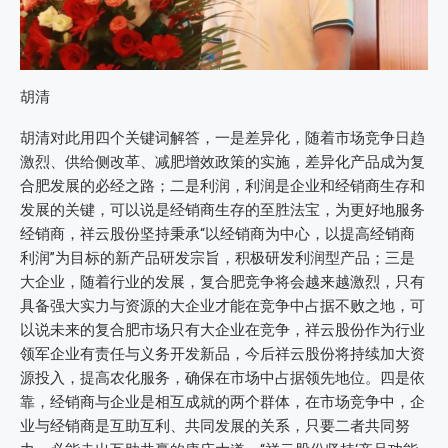
胡清
胡清对此用四个关键词解答，一是差异化，随着市场竞争日趋
激烈、供给侧改革、减肥增效政策的实施，差异化产品成为复
合肥发展的必经之路；二是利润，利润是企业和经销商生存和
发展的关键，可以说是经销商生存的至胜法宝，为更好地服务
经销商，祥云股份坚持秉承“以经销商为中心，以提高经销商
利润”为目标的新产品研发宗旨，积极研发利润型产品；三是
大企业，随着行业的发展，复合肥竞争将会越来越激烈，只有
具备强大实力与资源的大企业才能在竞争中占据不败之地，可
以说未来的复合肥市场只有大企业在竞争，祥云股份作为行业
领军企业有责任与义务开发新品，今后祥云股份将持续加大资
源投入，提高农化服务，确保在市场中占据领先地位。四是依
靠，经销商与企业是相互成就的两个群体，在市场竞争中，企
业与经销商是互助互利、共同发展的关系，只要二者共同努