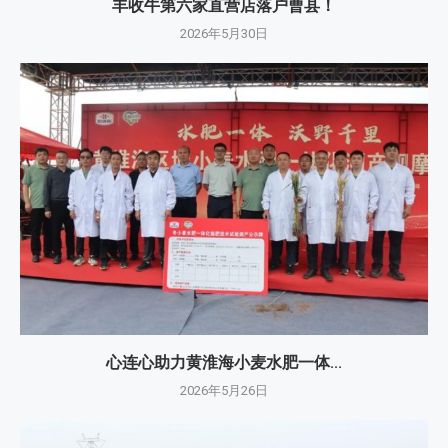
丰收牛第六家直营店落户曹县！
2026年5月30日
心连心助力黄淮海小麦水肥一体...
2026年5月26日