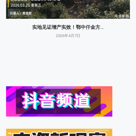
实地见证增产实效！鄂中仟金方...
2026年4月7日