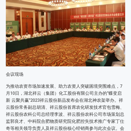
会议现场
为推动农资市场加速发展、助力农资人突破困境突围难点，7
月10日，湖北祥云（集团）化工股份有限公司主办的“蝶变启
新 云聚共赢”2023祥云股份新品发布会在湖北神农架举办。祥
云股份常务副总胡清、祥云股份首席农化研发技术官包雪梅、
祥云股份农科公司总经理李波、祥云股份农科公司市场策划总
监郭良才、中科院合肥物质研究院化肥控失技术推广专家丁仕
奇等相关领导负责人及祥云股份核心经销商参与此次会议。会