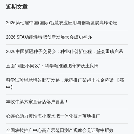
近期文章
2026第七届中国(国际)智慧农业应用与创新发展高峰论坛
2026 SFA功能性特肥创新发展大会成功举办
2026中国新疆种子交易会：种业科创新征程，盛会重磅启幕
直面“同肥不同效”：科学精准施肥守护沃土良田
科学试验铺就增效肥研发路，示范推广架起丰收金桥梁 【鄂
中】
丰收牛第六家直营店落户曹县！
心连心助力黄淮海小麦水肥一体化技术落地推广
全国农技推广中心高产示范田测产观摩会见证鄂中肥效