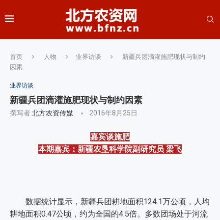
首页
人物
业界访谈
新疆兵团滴灌施肥现状与制约
因素
业界访谈
新疆兵团滴灌施肥现状与制约因素
撰写者
北方农资传媒
2016年8月25日
嘉宾谈施肥
本期嘉宾：新疆农垦科学院副研究员 梁飞
数据统计显示，新疆兵团耕地面积124.1万公顷，人均
耕地面积0.47公顷，约为全国的4.5倍。多数团场处于河流