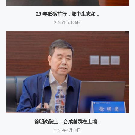
23 年砥砺前行，鄂中生态如...
2025年5月26日
徐明岗院士：​合成菌群在土壤...
2025年1月10日