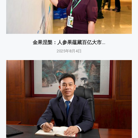
金果涅槃：人参果蕴藏百亿大市...
2025年8月4日