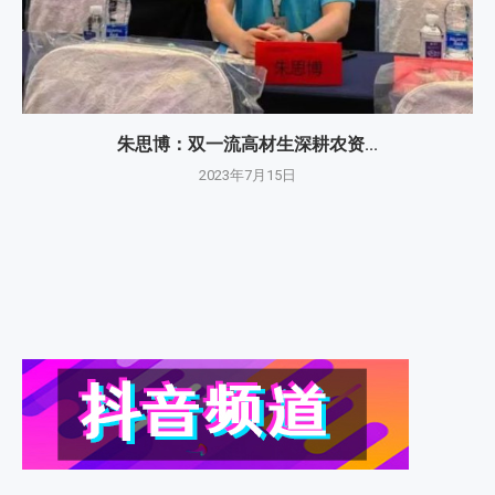
朱思博：双一流高材生深耕农资...
2023年7月15日