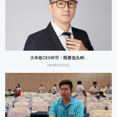
大丰收CEO许可：既要低头种...
2024年3月25日