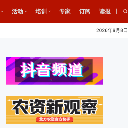
活动
培训
专家
订阅
读报
2026年8月8日