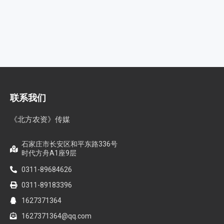
联系我们
《北方农资》传媒
石家庄市长安区和平东路336号
时代方舟A1座9层
0311-89684626
0311-89183396
1627371364
1627371364@qq.com