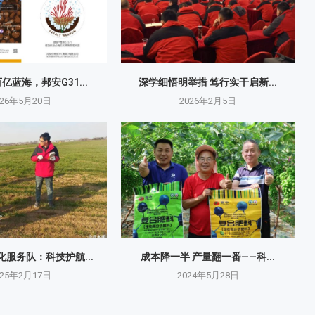
亿蓝海，邦安G31...
深学细悟明举措 笃行实干启新...
026年5月20日
2026年2月5日
服务队：科技护航...
成本降一半 产量翻一番——科...
025年2月17日
2024年5月28日