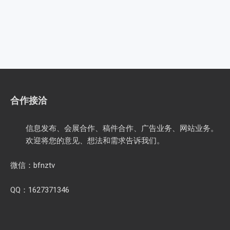
合作接洽
信息发布、会展合作、稿件合作、广告业务、网站业务。
欢迎将您的意见、想法和需求告诉我们。
微信：bfnztv
QQ：1627371346