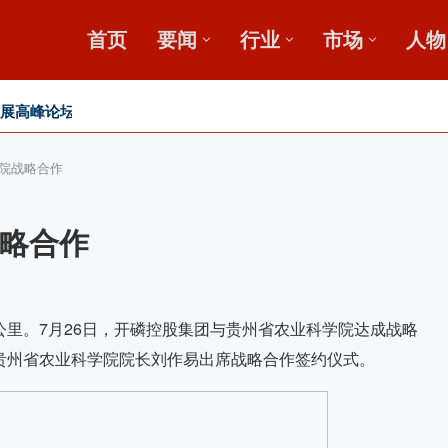
首页
要闻
行业
市场
人物
，盛会重磅启幕
田
院战略合作
略合作
里。7月26日，开磷控股集团与贵州省农业科学院达成战略
贵州省农业科学院院长刘作易出席战略合作签约仪式。