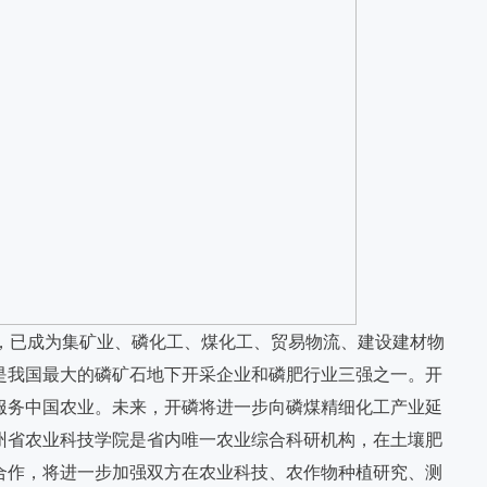
展，已成为集矿业、磷化工、煤化工、贸易物流、建设建材物
是我国最大的磷矿石地下开采企业和磷肥行业三强之一。开
服务中国农业。未来，开磷将进一步向磷煤精细化工产业延
州省农业科技学院是省内唯一农业综合科研机构，在土壤肥
合作，将进一步加强双方在农业科技、农作物种植研究、测