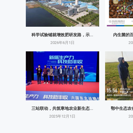
科学试验铺就增效肥研发路，示...
内生菌的百
2026年6月1日
2
三站联动，共筑寒地农业新生态...
鄂中生态农化
2025年12月1日
2