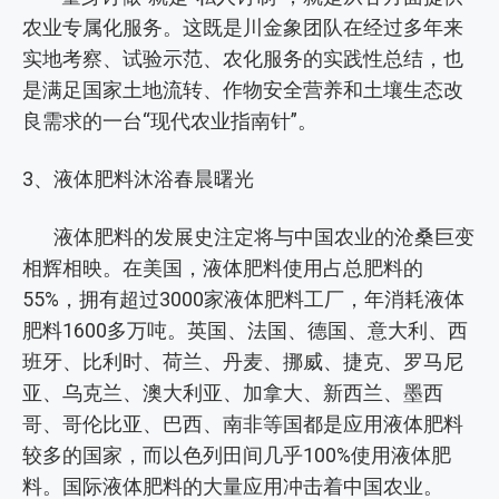
农业专属化服务。这既是川金象团队在经过多年来
实地考察、试验示范、农化服务的实践性总结，也
是满足国家土地流转、作物安全营养和土壤生态改
良需求的一台“现代农业指南针”。
3、液体肥料沐浴春晨曙光
液体肥料的发展史注定将与中国农业的沧桑巨变
相辉相映。在美国，液体肥料使用占总肥料的
55%，拥有超过3000家液体肥料工厂，年消耗液体
肥料1600多万吨。英国、法国、德国、意大利、西
班牙、比利时、荷兰、丹麦、挪威、捷克、罗马尼
亚、乌克兰、澳大利亚、加拿大、新西兰、墨西
哥、哥伦比亚、巴西、南非等国都是应用液体肥料
较多的国家，而以色列田间几乎100%使用液体肥
料。国际液体肥料的大量应用冲击着中国农业。