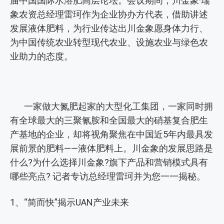
届中国国际水溶肥高层论坛。会议期间，川金象·瑞
象农资总经理雷珂作为企业协办方代表，借助讲述
发展液体肥料，为行业传达出川金象愿身体力行、
为中国传统农业转型现代农业、设施农业与绿色农
业助力的态度。
一家做大氮肥起家的大型化工集团，一家同时拥
有全球最大的三聚氰胺和全国最大的硝基复合肥生
产基地的企业，却将视角聚焦在中国近5年内最具发
展前景的肥料——液体肥料上。川金象的发展思路是
什么?为什么选择川金象?旗下产品和营销模式具有
哪些亮点? 记者专访总经理雷珂并为您一一揭秘。
1、“简而快”揭示UAN产业未来