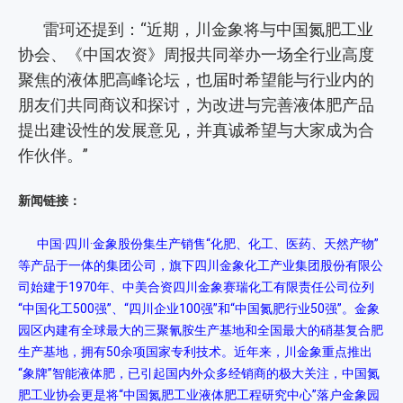
雷珂还提到：“近期，川金象将与中国氮肥工业
协会、《中国农资》周报共同举办一场全行业高度
聚焦的液体肥高峰论坛，也届时希望能与行业内的
朋友们共同商议和探讨，为改进与完善液体肥产品
提出建设性的发展意见，并真诚希望与大家成为合
作伙伴。”
新闻链接：
中国·四川·金象股份集生产销售“化肥、化工、医药、天然产物”
等产品于一体的集团公司，旗下四川金象化工产业集团股份有限公
司始建于1970年、中美合资四川金象赛瑞化工有限责任公司位列
“中国化工500强”、“四川企业100强”和“中国氮肥行业50强”。金象
园区内建有全球最大的三聚氰胺生产基地和全国最大的硝基复合肥
生产基地，拥有50余项国家专利技术。近年来，川金象重点推出
“象牌”智能液体肥，已引起国内外众多经销商的极大关注，中国氮
肥工业协会更是将“中国氮肥工业液体肥工程研究中心”落户金象园