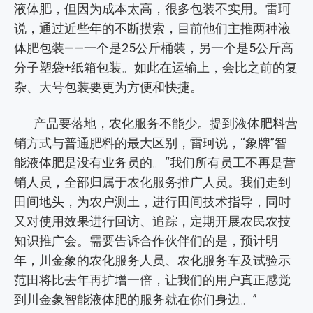
液体肥，但因为成本太高，很多包装不实用。雷珂
说，通过近些年的不断摸索，目前他们主推两种液
体肥包装——一个是25公斤桶装，另一个是5公斤高
分子塑袋+纸箱包装。如此在运输上，会比之前的复
杂、大号包装要更为方便和快捷。
产品要落地，农化服务不能少。提到液体肥料营
销方式与普通肥料的最大区别，雷珂说，“象牌”智
能液体肥是没有业务员的。“我们所有员工不再是营
销人员，全部归属于农化服务推广人员。我们走到
田间地头，为农户测土，进行田间技术指导，同时
又对使用效果进行回访、追踪，定期开展农民农技
知识推广会。需要告诉合作伙伴们的是，预计明
年，川金象的农化服务人员、农化服务车及试验示
范田将比去年再扩增一倍，让我们的用户真正感觉
到川金象智能液体肥的服务就在你们身边。”