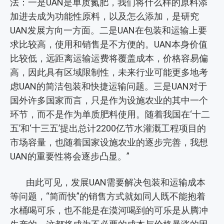
法：一是UAN是单质氮肥，我们将什么样的原料添
加进去成为功能性原料，以及怎么添加，是研究
UAN发展方向一方面。二是UAN在包装和运输上要
求比较高，使用和销售是不方便的。UAN本身价值
比较低，远距离运输运费将覆盖成本，价格容易偏
高，因此具有区域限制性，未来行业可能更多地考
虑UAN的简洁包装和快捷运输问题。三是UAN对于
国外许多国家而言，只是作为设施农业的其中一个
环节，而不是作为单质肥料使用。随着我国在‘十二
五’和‘十三五’提出总计2200亿节水灌溉工程项目的
市场容量，也随着国家设施农业的逐步完善，我想
UAN的重要性将会逐步凸显。”
由此可见，发展UAN需要解决包装和运输成本
等问题，“简而快”的销售方式就如同人既不能抱着
水桶喝可乐，也不能是在漠河喝到的可乐是从腾冲