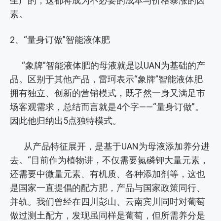
生产的，这都将成为不必要的成本与价格暴涨的因
素。
2、“量身订做”智能液体肥
“象牌”智能液体肥的母液就是以UAN为基础的产
品。区别于其他产品，雷珂表示“象牌”智能液体肥
拥有独立、创新的营销模式，既孑然一身又满足市
场客观需求，总结而言就是4个字——“量身订做”。
因此他归纳出5点独特模式。
从产品特征展开，是基于UAN为母液添加养分进
去。“目前作为植物讲，不仅需要氮磷钾大量元素，
还需要中微量元素、有机质、各种添加剂等，这也
是国家一直提倡的配方肥，产品与国家政策同行、
并轨。我们曾经在四川彭山、云南宾川同时对葡萄
做过测土配方，发现虽同样是葡萄，但所需养分是