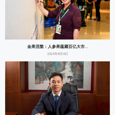
金果涅槃：人参果蕴藏百亿大市...
2025年8月4日