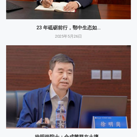
23 年砥砺前行，鄂中生态如...
2025年5月26日
徐明岗院士：​合成菌群在土壤...