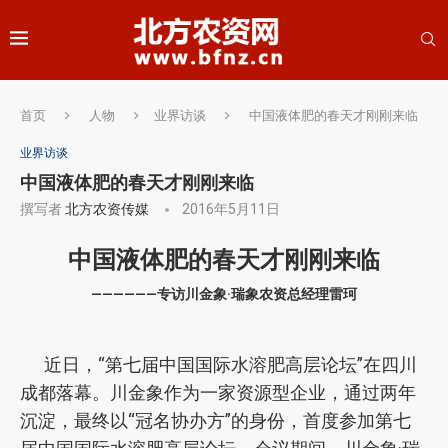
首页
人物
业界访谈
中国液体肥的春天才刚刚来临
业界访谈
中国液体肥的春天才刚刚来临
撰写者
北方农资传媒
2016年5月11日
中国液体肥的春天才刚刚来临
—
—
—
—
—
—
专访川金象·瑞象农资总经理雷珂
近日，“第七届中国国际水溶肥高层论坛”在四川
成都落幕。川金象作为一家资源型企业，通过两年
沉淀，最终以“冠名协办方”的身份，首度参加第七