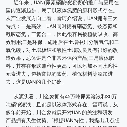
近年来，UAN(尿素硝酸铵溶液)的推广与应用在
国内逐渐起步，属于以液体氮肥的原料形式存在。
从产业发展方向上看，雷珂介绍说，UAN拥有三大
特点：一是高效，UAN同时拥有硝态氮、铵态氮和
酰胺态氮，三氮合一，因此很容易被植物吸收、高
效利用;二是环保，施用后在土壤中只分解氢气和二
氧化碳，对土壤板结和酸性土壤改良具有很好的改
造效果，总体讲是个非常环保的产品;三是液体肥
料，其存在形式兼容性更高，可以添加不同水溶性
元素进去，包括常规的农药、植保材料等添加进
去，这是UAN的几个好处。
从源头看，川金象拥有45万吨尿素溶液和30万
吨硝铵溶液，且都是以液体形式存在。雷珂说，从
多年前开始，川金象就展开对UAN的关注和研发，
产品拥有天生优势。“根据UAN特性，我提出几点想