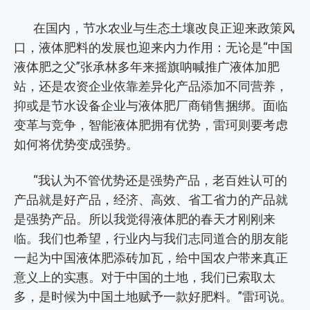
在国内，节水农业与生态土壤改良正迎来政策风
口，液体肥料的发展也迎来内力作用：无论是“中国
液体肥之父”张承林多年来摇旗呐喊推广液体加肥
站，还是农资企业依靠差异化产品添加不同营养，
抑或是节水设备企业与液体肥厂商销售捆绑。面临
变革与竞争，智能液体肥拥有优势，雷珂则要考虑
如何将优势变成强势。
“我认为不管优势还是强势产品，老百姓认可的
产品就是好产品，经济、高效、省工省力的产品就
是强势产品。所以我觉得液体肥的春天才刚刚来
临。我们也希望，行业内与我们志同道合的朋友能
一起为中国液体肥添砖加瓦，给中国农户带来真正
意义上的实惠。对于中国的土地，我们已索取太
多，是时候为中国土地赋予一款好肥料。”雷珂说。