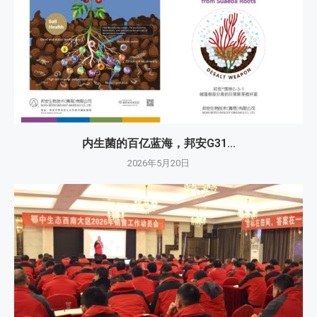
内生菌的百亿蓝海，邦安G31...
2026年5月20日