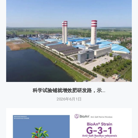
科学试验铺就增效肥研发路，示...
2026年6月1日