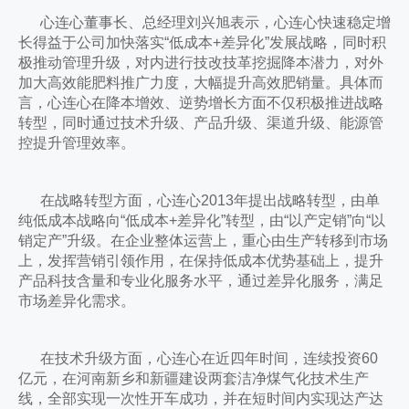
心连心董事长、总经理刘兴旭表示，心连心快速稳定增
长得益于公司加快落实“低成本+差异化”发展战略，同时积
极推动管理升级，对内进行技改技革挖掘降本潜力，对外
加大高效能肥料推广力度，大幅提升高效肥销量。具体而
言，心连心在降本增效、逆势增长方面不仅积极推进战略
转型，同时通过技术升级、产品升级、渠道升级、能源管
控提升管理效率。
在战略转型方面，心连心2013年提出战略转型，由单
纯低成本战略向“低成本+差异化”转型，由“以产定销”向“以
销定产”升级。在企业整体运营上，重心由生产转移到市场
上，发挥营销引领作用，在保持低成本优势基础上，提升
产品科技含量和专业化服务水平，通过差异化服务，满足
市场差异化需求。
在技术升级方面，心连心在近四年时间，连续投资60
亿元，在河南新乡和新疆建设两套洁净煤气化技术生产
线，全部实现一次性开车成功，并在短时间内实现达产达