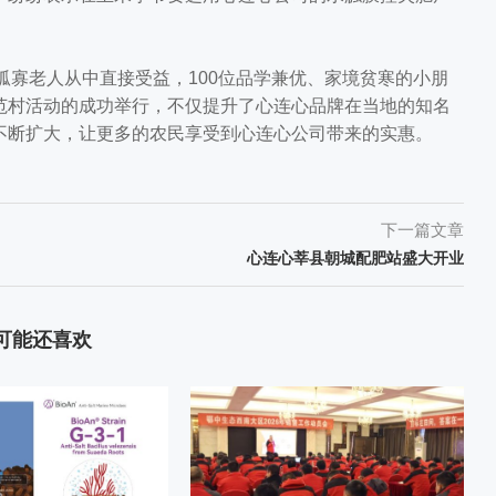
寡老人从中直接受益，100位品学兼优、家境贫寒的小朋
范村活动的成功举行，不仅提升了心连心品牌在当地的知名
不断扩大，让更多的农民享受到心连心公司带来的实惠。
下一篇文章
心连心莘县朝城配肥站盛大开业
可能还喜欢