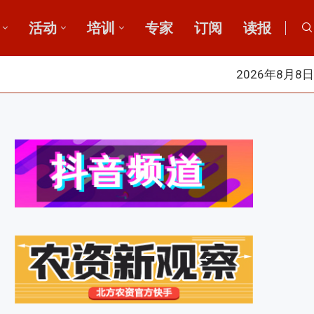
活动
培训
专家
订阅
读报
2026年8月8日