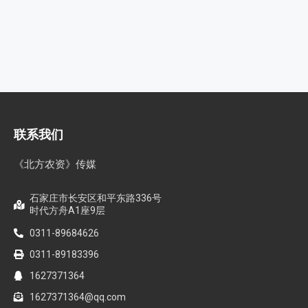
联系我们
《北方农资》传媒
石家庄市长安区和平东路336号
时代方舟A1座9层
0311-89684626
0311-89183396
1627371364
1627371364@qq.com