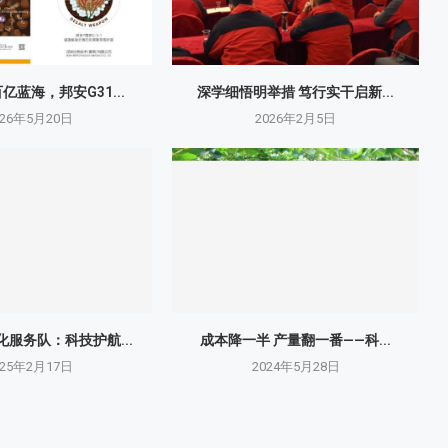
亿蓝海，邦安G31...
深学细悟明举措 笃行实干启新...
026年5月20日
2026年2月5日
服务队：科技护航...
成本降一半 产量翻一番——科...
025年2月17日
2024年5月28日