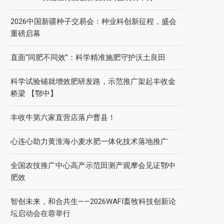
2026中国新疆种子交易会：种业科创新征程，盛会
重磅启幕
直面“同肥不同效”：科学精准施肥守护沃土良田
科学试验铺就增效肥研发路，示范推广架起丰收金
桥梁 【鄂中】
丰收牛第六家直营店落户曹县！
心连心助力黄淮海小麦水肥一体化技术落地推广
全国农技推广中心高产示范田测产观摩会见证鄂中
肥效
智创未来，和合共生——2026WAFI畜牧科技创新论
坛启动会在蓉举行