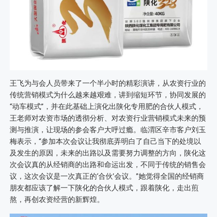
王飞为与会人员带来了一个半小时的精彩演讲，从农资行业的
传统营销模式为什么越来越艰难，讲到缩短环节，协同发展的
“动车模式”，并在此基础上演化出陕化专用肥的合伙人模式，
王老师对农资市场的透彻分析、对农资行业营销模式未来的预
测与推演，让现场的参会客户大呼过瘾。临渭区辛市客户刘玉
梅表示，“参加本次会议让我彻底弄明白了自己当下的处境以
及发生的原因，未来的出路以及需要努力调整的方向，陕化这
次会议真的从经销商的出路和命运出发，不同于传统的销售会
议，这次会议是一次真正的‘合伙’会议。”她觉得全国的经销商
朋友都应该了解一下陕化的合伙人模式，跟着陕化，走出煎
熬，再创农资经营的新辉煌。