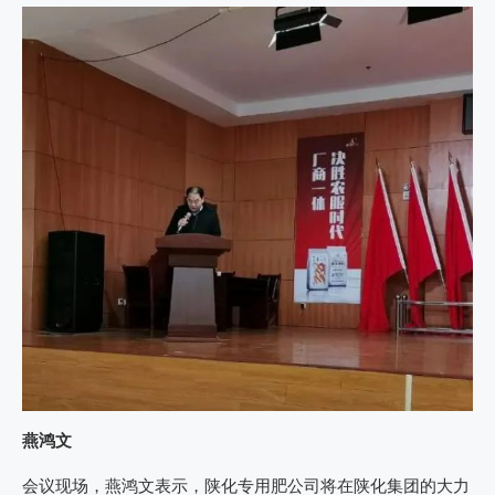
燕鸿文
会议现场，燕鸿文表示，陕化专用肥公司将在陕化集团的大力