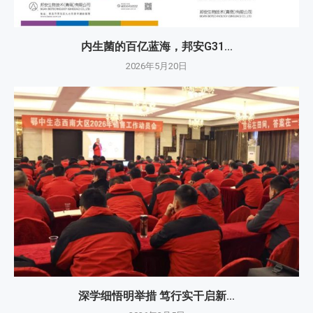
内生菌的百亿蓝海，邦安G31...
2026年5月20日
深学细悟明举措 笃行实干启新...