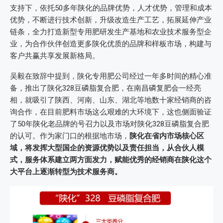
支持下，依托50多年陕化的品牌优势，人才优势，管理和成本
优势，不断进行技术创新，升级改造生产工艺，拓展延伸产业
链条，全力打造新型专用肥研发生产基地和农业技术服务型企
业，为合作伙伴创造更多陕化优质的品牌和样板市场，构建与
客户共赢共享发展新格局。
吴毅在致辞中提到，陕化专用肥公司经过一年多时间的精心准
备，推出了陕化328豆磷脂复合肥，在南昌磷复肥会一经亮
相，就吸引了陕西、河南、山东、湖北等地数十家经销商的咨
询合作，在目前肥料市场这么艰难的大环境下，这也侧面验证
了50年陕化老品牌的号召力以及市场对陕化328豆磷脂复合肥
的认可。作为家门口的根据地市场，
陕化在省内市场核心区
域，将发挥大型国企的资源优势以及责任担当，从合伙人模
式，服务体系建立两方面发力，赋能优秀的经销商在陕化这个
大平台上逐渐转型为技术服务商。