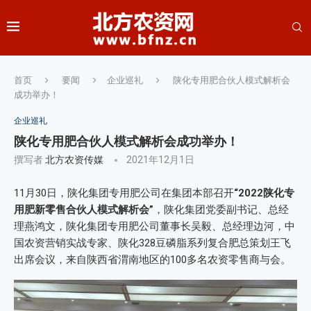
首页
要闻
企业巡礼
陕化专用肥合伙人模式解析会
成功举办！
企业巡礼
陕化专用肥合伙人模式解析会成功举办！
撰写者
北方农资传媒
2021年12月1日
11月30日，陕化集团专用肥公司在集团本部召开
“2022陕化专
用肥新零售合伙人模式解析会”
，陕化集团党委副书记、总经
理燕鸿文，陕化集团专用肥公司董事长吴毅、总经理边河，中
国农资营销实战专家、陕化328豆磷脂系列复合肥总策划王飞
出席会议，来自陕西省渭南地区的100多名农资零售商与会。