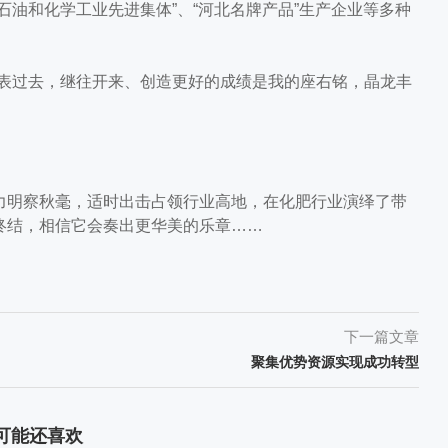
石油和化学工业先进集体”、“河北名牌产品”生产企业等多种
表过去，继往开来、创造更好的成绩是我的座右铭，晶龙丰
明察秋毫，适时出击占领行业高地，在化肥行业演绎了带
终结，相信它会奏出更华美的乐章……
下一篇文章
聚集优势资源实现成功转型
可能还喜欢