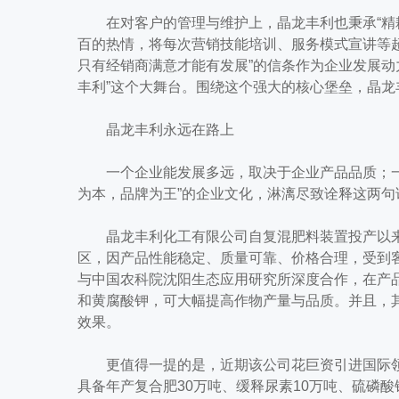
在对客户的管理与维护上，晶龙丰利也秉承“精耕
百的热情，将每次营销技能培训、服务模式宣讲等
只有经销商满意才能有发展”的信条作为企业发展动
丰利”这个大舞台。围绕这个强大的核心堡垒，晶龙
晶龙丰利永远在路上
一个企业能发展多远，取决于企业产品品质；一
为本，品牌为王”的企业文化，淋漓尽致诠释这两句
晶龙丰利化工有限公司自复混肥料装置投产以来
区，因产品性能稳定、质量可靠、价格合理，受到
与中国农科院沈阳生态应用研究所深度合作，在产
和黄腐酸钾，可大幅提高作物产量与品质。并且，
效果。
更值得一提的是，近期该公司花巨资引进国际领
具备年产复合肥30万吨、缓释尿素10万吨、硫磷酸