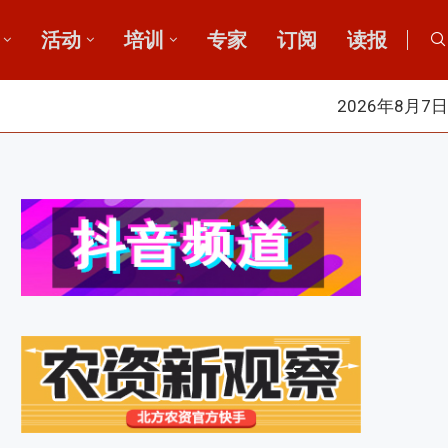
活动
培训
专家
订阅
读报
2026年8月7日