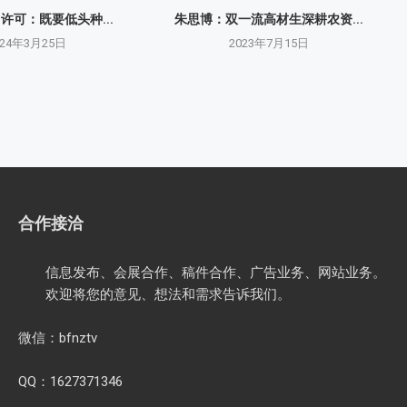
O许可：既要低头种...
朱思博：双一流高材生深耕农资...
024年3月25日
2023年7月15日
合作接洽
信息发布、会展合作、稿件合作、广告业务、网站业务。
欢迎将您的意见、想法和需求告诉我们。
微信：bfnztv
QQ：1627371346