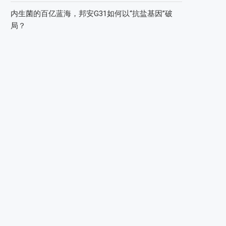
内生菌的百亿蓝海，邦安G31如何以“抗盐基因”破
局？