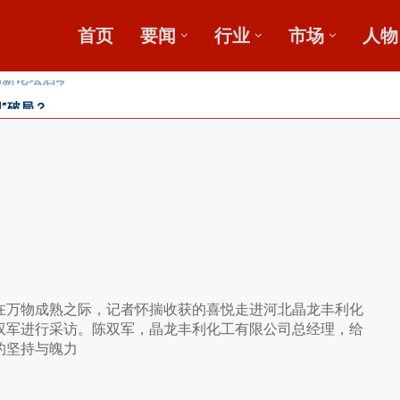
首页
要闻
行业
市场
人物
”破局？
发展高峰论坛
万物成熟之际，记者怀揣收获的喜悦走进河北晶龙丰利化
双军进行采访。陈双军，晶龙丰利化工有限公司总经理，给
的坚持与魄力