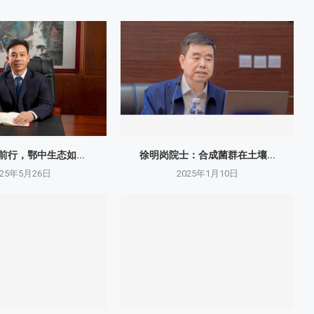
砺前行，鄂中生态如...
徐明岗院士：​合成菌群在土壤...
025年5月26日
2025年1月10日