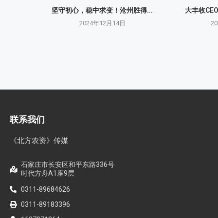
坚守初心，稳中求变！沧州胜得...
大丰收CE
2024年12月14日
2
联系我们
《北方农资》传媒
石家庄市长安区和平东路336号
时代方舟A1座9层
0311-89684626
0311-89183396