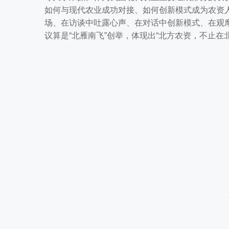
如何与现代农业成功对接、如何创新模式成为农资
场、在访谈中吐露心声、在对话中创新模式、在观
议算是“北雁南飞”创举，体现出“北方农资，不止在北