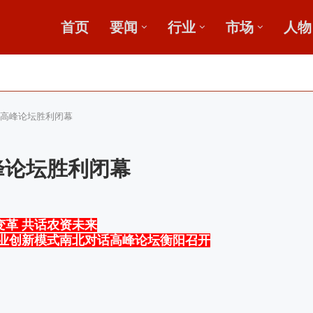
首页
要闻
行业
市场
人物
，盛会重磅启幕
田
话高峰论坛胜利闭幕
峰论坛胜利闭幕
变革 共话农资未来
产业创新模式南北对话高峰论坛衡阳召开