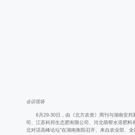
会议现场
6月29-30日，由《北方农资》周刊与湖南安
司、江苏科邦生态肥有限公司、河北萌帮水溶肥料有
北对话高峰论坛”在湖南衡阳召开。来自农业部、