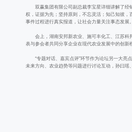
双赢集团有限公司副总裁李宝星详细讲解了经销
权，证据为先；坚持原则，不忘灵活；知己知彼，
事件过程进行真实报道，让社会力量关注事态发展
会上，湖南安邦新农业、施可丰化工、江苏科邦
表与参会者共同分享企业在现代农业发展中的创新
“专题对话、嘉宾点评”环节作为论坛另一大亮点
未来方向、农业趋势等问题进行讨论互动，孙曰瑶