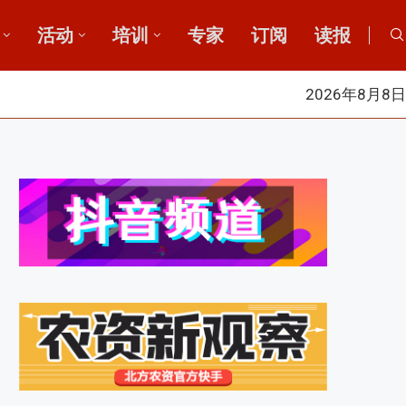
活动
培训
专家
订阅
读报
2026年8月8日