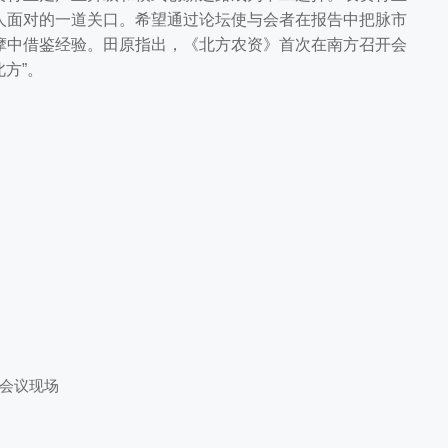
人面对的一道关口。希望通过论坛使与会者在报告中把脉市
摩中借鉴经验。田原指出，《北方农资》首次在南方召开会
方”。
会议现场