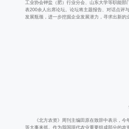
工业协会钾盐（肥）行业分会、山东大学等职能部
表200余人出席论坛。论坛将主题报告、对话点评
发展瓶颈，进一步挖掘企业发展潜力，寻求出新的
《北方农资》周刊主编田原在致辞中表示，今年
等大事来抓。作为我国现代农业重要组成部分的农