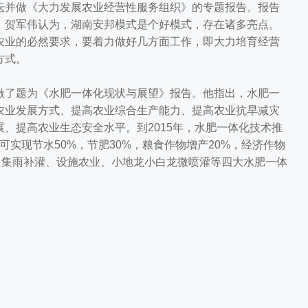
并做《大力发展农业经营性服务组织》的专题报告。报告
，贺军伟认为，湖南安邦模式是个好模式，存在诸多亮点。
农业的必然要求，要着力做好几方面工作，即大力培育经营
方式。
了题为《水肥一体化现状与展望》报告。他指出，水肥一
农业发展方式、提高农业综合生产能力、提高农业抗旱减灾
、提高农业生态安全水平。到2015年，水肥一体化技术推
，可实现节水50%，节肥30%，粮食作物增产20%，经济作物
、集雨补灌、设施农业、小地龙小白龙微喷灌等四大水肥一体