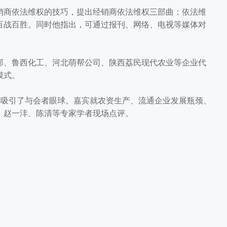
商依法维权的技巧，提出经销商依法维权三部曲：依法维
百战百胜。同时他指出，可通过报刊、网络、电视等媒体对
。
、鲁西化工、河北萌帮公司、陕西荔民现代农业等企业代
模式。
吸引了与会者眼球。嘉宾就农资生产、流通企业发展瓶颈、
、赵一沣、陈清等专家学者现场点评。