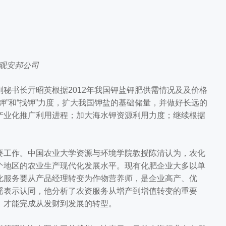
观安邦公司
书长亓昭英根据2012年我国钾盐钾肥供需情况及及价格
钾”和“找钾”力度，扩大我国钾盐的基础储量，并做好长远的
产业化推广利用进程；加大海水钾资源利用力度；继续根据
工作。中国农业大学资源与环境学院教授陈清认为，农化
个地区的农业生产现代化发展水平。现有化肥企业大多以单
化服务要从产品经理转变为作物营养师，是企业高产、优
瑶表示认同，他分析了农资服务从增产到增值转变的重要
，才能完成从发财到发展的转型。