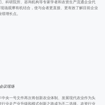
门、科研院所、咨询机构等专家学者和农资生产流通企业代
与现场观摩有机结合，使与会者更直接、更有效了解目前企业
业绩增长点。
会议现场
中央一号文件再次将创新农业体制、发展现代农业作为头
资行业走产业升级和模式创新之路成为不二选择。农资行业