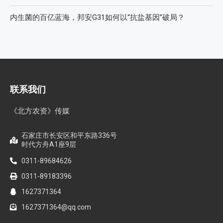
内生菌的百亿蓝海，邦安G31如何以“抗盐基因”破局？
联系我们
《北方农资》传媒
石家庄市长安区和平东路336号
时代方舟A1座9层
0311-89684626
0311-89183396
1627371364
1627371364@qq.com