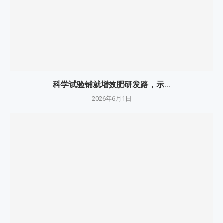
科学试验铺就增效肥研发路，示...
2026年6月1日