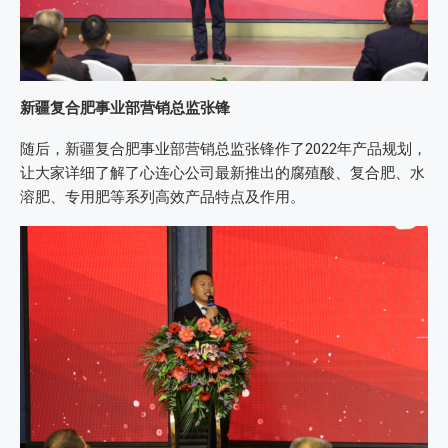
新疆复合肥事业部营销总监张锋
随后，新疆复合肥事业部营销总监张锋作了2022年产品规划，
让大家详细了解了心连心公司最新推出的腐殖酸、复合肥、水
溶肥、专用肥等系列高效产品特点及作用。