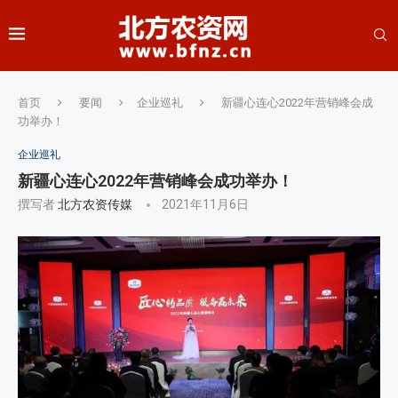
首页
要闻
企业巡礼
新疆心连心2022年营销峰会成
功举办！
企业巡礼
新疆心连心2022年营销峰会成功举办！
撰写者
北方农资传媒
2021年11月6日