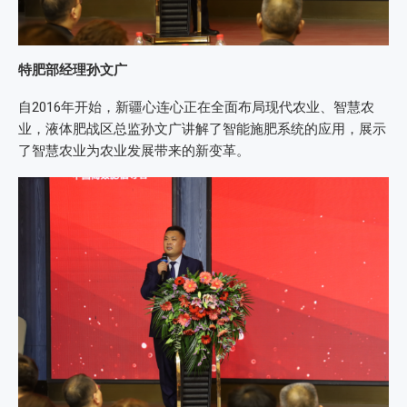
特肥部经理孙文广
自2016年开始，新疆心连心正在全面布局现代农业、智慧农
业，液体肥战区总监孙文广讲解了智能施肥系统的应用，展示
了智慧农业为农业发展带来的新变革。