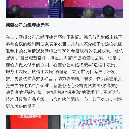
新疆公司总经理姚元亭
会上，新疆公司总经理姚元亭作了致辞。姚总首先对线上线下
参与会议的经销商朋友表示欢迎，并向大家介绍了心连心集团
近年来的发展情况及新疆公司2021年度取得的发展成果。姚总
强调，“自己艰苦奋斗，满足别人需求”是心连心之魂，也是心
连心人做人做事的原则。心连心公司始终秉承“造福于农民、
服务于农民、诚信于农民”的理念，立足市场和客户，研发、
推广更多优质高效肥产品，助力农民增产增收。作为新疆最具
竞争力的化肥生产企业，新疆心连心公司将紧紧围绕“高效肥
倡导者”的品牌定位，在“碳达峰”“碳中和”的要求下，不断进行
技术升级和产品升级，与合作伙伴团结一心，共同努力，创造
更加美好的明天！