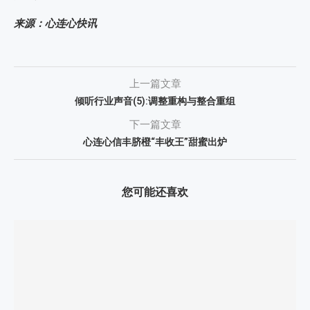
来源：心连心快讯
上一篇文章
倾听行业声音(5):调整重构与整合重组
下一篇文章
心连心信丰脐橙“丰收王”甜蜜出炉
您可能还喜欢