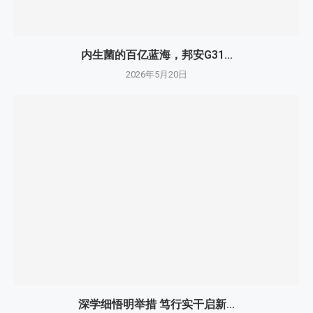
内生菌的百亿蓝海，邦安G31...
2026年5月20日
深学细悟明举措 笃行实干启新...