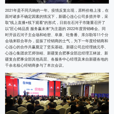
2021年是不同凡响的一年。疫情反复出现，原料价格上涨，在
面对诸多不确定因素的情况下，新疆心连心公司多措并举，采
取“线上直播+线下观看”的形式，日前在石河子市隆重召开了
以“匠心铸品质 服务赢未来”为主题的 2022年度营销峰会。同
时开设石河子主会场和哈密、阜康、吐鲁番、库尔勒等11个分
会场来联合举办，提振了经销商的士气，为下一年度经销商和
心连心的合作共赢奠定了坚实基础。新疆公司总经理姚元亭、
心连心集团农艺师张峘、新疆复合肥事业部总经理王林波、新
疆复合肥事业部其他高层、各服务中心经理及来自新疆各地的
千余名核心经销商参与了本次会议。