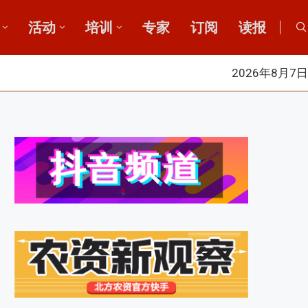
活动
培训
专家
订阅
读报
2026年8月7日