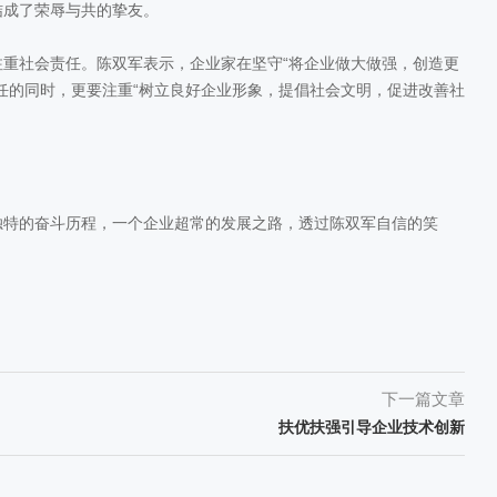
结成了荣辱与共的挚友。
社会责任。陈双军表示，企业家在坚守“将企业做大做强，创造更
任的同时，更要注重“树立良好企业形象，提倡社会文明，促进改善社
特的奋斗历程，一个企业超常的发展之路，透过陈双军自信的笑
下一篇文章
扶优扶强引导企业技术创新