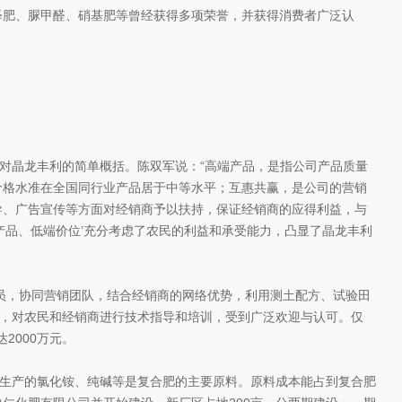
释肥、脲甲醛、硝基肥等曾经获得多项荣誉，并获得消费者广泛认
对晶龙丰利的简单概括。陈双军说：“高端产品，是指公司产品质量
价格水准在全国同行业产品居于中等水平；互惠共赢，是公司的营销
导、广告宣传等方面对经销商予以扶持，保证经销商的应得利益，与
产品、低端价位’充分考虑了农民的利益和承受能力，凸显了晶龙丰利
员，协同营销团队，结合经销商的网络优势，利用测土配方、试验田
次，对农民和经销商进行技术指导和培训，受到广泛欢迎与认可。仅
2000万元。
生产的氯化铵、纯碱等是复合肥的主要原料。原料成本能占到复合肥