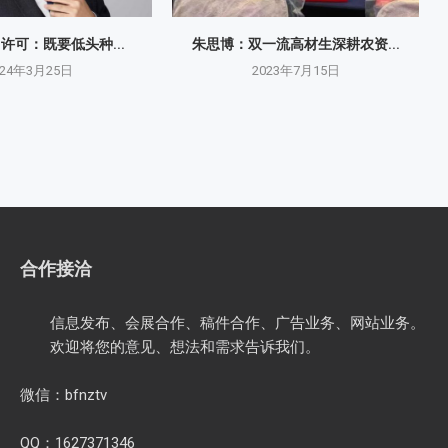
O许可：既要低头种...
朱思博：双一流高材生深耕农资...
024年3月25日
2023年7月15日
合作接洽
信息发布、会展合作、稿件合作、广告业务、网站业务。
欢迎将您的意见、想法和需求告诉我们。
微信：bfnztv
QQ：1627371346