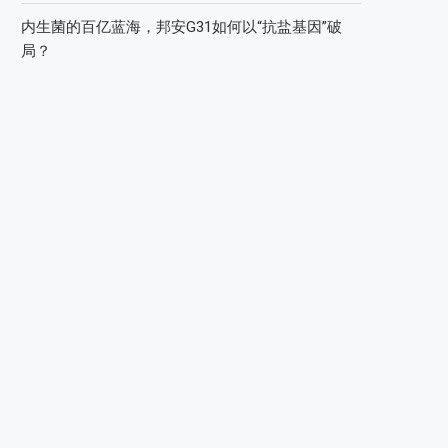
内生菌的百亿蓝海，邦安G31如何以“抗盐基因”破
局？