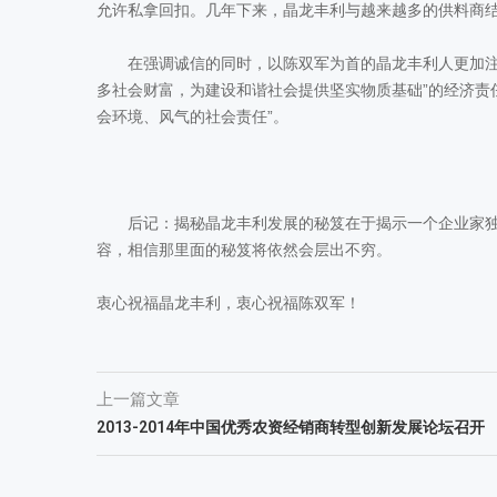
允许私拿回扣。几年下来，晶龙丰利与越来越多的供料商
在强调诚信的同时，以陈双军为首的晶龙丰利人更加注重
多社会财富，为建设和谐社会提供坚实物质基础”的经济责
会环境、风气的社会责任”。
后记：揭秘晶龙丰利发展的秘笈在于揭示一个企业家独
容，相信那里面的秘笈将依然会层出不穷。
衷心祝福晶龙丰利，衷心祝福陈双军！
上一篇文章
2013-2014年中国优秀农资经销商转型创新发展论坛召开