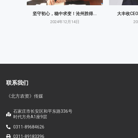
坚守初心，稳中求变！沧州胜得...
大丰收CE
2024年12月14日
2
联系我们
《北方农资》传媒
石家庄市长安区和平东路336号
时代方舟A1座9层
0311-89684626
0311-89183396