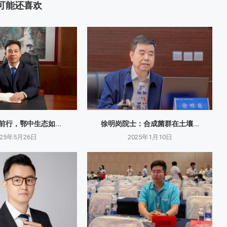
可能还喜欢
砺前行，鄂中生态如...
徐明岗院士：​合成菌群在土壤...
025年5月26日
2025年1月10日