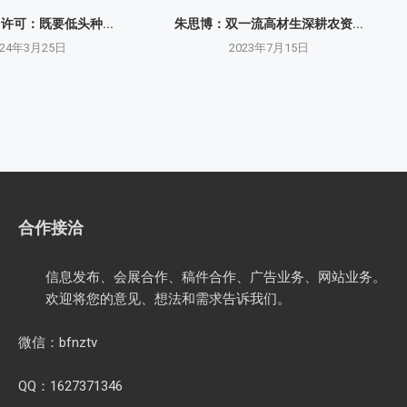
O许可：既要低头种...
朱思博：双一流高材生深耕农资...
024年3月25日
2023年7月15日
合作接洽
信息发布、会展合作、稿件合作、广告业务、网站业务。
欢迎将您的意见、想法和需求告诉我们。
微信：bfnztv
QQ：1627371346