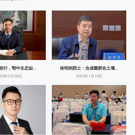
砺前行，鄂中生态如...
徐明岗院士：​合成菌群在土壤...
025年5月26日
2025年1月10日