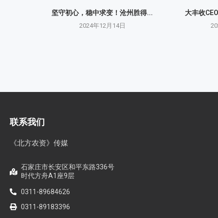
坚守初心，稳中求变！沧州胜得...
大丰收CE
2024年12月14日
2
联系我们
《北方农资》传媒
石家庄市长安区和平东路336号
时代方舟A1座9层
0311-89684626
0311-89183396