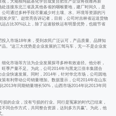
视，大规模纯硫基化学合成复合肥生产企业将很难再新
地处连接东北三省及其他各省的咽喉要地，建厂时间久，是
。公司通过多种手段尽量减少对土壤、水、环境等资源的污
朝发夕至”。赵世亮告诉记者，目前，公司对吉林省运送货物
区汽运占比30%以上，除了运速较铁运有明显优势，也能节省
入市场18年来，受到农民广泛认可，产品质量、品牌知
产品。“这三大优势是企业发展的三驾马车，无一不是企业发
细化市场等方法为企业发展探寻多种有效途径。他分析，
旺季产量不足。为此，公司2014年与黑龙江倍丰集团合
企业快速发展。同时，2014年，针对华北市场，公司因地
策有利带动公司销量增加。数据显示，公司2014年在山东
比2013年同期销量增长50%，山西市场2014年比2013年同
亏损的企业，没有亏损的行业。同行是冤家的时代已结束，
过不同合作方式，共同整合资源，达到多方共赢”。为此，他
式。