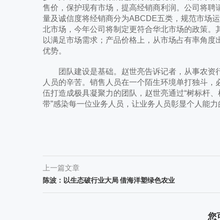
售价，保护现有市场，提高经销商利润。公司将聘
量及诚信度将经销商分为ABCDE五类，规范市场
北市场，今年公司将制定更符合华北市场的政策。
以满足市场需求；产品价格上，从市场占有率角度
优势。
团队建设是基础。赵世亮告诉记者，从事农资行业
人员的辛苦。销售人员在一个陌生环境单打独斗，
伍打造成极具凝聚力的团队，赵世亮通过“树标杆、
带”感染每一位业务人员，让业务人员彰显个人能
上一篇文章
陈波：以生态破行业大局 借海洋塑绿色农业
您