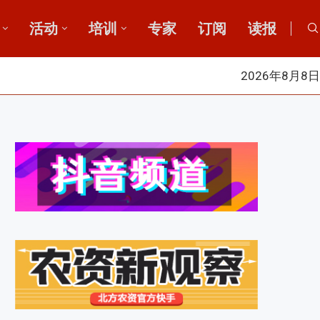
活动
培训
专家
订阅
读报
2026年8月8日