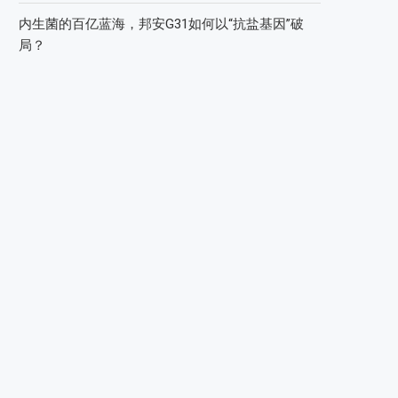
内生菌的百亿蓝海，邦安G31如何以“抗盐基因”破
局？