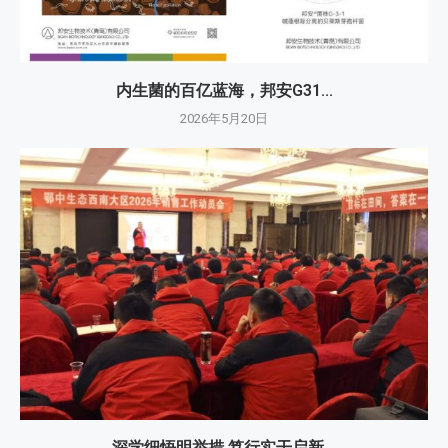
内生菌的百亿蓝海，邦安G31...
2026年5月20日
深学细悟明举措 笃行实干启新...