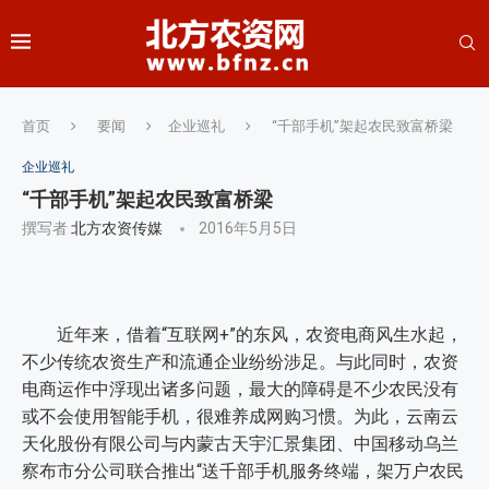
首页
要闻
企业巡礼
“千部手机”架起农民致富桥梁
企业巡礼
“千部手机”架起农民致富桥梁
撰写者
北方农资传媒
2016年5月5日
近年来，借着“互联网+”的东风，农资电商风生水起，
不少传统农资生产和流通企业纷纷涉足。与此同时，农资
电商运作中浮现出诸多问题，最大的障碍是不少农民没有
或不会使用智能手机，很难养成网购习惯。为此，云南云
天化股份有限公司与内蒙古天宇汇景集团、中国移动乌兰
察布市分公司联合推出“送千部手机服务终端，架万户农民