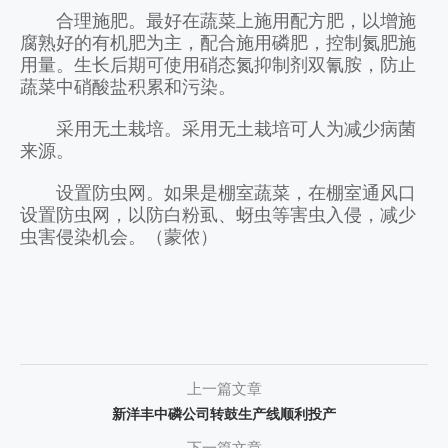
合理施肥。最好在蔬菜上施用配方肥，以增施
腐熟好的有机肥为主，配合施用磷肥，控制氮肥施
用量。生长后期可使用硝态氮抑制剂双氰胺，防止
蔬菜中硝酸盐积累和污染。
采用无土栽培。采用无土栽培可人为减少病菌
来源。
设置防虫网。如果是棚室蔬菜，在棚室通风口
设置防虫网，以防白粉虱、蚜虫等害虫入侵，减少
虫害侵染机会。（蒙侬）
上一篇文章
新洋丰中磷公司转鼓生产线顺利投产