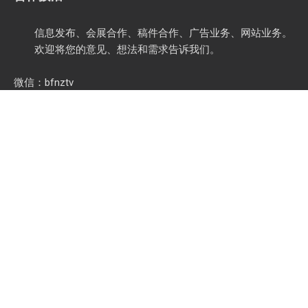
信息发布、会展合作、稿件合作、广告业务、网站业务。
欢迎将您的意见、想法和需求告诉我们。
微信：bfnztv
QQ：1627371346