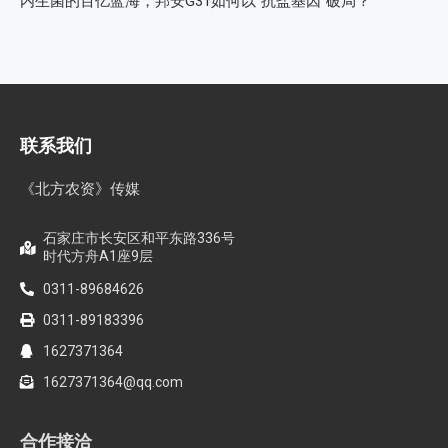
内生菌的百亿蓝海，邦安G31如何以“抗盐基因”破局？
联系我们
《北方农资》传媒
石家庄市长安区和平东路336号
时代方舟A1座9层
0311-89684626
0311-89183396
1627371364
1627371364@qq.com
合作接洽