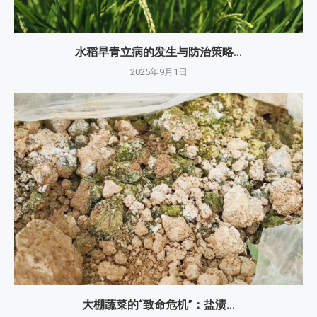
水稻旱青立病的发生与防治策略...
2025年9月1日
大棚蔬菜的“致命危机”：盐渍...