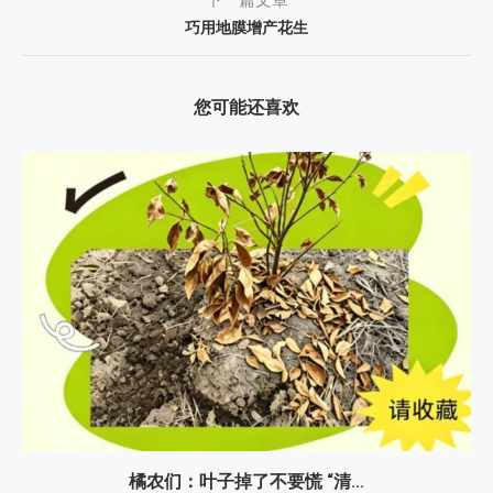
下一篇文章
巧用地膜增产花生
您可能还喜欢
橘农们：叶子掉了不要慌 “清...