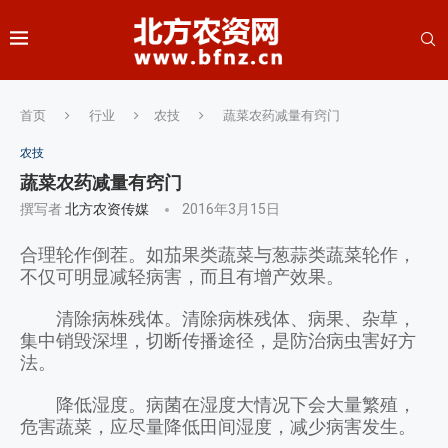
首页
行业
农技
蔬菜农药减量有窍门
农技
蔬菜农药减量有窍门
撰写者
北方农资传媒
2016年3月15日
合理轮作倒茬。如茄果类蔬菜与葱蒜类蔬菜轮作，
不仅可明显减轻病害，而且有增产效果。
清除病株残体。清除病株残体、病果、杂草，
集中销毁深埋，切断传播途径，是防治病虫害好方
法。
降低湿度。病菌在湿度大情况下会大量繁殖，
危害蔬菜，应尽量降低田间湿度，减少病害发生。