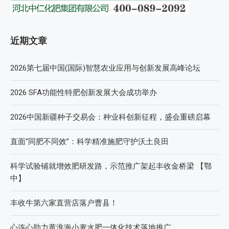
近期文章
2026第七届中国(国际)智慧农业应用与创新发展高峰论坛
2026 SFA功能性特肥创新发展大会成功举办
2026中国新疆种子交易会：种业科创新征程，盛会重磅启幕
直面“同肥不同效”：科学精准施肥守护沃土良田
科学试验铺就增效肥研发路，示范推广架起丰收金桥梁 【鄂
中】
丰收牛第六家直营店落户曹县！
心连心助力黄淮海小麦水肥一体化技术落地推广