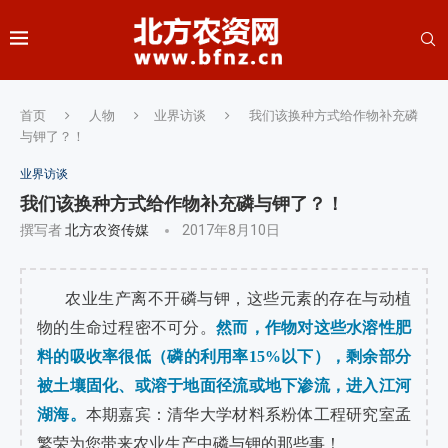
首页
人物
业界访谈
我们该换种方式给作物补充磷
与钾了？！
业界访谈
我们该换种方式给作物补充磷与钾了？！
撰写者
北方农资传媒
2017年8月10日
农业生产离不开磷与钾，这些元素的存在与动植
物的生命过程密不可分。
然而，作物对这些水溶性肥
料的吸收率很低（磷的利用率15%以下），剩余部分
被土壤固化、或溶于地面径流或地下渗流，进入江河
湖海。
本期嘉宾：清华大学材料系粉体工程研究室孟
繁荣为您带来农业生产中磷与钾的那些事！