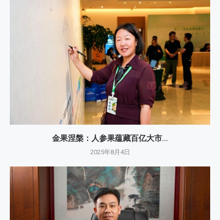
金果涅槃：人参果蕴藏百亿大市...
2025年8月4日