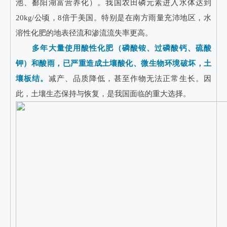
池、鄱阳湖富营养化）。我国农田磷元素进入水体达到
20kg/公顷，8倍于美国。特别是在南方雨量充沛地区，水
溶性化肥的地表径流和渗流流失率更高。
多年大量使用酸性化肥（磷酸铵、过磷酸钙、硫酸
钾）和酸雨，已严重造成土壤酸化、微生物环境破坏，土
壤板结。
减产、品质降低，甚至作物无法正常生长。因
此，土壤生态保持与恢复，是我国面临的重大选择。