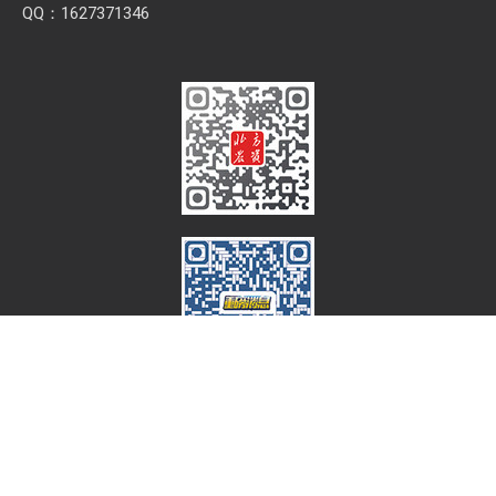
QQ：1627371346