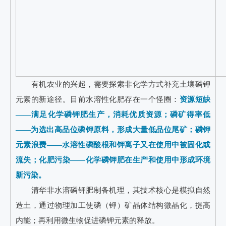
有机农业的兴起，需要探索非化学方式补充土壤磷钾
元素的新途径。目前水溶性化肥存在一个怪圈：
资源短缺
——满足化学磷钾肥生产，消耗优质资源；磷矿得率低
——为选出高品位磷钾原料，形成大量低品位尾矿；磷钾
元素浪费——水溶性磷酸根和钾离子又在使用中被固化或
流失；化肥污染——化学磷钾肥在生产和使用中形成环境
新污染。
清华非水溶磷钾肥制备机理，其技术核心是模拟自然
造土，通过物理加工使磷（钾）矿晶体结构微晶化，提高
内能；再利用微生物促进磷钾元素的释放。