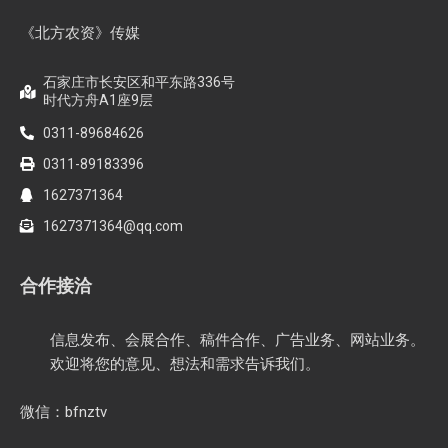
《北方农资》传媒
石家庄市长安区和平东路336号
时代方舟A1座9层
0311-89684626
0311-89183396
1627371364
1627371364@qq.com
合作接洽
信息发布、会展合作、稿件合作、广告业务、网站业务。
欢迎将您的意见、想法和需求告诉我们。
微信：bfnztv