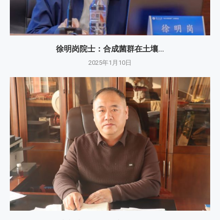
徐明岗院士：​合成菌群在土壤...
2025年1月10日