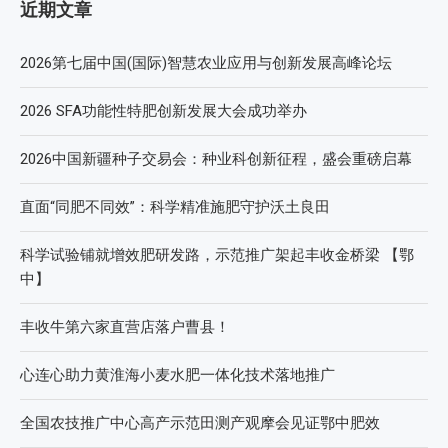
近期文章
2026第七届中国(国际)智慧农业应用与创新发展高峰论坛
2026 SFA功能性特肥创新发展大会成功举办
2026中国新疆种子交易会：种业科创新征程，盛会重磅启幕
直面“同肥不同效”：科学精准施肥守护沃土良田
科学试验铺就增效肥研发路，示范推广架起丰收金桥梁 【鄂
中】
丰收牛第六家直营店落户曹县！
心连心助力黄淮海小麦水肥一体化技术落地推广
全国农技推广中心高产示范田测产观摩会见证鄂中肥效