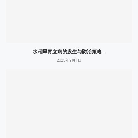
水稻旱青立病的发生与防治策略...
2025年9月1日