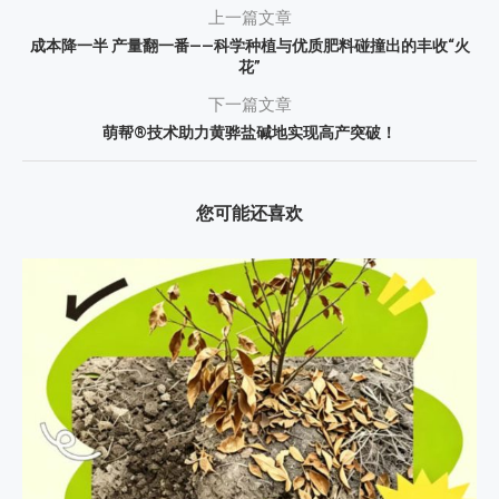
上一篇文章
成本降一半 产量翻一番——科学种植与优质肥料碰撞出的丰收“火
花”
下一篇文章
萌帮®技术助力黄骅盐碱地实现高产突破！
您可能还喜欢