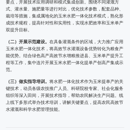
要点，开展技术应用调研和模式集成创新。围绕不同灌溉方
式、灌水量、施肥量等进行对比，优化技术参数，配套品种、
栽培等措施，集成属地化的玉米水肥一体化技术模式，熟化形
成技术规程，提高针对性和实用性，实现水肥效率和玉米单产
双提升目标。
（二）开展示范建设。
在具备灌溉条件的区域，大力推广应用
玉米水肥一体化技术，将高效节水灌溉设备优势转化为粮食产
能优势。结合绿色高产高效节水增粮推进县、玉米单产提升工
程等工作，集中连片开展玉米水肥一体化提单产创高产集成示
范。
（三）做实指导培训。
将水肥一体化技术作为玉米提单产的关
键技术，动员各级农技推广人员、科研院校专家、社会化服务
组织等深入田间，开展技术指导，帮助农民解决生产问题。线
上线下多形式举办技术培训，讲解关键要点，提高农民高效节
水灌溉和科学水肥管理技能。