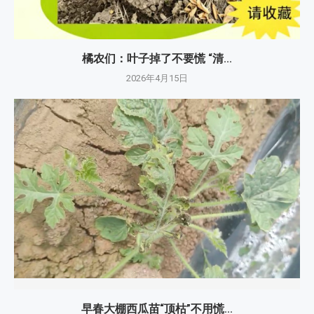
橘农们：叶子掉了不要慌 “清...
2026年4月15日
早春大棚西瓜苗“顶枯”不用慌...