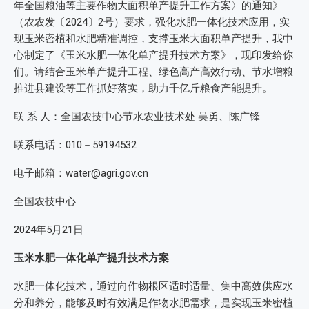
年全国粮油等主要作物大面积单产提升工作方案〉的通知》
（农农发〔2024〕2号）要求，强化水肥一体化技术应用，实
现玉米密植和水肥精准调控，支撑玉米大面积单产提升，我中
心制定了《玉米水肥一体化单产提升技术方案》，现印发给你
们。请结合玉米单产提升工程、绿色高产高效行动、节水增粮
推进县建设等工作抓好落实，助力千亿斤粮食产能提升。
联 系 人：全国农技中心节水农业技术处 吴勇、陈广锋
联系电话：010－59194532
电子邮箱：water@agri.gov.cn
全国农技中心
2024年5月21日
玉米水肥一体化单产提升技术方案
水肥一体化技术，通过向作物根区适时适量、集中高效供应水
分和养分，能够及时有效满足作物水肥需求，是实现玉米密植