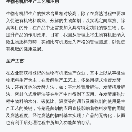
生物有机肥生产工艺和应用
生物有机肥生产的技术含量相对较高，除了在腐熟过程中要加
入促进有机物料腐熟、分解的生物菌剂，以实现定向腐熟、除
臭等目的外，在产品中还需要加入具有特定功能的微生物，以
提升产品的作用效果。目前，我国从管理上将生物有机肥纳入
微生物肥料范畴，实施比有机肥更为严格的管理措施，以促进
有机肥的健康发展。
生产工艺
在农业部获得登记的生物有机肥生产企业，基本上以从事微生
物肥料生产为主，在发酵生产工艺上，多采用槽式堆置发酵
法，还有其他的发酵方法，如：平地堆置发酵法、发酵槽发酵
法、密封仓式发酵法等在生产中也得到了应用。在发酵腐熟过
程中物料的水分、碳氮比、温度等的调节及腐熟剂的使用是生
产工艺的关键，特别是菌剂的应用直接影响着物料发酵的周期
及腐熟程度。经过腐熟的物料基本实现了产品的无害化，从而
也有利于后处理过程中所加入功能菌的存活。