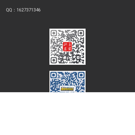
QQ：1627371346