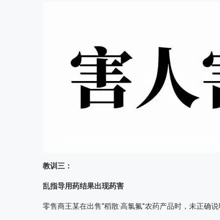
教训三：
乱指导用药结果出现药害
零售商王某在出售“稻散·高氯氟”农药产品时，未正确