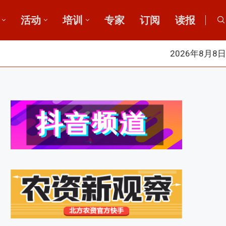
活动
培训
专家
订阅
读报
2026年8月8日