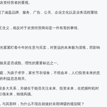
农资经营者的重视。
展到了涵盖品牌、服务、广告、公关、企业文化以及业务流程重组
真正含义，相反对于农资经营商却是一件有害的事情。
光紧紧盯着今年的生意与买卖，对更远的未来极为漠视，而影响
验其是否成熟、理性的重要标志之一。
庭，为孩子求学，家长节衣缩食，不惜血本，人们投资未来的意
的利益息息相关。
化没多大关系，关键在于能否关注未来、投资未来，在把握时机时
引领未来，独领风骚。
奈，与其那样，为什么不现在就做好未雨绸缪的规划呢？