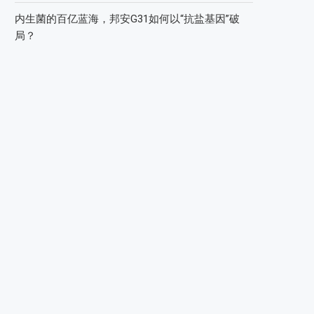
内生菌的百亿蓝海，邦安G31如何以“抗盐基因”破
局？