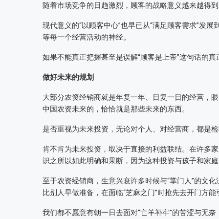
随着市场竞争的日趋激烈，顾客的战略意义越来越得到
现代意义的“以顾客中心”也早已从“满足顾客需求”发
等每一个经营活动的神经。
如果不能真正把握甚至是误解“顾客是上帝”这句话的
做好未来的规划
大部分农资经销商就是年复一年、日复一日的经营，眼
中国农资未来的，恰恰就是那些未来的东西。
是否重视为未来投资，无论对个人、对经营商，都是检
肯不肯为未来投资，取决于直接的利益联结。在许多家
识之所以如此明确和果断，因为这种投资与孩子和家庭
至于农资经销商，生意兴衰许多时候与“掌门人”的文
比别人早做准备，在面临“芝麻之门”时抢先去开门方能
我们都不愿意有朝一日去面对“亡羊补牢”的苦涩与无