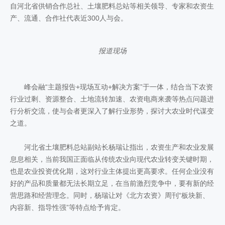
自河北省供销合作总社、土壤肥料总站等相关领导、专家和农资生
产、流通、合作社代表近300人与会。
报道现场
峰会融“主题报告+现场互动+解决方案”于一体，结合当下农资
行业过剩、资源整合、土地流转加速、农资电商来袭等热点问题进
行分析交流，使与会者更深入了解行业形势，探讨大农业时代谋变
之道。
河北省土壤肥料总站副站长杨瑞让指出，农资生产和农业发展
息息相关，当前我国正面临从传统农业向现代农业转变关键时期，
也是农业投资优化期，这对行业主体提出更高要求。任何企业没有
好的产品和质量都无法长期立足，在当前激烈竞争中，要有新的经
营思路和经营理念。同时，杨瑞让对《北方农资》周刊“板块新、
内容新、指导性强”等特点给予肯定。