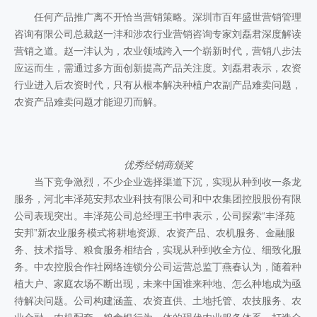
任何产品推广离不开恰当营销策略。深圳市百年盛世营销管理
咨询有限公司总裁赵一沣和涉农行业营销咨询专家刘磊君深度解读
营销之道。赵一沣认为，农业领域跨入一个崭新时代，营销八步法
应运而生，需通过多方面创新提高产品关注度。刘磊君表示，农资
行业进入后农资时代，只有从根本解决种植户农副产品难卖问题，
农资产品难卖问题才能迎刃而解。
优秀经销商颁奖
当下竞争激烈，不少企业选择渠道下沉，实现从种到收一条龙
服务，河北丰泽苑安邦农业科技有限公司和中农集团控股股份有限
公司表现突出。丰泽苑公司总经理王书申表示，公司探索“丰泽苑
安邦”新农业服务模式将耕地资源、农资产品、农机服务、金融服
务、技术指导、粮食服务相结合，实现从种到收全方位、细致化服
务。中农控股合作社网络连锁分公司运营总监丁燕春认为，随着种
植大户、家庭农场不断出现，未来中国谁来种地、怎么种地成为亟
待解决问题。公司构建涵盖、农资直供、土地托管、农技服务、农