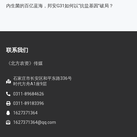
内生菌的百亿蓝海，邦安G31如何以“抗盐基因”破局？
联系我们
《北方农资》传媒
石家庄市长安区和平东路336号
时代方舟A1座9层
0311-89684626
0311-89183396
1627371364
1627371364@qq.com