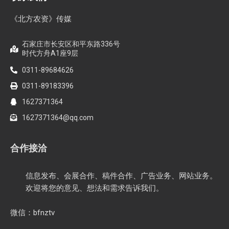
联系我们
《北方农资》传媒
石家庄市长安区和平东路336号
时代方舟A1座9层
0311-89684626
0311-89183396
1627371364
1627371364@qq.com
合作接洽