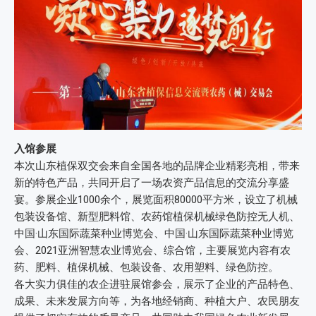
入馆参展
本次山东植保双交会来自全国各地的品牌企业精彩亮相，带来
新的特色产品，共同开启了一场农资产品信息的交流分享盛
宴。参展企业1000余个，展览面积80000平方米，设立了机械
包装设备馆、新型肥料馆、农药馆植保机械绿色防控无人机、
中国·山东国际蔬菜种业博览会、中国·山东国际蔬菜种业博览
会、2021亚洲智慧农业博览会、综合馆，主要展览内容有农
药、肥料、植保机械、包装设备、农用塑料、绿色防控。
各大实力俱佳的农企进驻展馆参会，展示了企业的产品特色、
成果、未来发展方向等，为各地经销商、种植大户、农民朋友