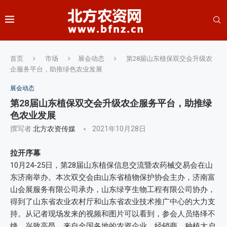
首页
市场
展会动态
第28届山东植保双交会升级农
企服务平台，助推绿色农业发展
展会动态
第28届山东植保双交会升级农企服务平台，助推绿
色农业发展
撰写者
北方农资传媒
2021年10月28日
拉开序幕
10月24-25日，第28届山东植保信息交流暨农药械交易会在山
东济南举办。本次双交会由山东省植物保护协会主办，济南富
山会展服务有限公司承办，山东绿亨生物工程有限公司协办，
得到了山东省农业农村厅和山东省农业技术推广中心的大力支
持。从记者现场发来的视频和图片可以看到，参会人员络绎不
绝，兴致高昂，来自全国各地的农资企业、经销商、种植大户