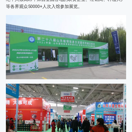
等各界观众50000+人次入馆参加展览。