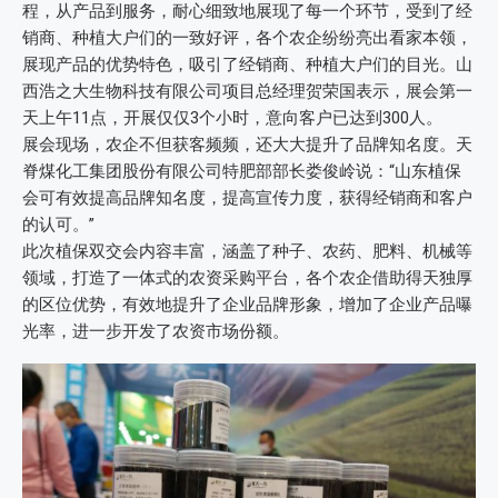
程，从产品到服务，耐心细致地展现了每一个环节，受到了经
销商、种植大户们的一致好评，各个农企纷纷亮出看家本领，
展现产品的优势特色，吸引了经销商、种植大户们的目光。山
西浩之大生物科技有限公司项目总经理贺荣国表示，展会第一
天上午11点，开展仅仅3个小时，意向客户已达到300人。
展会现场，农企不但获客频频，还大大提升了品牌知名度。天
脊煤化工集团股份有限公司特肥部部长娄俊岭说：“山东植保
会可有效提高品牌知名度，提高宣传力度，获得经销商和客户
的认可。”
此次植保双交会内容丰富，涵盖了种子、农药、肥料、机械等
领域，打造了一体式的农资采购平台，各个农企借助得天独厚
的区位优势，有效地提升了企业品牌形象，增加了企业产品曝
光率，进一步开发了农资市场份额。