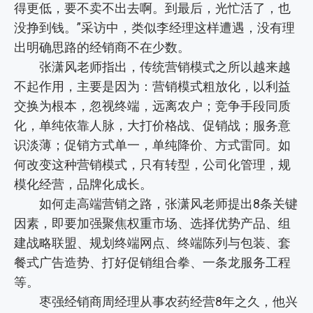
得更低，要不卖不出去啊。到最后，光忙活了，也
没挣到钱。”采访中，类似李经理这样遭遇，没有理
出明确思路的经销商不在少数。
张潇风老师指出，传统营销模式之所以越来越
不起作用，主要是因为：营销模式粗放化，以利益
交换为根本，忽视终端，远离农户；竞争手段同质
化，单纯依靠人脉，大打价格战、促销战；服务意
识淡薄；促销方式单一，单纯降价、方式雷同。如
何改变这种营销模式，只有转型，公司化管理，规
模化经营，品牌化成长。
如何走高端营销之路，张潇风老师提出8条关键
因素，即要加强聚焦权重市场、选择优势产品、组
建战略联盟、规划终端网点、终端陈列与包装、套
餐式广告造势、打好促销组合拳、一条龙服务工程
等。
枣强经销商周经理从事农药经营8年之久，他兴