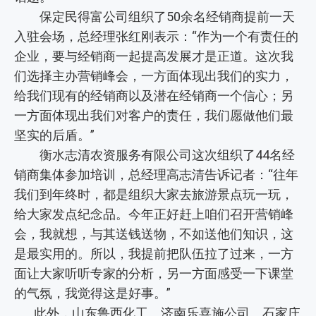
保定民得富公司组织了50余名经销商提前一天
入驻会场，总经理张红刚表示：“作为一个有责任的
企业，要与经销商一起提高发展才是正道。这次我
们选择主办营销峰会，一方面体现出我们的实力，
给我们现有的经销商以及潜在经销商一个信心；另
一方面体现出我们对客户的责任，我们愿做他们最
坚实的后盾。”
衡水志清农资服务有限公司这次组织了44名经
销商集体参加培训，总经理高志清告诉记者：“往年
我们到年终时，都是组织大家去旅游景点玩一玩，
给大家发点纪念品。今年正好赶上咱们召开营销峰
会，我就想，与其送钱送物，不如送他们知识，这
是最实用的。所以，我提前把队伍拉了过来，一方
面让大家听听专家的分析，另一方面感受一下课堂
的气氛，我觉得这是好事。”
此外，山东鲁西化工、济南乐喜施公司、石家庄