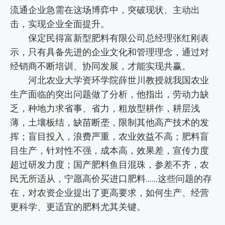
流通企业急需在这场博弈中，突破现状、主动出
击，实现企业全面提升。
保定民得富新型肥料有限公司总经理张红刚表
示，只有具备先进的企业文化和管理理念，通过对
经销商不断培训、协同发展，才能实现共赢。
河北农业大学资环学院薛世川教授就我国农业
生产面临的突出问题做了分析，他指出，劳动力缺
乏，种地力求省事、省力，粗放型耕作，耕层浅
薄，土壤板结，缺苗断垄，限制其他高产技术的发
挥；盲目投入，浪费严重，农业效益不高；肥料盲
目生产，针对性不强，成本高，效果差，宣传力度
超过研发力度；国产肥料鱼目混珠，参差不齐，农
民无所适从，宁愿高价买进口肥料……这些问题的存
在，对农资企业提出了更高要求，如何生产、经营
更科学、更适宜的肥料尤其关键。