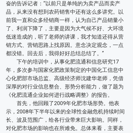
奋的告诉记者：“以前只是单纯的为卖产品而卖产
品，从来没有想到农药销售中还有这么多讲究。以
前我一直和众多经销商一样，认为自己产品销量小
了、利润下降了，主要是因为大气候不好、大环境
低迷造成的，听了老师的讲课，我才知道还得从营
销方式、营销思路上找原因。意念决定观念，一点
都没错。回去后，我得好好总结总结了。”
下午的培训中，从事化肥流通和信息研究17
年，多次参与国家化肥政策制定的中国化工信息中
心化肥部市场总监、高级经济师沈建华老师，凭借
深厚的对行业信息整合、形势分析能力，做了题为
《化肥流通企业如何进行战略调整》的报告。
首先，他回顾了2009年化肥市场形势。他表
示，2008年下半年以来的全球性金融危机持续时间
长、波及范围广，给各行业带来巨大影响。同样，
对化肥市场的影响也在所难免。总体来看，主要表