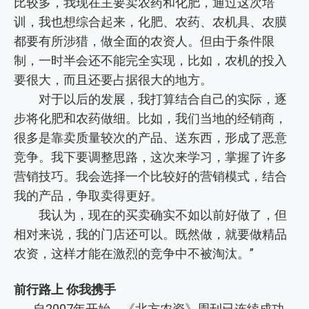
比较多，我现在主要卖农药和化肥，通过这次培
训，我也想综合起来，化肥、农药、农机具、农膜
都要有所涉猎，做全面的农资人。但由于条件限
制，一时半会还不能完全实现，比如，农机的投入
要很大，而且还要占据很大的地方。
对于以后的发展，我打算结合自己的实际，逐
步将化肥和农药做细。比如，我们当地的经销商，
很多是靠卖质量较次的产品、送东西，形成了恶意
竞争。我下要调整思路，这次来学习，掌握了许多
营销技巧。我会选择一个比较好的营销模式，结合
我的产品，争取卖得更好。
我认为，现在的买卖确实不如以前好做了，但
相对来说，我的门店还可以。既然做，就要做精品
农资，这样才能在激烈的竞争中不被淘汰。”
前行路上 你我携手
自2007年开始，《北方农资》周刊已连续成功