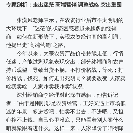
专家剖析：走出迷茫 高端营销 调整战略 突出重围
张潇风老师表示，在农资行业后市不太明朗的
大环境下，“迷茫”的状态困惑着越来越多的经销
商，如何在新形势下，实现农资经销商的高利润，
他提出走“高端营销”之路。
今年以来，大宗农资产品价格持续走低，行情
低迷，产能过剩现象表现突出，部分终端商和农户
持币观望，导致出货不畅。不打价格战，等死；打
价格战，找死。如何走出死胡同？就要改变“人家卖
啥我卖啥，人家咋卖我咋卖”状况。
深州经销商李经理对此深有感触，他告诉记
者：“由于是刚刚涉足农资经营，正好又遇上市场低
迷的年景，多进货吧，怕卖不出去，不进吧，又担
心挣不上钱。自己心里没底，只能看着别人卖什么
咱就紧跟着进什么。这样一来，人家降价了咱得降