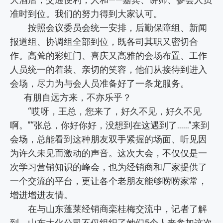
准时到位。我们的努力得到大家认可。
按照会议委员会统一安排，后勤保障组、新闻
报道组、协调组全部到位，既各司其职又密切合
作。高耸的彩虹门、喜庆又高雅的会场布置、工作
人员统一的着装、亲切的笑容，他们从接待到进入
会场，尽力为与会人员准备好了一条龙服务。
有朋自远方来，不亦乐乎？
“哎呀，王总，您来了，好久不见，好久不见
啊。”“张总，你好你好，没想到在这遇到了……”来到
会场，总能看到这种朋友双手紧握的场面、听见因
为许久未见而激动的声音。这次大会，不仅仅是一
次学习营销知识的峰会，也为经销商和厂家提供了
一个交流的平台，更让各个老朋友能够唠唠家常，
增进增进友情。
在与山东蓬莱经销商栾桂梅交流中，记者了解
到，山东大化公司不仅组织了她们5个人来参加这次