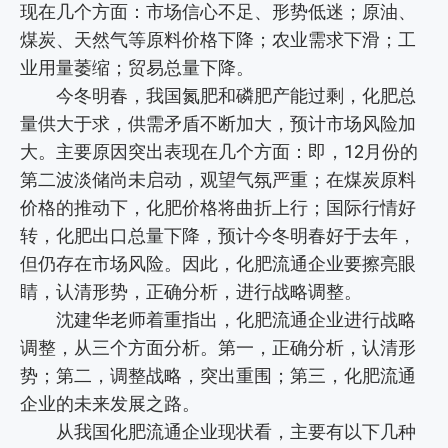
现在几个方面：市场信心不足、形势低迷；原油、
煤炭、天然气等原料价格下降；农业需求下滑；工
业用量萎缩；贸易总量下降。
今冬明春，我国氮肥和磷肥产能过剩，化肥总
量供大于求，供需矛盾不断加大，预计市场风险加
大。主要原因突出表现在几个方面：即，12月份的
第二波淡储尚未启动，观望气氛严重；在煤炭原料
价格的推动下，化肥价格将曲折上行；国际行情好
转，化肥出口总量下降，预计今冬明春好于去年，
但仍存在市场风险。因此，化肥流通企业要擦亮眼
睛，认清形势，正确分析，进行战略调整。
沈建华老师着重指出，化肥流通企业进行战略
调整，从三个方面分析。第一，正确分析，认清形
势；第二，调整战略，突出重围；第三，化肥流通
企业的未来发展之路。
从我国化肥流通企业现状看，主要有以下几种