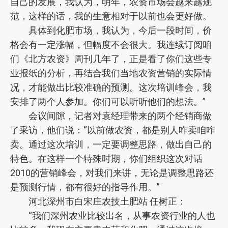
自己的发展，我认为，明年，农资市场会越来越规
范，这样的话，我的生意相对于以前也会更好做。
具体到化肥市场，我认为，今后一段时间，价
格会有一定涨幅，但幅度不会很大。我连续订阅咱
们《北方农资》周刊几年了，正是看了你们这些专
业报纸的分析，再结合我们当地农资营销的实际情
况，才能做出比较准确的预测。这次培训峰会，我
安排了两个人参加。你们可以听听他们的想法。”
会议间隙，记者对袁经理带来的两个经销商做
了采访，他们说：“以前做农资，都是别人咋卖咱咋
卖。通过这次培训，一定要调整思路，做出自己的
特色。在这样一个特殊时期，你们组织这次对话
2010的营销峰会，对我们来讲，无论是调整思路还
是预测行情，都有很好的指导作用。”
河北深州市白宋庄农技土肥站 任树正：
“我们深州农业比较出名，从事农资行业的人也