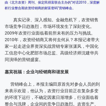
由《北方农资》周刊、保定民得富联合主办的“对话2010，深度解
析行业整合期农资经销商的财富密码”营销峰会。
真实记录、深入感知。金融危机下，农资销售
市场竞争日趋激烈，市场环境发生了深刻变化。
2009年农资行业面临着前所未有的压力与挑战。
2010年，农资经销商又将何去何从？本报记者带大
家一起走进业界资深实战营销专家张潇风，中国化
工信息中心化肥部市场总监、高级经济师沈建华共
同演绎的营销盛宴。
嘉宾祝福：企业与经销商和谐发展
营销峰会上，本报主编田原首先对参会人员的到
来表示欢迎，他认为，农资行业目前正在复杂多变
的环境下运行，不确定因素日渐增多，行业面临着
整合与洗牌，企业间的竞争日趋激烈。农资生产、