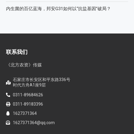
内生菌的百亿蓝海，邦安G31如何以“抗盐基因”破局？
联系我们
《北方农资》传媒
石家庄市长安区和平东路336号
时代方舟A1座9层
0311-89684626
0311-89183396
1627371364
1627371364@qq.com