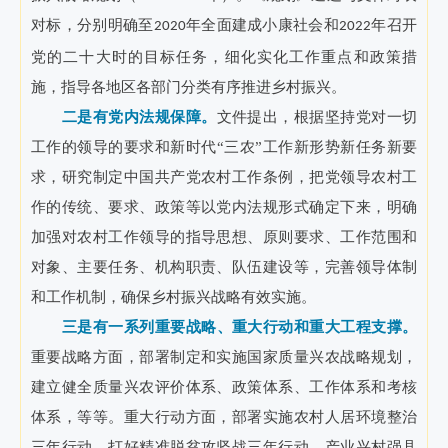
对标，分别明确至
年全面建成小康社会和
年召开
2020
2022
党的二十大时的目标任务，细化实化工作重点和政策措
施，指导各地区各部门分类有序推进乡村振兴。
二是有党内法规保障。
文件提出，根据坚持党对一切
工作的领导的要求和新时代“三农”工作新形势新任务新要
求，研究制定中国共产党农村工作条例，把党领导农村工
作的传统、要求、政策等以党内法规形式确定下来，明确
加强对农村工作领导的指导思想、原则要求、工作范围和
对象、主要任务、机构职责、队伍建设等，完善领导体制
和工作机制，确保乡村振兴战略有效实施。
三是有一系列重要战略、重大行动和重大工程支撑。
重要战略方面，部署制定和实施国家质量兴农战略规划，
建立健全质量兴农评价体系、政策体系、工作体系和考核
体系，等等。重大行动方面，部署实施农村人居环境整治
三年行动、打好精准脱贫攻坚战三年行动、产业兴村强县