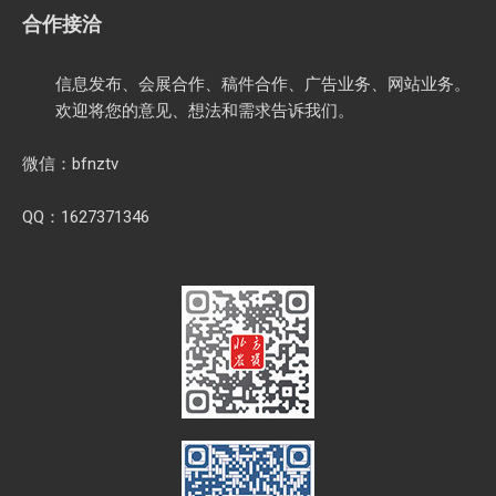
合作接洽
信息发布、会展合作、稿件合作、广告业务、网站业务。
欢迎将您的意见、想法和需求告诉我们。
微信：bfnztv
QQ：1627371346