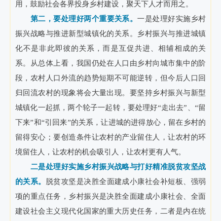
用，鼓励社会各界投身乡村建设，聚天下人才而用之。
第二，要处理好两个重要关系。
一是处理好实施乡村
振兴战略与推进新型城镇化的关系。乡村振兴与推进城镇
化不是非此即彼的关系，而是互促共进、相辅相成的关
系。从总体上看，我国仍处在人口由乡村向城市集中的阶
段，农村人口外流的趋势短期不可能逆转，但今后人口回
归回流农村的现象将会大量出现。要坚持乡村振兴与新型
城镇化一起抓，两个轮子一起转，要处理好“走出去”、“留
下来”和“引回来”的关系，让进城的进得放心，留在乡村的
留得安心；要创造条件让农村的产业留住人，让农村的环
境留住人，让农村的机会吸引人，让农村更有人气。
二是处理好实施乡村振兴战略与打好精准脱贫攻坚战
的关系。
脱贫攻坚是决胜全面建成小康社会补短板、强弱
项的重点任务，乡村振兴是决胜全面建成小康社会、全面
建设社会主义现代化国家的重大历史任务，二者是内在统