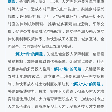
供给。
长期以来，资金、土地、人才等各种要素单向由农
村流入城市、造成农村严重“失血”“贫血”。实施乡村振兴
战略，必须抓住“钱、地、人”等关键环节，破除一切不合
时宜的体制机制障碍，推动城乡要素自由流动、平等交
换，促进公共资源城乡均衡配置，建立健全城乡融合发展
体制机制和政策体系，加快形成工农互促、城乡互补、全
面融合、共同繁荣的新型工农城乡关系。
解决“钱”的问题，
关键是健全投入保障制度，创新投
融资机制，加快形成财政优先保障、金融重点倾斜、社会
积极参与的多元投入格局；
解决“地”的问题，
关键是深化
农村土地制度改革，建立健全土地要素城乡平等交换机
制，加快释放农村土地制度改革红利
；
解决“人”的问题，
关键是畅通智力、技术、管理下乡通道，创新乡村人才培
育引进使用机制，大力培育新型职业农民，加强农村专业
人才队伍建设，造就更多乡土人才，发挥科技人才支撑作