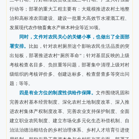
行动等；部署的重大工程主要有：大规模推进农村土地整
治和高标准农田建设、建设一批重大高效节水灌溉工程、
发展现代农作物畜禽水产林木种业等近30项。
同时，文件对农民关心的关键小事，也做出了全面部
署安排。
比如，针对农村厕所这个影响农民生活品质的突
出短板，部署推进农村“厕所革命”；针对基层反映的上级
考核检查名目多、负担重等问题，部署集中清理上级对村
级组织的考核评价多、创建达标多、检查督查多等突出问
题；等等。
四是有全方位的制度性供给作保障。
文件围绕巩固和
完善农村基本经营制度、深化农村土地制度改革、深入推
进农村集体产权制度改革、完善农业支持保护制度、全面
建立职业农民制度、建立市场化多元化生态补偿机制、自
治法治德治相结合的乡村治理体系、乡村人才培育引进使