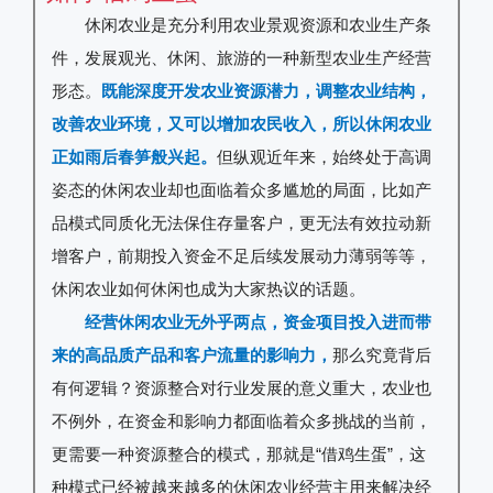
休闲农业是充分利用农业景观资源和农业生产条
件，发展观光、休闲、旅游的一种新型农业生产经营
形态。
既能深度开发农业资源潜力，调整农业结构，
改善农业环境，又可以增加农民收入，所以休闲农业
正如雨后春笋般兴起。
但纵观近年来，始终处于高调
姿态的休闲农业却也面临着众多尴尬的局面，比如产
品模式同质化无法保住存量客户，更无法有效拉动新
增客户，前期投入资金不足后续发展动力薄弱等等，
休闲农业如何休闲也成为大家热议的话题。
经营休闲农业无外乎两点，资金项目投入进而带
来的高品质产品和客户流量的影响力，
那么究竟背后
有何逻辑？资源整合对行业发展的意义重大，农业也
不例外，在资金和影响力都面临着众多挑战的当前，
更需要一种资源整合的模式，那就是“借鸡生蛋”，这
种模式已经被越来越多的休闲农业经营主用来解决经