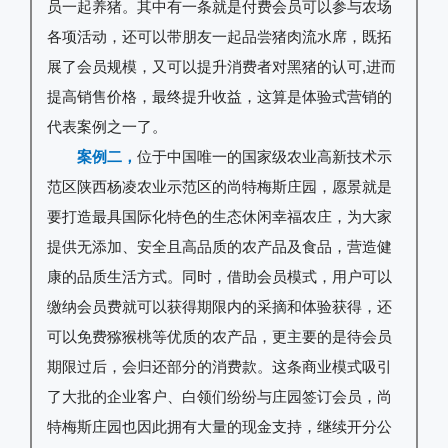
员一起养猪。其中有一条就是付费会员可以参与农场
各项活动，还可以带朋友一起品尝猪肉流水席，既拓
展了会员规模，又可以提升消费者对黑猪的认可,进而
提高销售价格，最终提升收益，这算是体验式营销的
代表案例之一了。
案例二，
位于中国唯一的国家级农业高新技术示
范区陕西杨凌农业示范区的尚特梅斯庄园，愿景就是
要打造最具国际化特色的生态休闲幸福农庄，为大家
提供无添加、安全且高品质的农产品及食品，营造健
康的品质生活方式。同时，借助会员模式，用户可以
缴纳会员费就可以获得期限内的采摘和体验获得，还
可以免费猕猴桃等优质的农产品，更主要的是待会员
期限过后，会归还部分的消费款。这条商业模式吸引
了大批的企业客户、白领们纷纷与庄园签订会员，尚
特梅斯庄园也因此拥有大量的现金支持，继续开分公