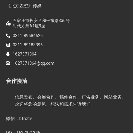
《北方农资》传媒
石家庄市长安区和平东路336号
时代方舟A1座9层
0311-89684626
0311-89183396
1627371364
1627371364@qq.com
合作接洽
信息发布、会展合作、稿件合作、广告业务、网站业务。
欢迎将您的意见、想法和需求告诉我们。
微信：bfnztv
QQ：1627371346