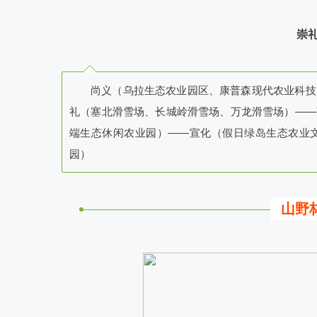
崇
尚义（乌拉生态农业园区、康普森现代农业科技
礼（塞北滑雪场、长城岭滑雪场、万龙滑雪场）——
端生态休闲农业园）——宣化（假日绿岛生态农业
园）
山野