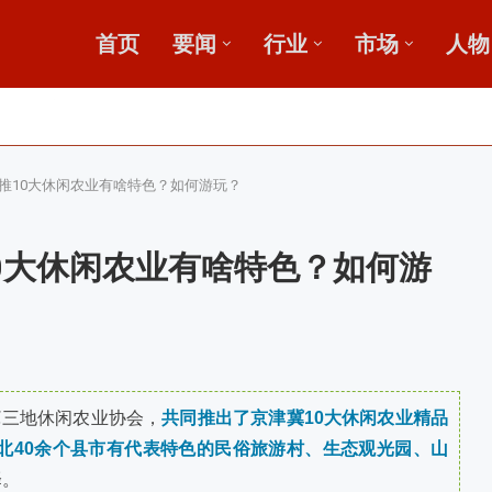
首页
要闻
行业
市场
人物
广
鄂中肥效
推10大休闲农业有啥特色？如何游玩？
0大休闲农业有啥特色？如何游
冀三地休闲农业协会，
共同推出了京津冀10大休闲农业精品
北40余个县市有代表特色的民俗旅游村、生态观光园、山
择。