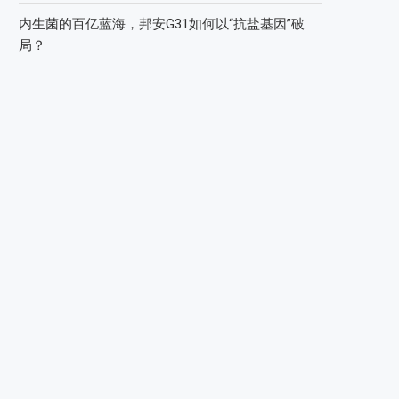
内生菌的百亿蓝海，邦安G31如何以“抗盐基因”破
局？