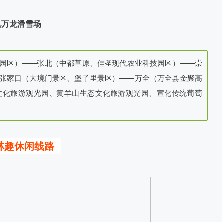
礼万龙滑雪场
园区）——张北（中都草原、佳圣现代农业科技园区）——崇
张家口（大境门景区、堡子里景区）——万全（万全县金聚高
文化旅游观光园、黄羊山生态文化旅游观光园、宣化传统葡萄
林趣休闲线路