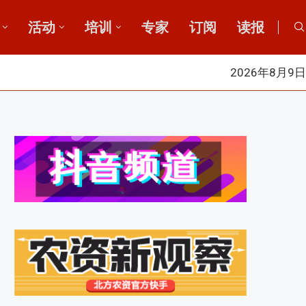
活动
培训
专家
订阅
读报
2026年8月9日