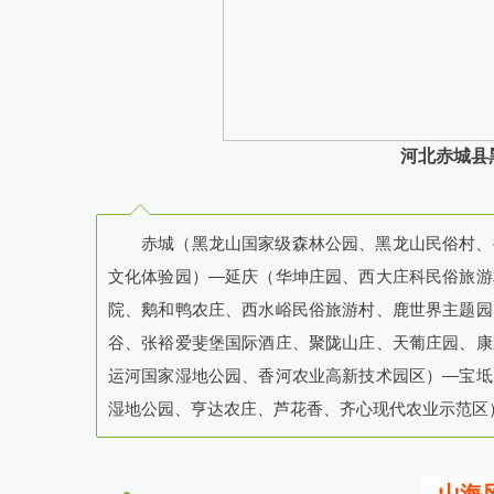
河北赤城县
赤城（黑龙山国家级森林公园、黑龙山民俗村、
文化体验园）—延庆（华坤庄园、西大庄科民俗旅游
院、鹅和鸭农庄、西水峪民俗旅游村、鹿世界主题园
谷、张裕爱斐堡国际酒庄、聚陇山庄、天葡庄园、康
运河国家湿地公园、香河农业高新技术园区）—宝坻
湿地公园、亨达农庄、芦花香、齐心现代农业示范区