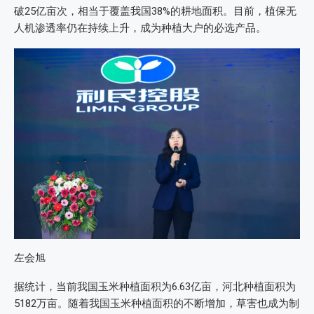
破25亿亩次，相当于覆盖我国38%的耕地面积。目前，植保无
人机渗透率仍在持续上升，成为种植大户的必选产品。
左会旭
据统计，当前我国玉米种植面积为6.63亿亩，河北种植面积为
5182万亩。随着我国玉米种植面积的不断增加，草害也成为制