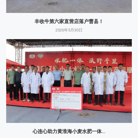
丰收牛第六家直营店落户曹县！
2026年5月30日
心连心助力黄淮海小麦水肥一体...