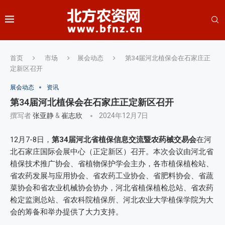
首页
市场
展会动态
第34届河北植保会在石家庄正
定新区召开
展会动态
资讯
第34届河北植保会在石家庄正定新区召开
撰写者
张亚静
&
崔志欣
2024年12月7日
12月7-8日，
第34届河北省植保信息交流暨农药械交易会
在河
北石家庄国际会展中心（正定新区）召开。本次会议由河北省
植保技术推广协会、省植物保护学会主办，各市植保植检站、
省农药发展与应用协会、省农药工业协会、省肥料协会、省蔬
菜协会和省农业机械协会协办，河北省植保植检总站、省农药
检定监测总站、省农科院植保所、河北农业大学植保学院为大
会的筹备和举办提供了大力支持。