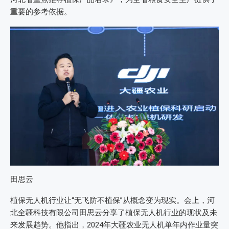
重要的参考依据。
田思云
植保无人机行业让“无飞防不植保”从概念变为现实。会上，河
北全疆科技有限公司田思云分享了植保无人机行业的现状及未
来发展趋势。他指出，2024年大疆农业无人机单年内作业量突