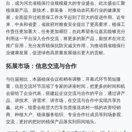
台，成为河北省植保行业规模最大的专业盛会。此次盛会汇聚
植保新产品、新技术，新装备，对推动农药系行业的健康发
展，全面提升过程质保工作水平起到了巨大的促进作用。近年
来，中央和省委，省政府对粮食安全提出了更高要求，植保工
作责任更加重大，任务更加艰巨，在此希望各位嘉宾能够充分
利用这一平台深入合作交流，将更多的新产品，新技术在河北
推广应用，充分发挥植保抗防灾减灾作用，为推动我省植保行
业健康发展，促进绿色高质量发展做出更大的贡献。
拓展市场：信息交流与合作
与往届相比，本届植保会议程稍有调整，开幕式环节简短隆
重，信息交流环节压缩了专家的讲座时间，把更多的时间和机
会留给了企业代表，搭建起企业交流与合作的平台，通过讲产
品、讲技术、讲需求、讲市场，在交流与合作中实现共享共
赢。此外，组委会租赁大巴车负责接送农村一线的农资经销
商、种植大户、植保服务组织、专业合作社成员等到场参观、
交流，更好的把好的植保产品落实到田间地头。