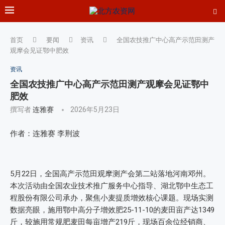
首页
要闻
资讯
全国农技推广中心高产示范田测产
观摩会见证鄂中肥效
资讯
全国农技推广中心高产示范田测产观摩会见证鄂中
肥效
撰写者
连雅赛
2026年5月23日
作者：连雅赛 李荆波
5月22日，全国高产示范田观摩测产会第二站落地河南邓州。
本次活动由全国农业技术推广服务中心指导、湖北鄂中生态工
程股份有限公司承办，聚焦小麦提质增效核心课题。现场实测
数据亮眼，施用鄂中高分子增效肥25-11-10的麦田亩产达1349
斤，较施用常规肥麦田每亩增产219斤，现场百余位经销商、