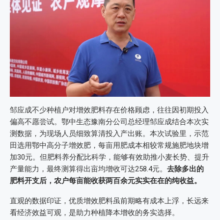
邹应成不少种植户对增效肥料存在价格顾虑，往往因初期投入
偏高不愿尝试。鄂中生态豫南分公司总经理邹应成结合本次实
测数据，为现场人员细致算清投入产出账。本次试验里，示范
田选用鄂中高分子增效肥，每亩用肥成本相较常规施肥地块增
加30元。但肥料养分配比科学，能够有效助推小麦长势、提升
产量能力，最终测算得出亩均增收可达258.4元。
去除多出的
肥料开支后，农户每亩能收获两百余元实实在在的纯收益。
直观的数据印证，优质增效肥料虽前期略有成本上浮，长远来
看经济效益可观，是助力种植降本增收的务实选择。