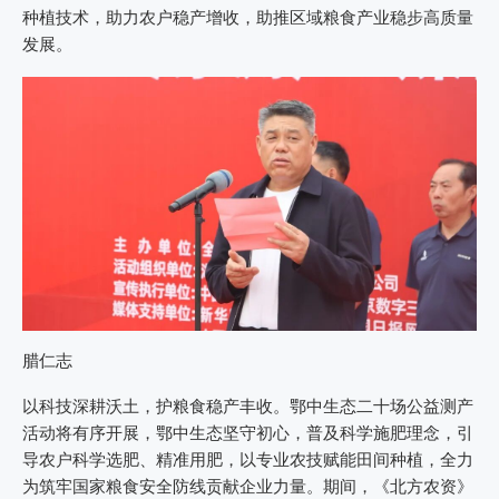
种植技术，助力农户稳产增收，助推区域粮食产业稳步高质量
发展。
腊仁志
以科技深耕沃土，护粮食稳产丰收。鄂中生态二十场公益测产
活动将有序开展，鄂中生态坚守初心，普及科学施肥理念，引
导农户科学选肥、精准用肥，以专业农技赋能田间种植，全力
为筑牢国家粮食安全防线贡献企业力量。期间，《北方农资》