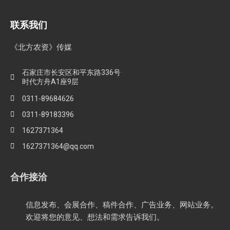
联系我们
《北方农资》传媒
石家庄市长安区和平东路336号
时代方舟A1座9层
0311-89684626
0311-89183396
1627371364
1627371364@qq.com
合作接洽
信息发布、会展合作、稿件合作、广告业务、网站业务。
欢迎将您的意见、想法和需求告诉我们。