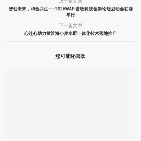
上一篇文章
智创未来，和合共生——2026WAFI畜牧科技创新论坛启动会在蓉
举行
下一篇文章
心连心助力黄淮海小麦水肥一体化技术落地推广
您可能还喜欢