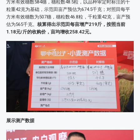
方米有效穗数584穗，穗粒数48.5粒，以品种审定时标注的千
粒重42克为基础，示范田亩产预估为674.5千克；对照田每平
方米有效穗数为507穗，穗粒数46.8粒，千粒重42克，亩产预
估为565千克。
核算得出示范田每亩增产219斤，按照当前
1.18元/斤的收购价，亩均增收258.42元。
展示测产数据