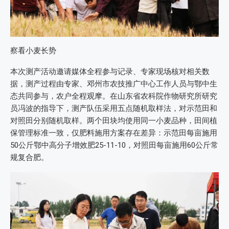
察看小麦长势
本次测产活动邀请媒体全程参与记录、专家现场核对相关数
据，测产过程由专家、邓州市农技推广中心工作人员与鄂中生
态共同参与，农户全程观摩。在山东省农科院作物研究所研究
员冯波的指导下，测产队伍采用五点随机取样法，对示范田和
对照田分别随机取样。两个田块均使用同一小麦品种，田间植
保管理标准一致，仅肥料施用方案存在差异：示范田每亩施用
50公斤鄂中高分子增效肥25-11-10，对照田每亩施用60公斤常
规复合肥。