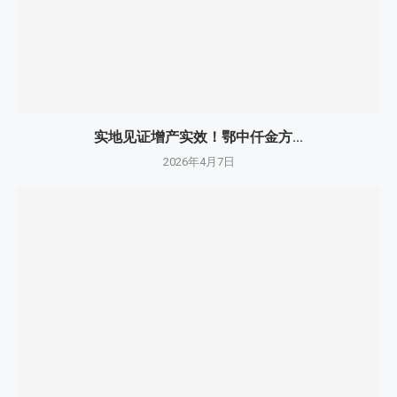
实地见证增产实效！鄂中仟金方...
2026年4月7日