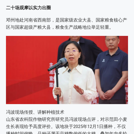
二十场观摩以实力出圈
邓州地处河南省西南部，是国家级农业大县、国家粮食核心产
区与国家超级产粮大县，粮食生产战略地位举足轻重。
冯波现场传授、讲解种植技术
山东省农科院作物研究所研究员冯波现场点评，对示范田小麦
生长表现给予高度评价。该地块于2025年12月1日播种，不仅
播种时间偏晚，品种还属于亩穗数偏低的大穗，叠加年内多轮