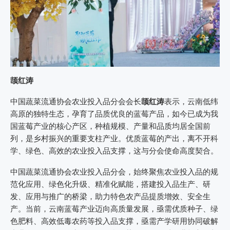
颉红涛
中国蔬菜流通协会农业投入品分会会长
颉红涛
表示，云南低纬
高原的独特生态，孕育了品质优良的蓝莓产品，如今已成为我
国蓝莓产业的核心产区，种植规模、产量和品质均居全国前
列，是乡村振兴的重要支柱产业。优质蓝莓的产出，离不开科
学、绿色、高效的农业投入品支撑，这与分会使命高度契合。
中国蔬菜流通协会农业投入品分会，始终聚焦农业投入品的规
范化应用、绿色化升级、精准化赋能，搭建投入品生产、研
发、应用与推广的桥梁，助力特色农产品提质增效、安全生
产。当前，云南蓝莓产业迈向高质量发展，亟需优质种子、绿
色肥料、高效低毒农药等投入品支撑，亟需产学研用协同破解