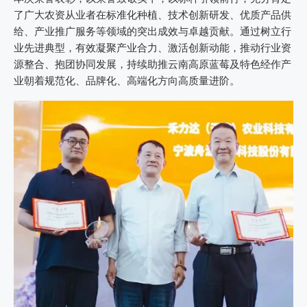
了广大农资从业者在标准化种植、技术创新研发、优质产品供
给、产业推广服务等领域的突出成效与卓越贡献。通过树立行
业先进典型，有效凝聚产业合力、激活创新动能，推动行业资
源整合、抱团协同发展，持续助推云南高原蓝莓及特色经作产
业朝着规范化、品牌化、高端化方向高质量进阶。