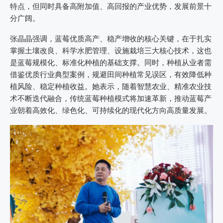
特点，但同时具备高附加值、高回报的产业优势，发展前景十
分广阔。
张晶晶强调，蓝莓优质高产、稳产增收的核心关键，在于扎实
掌握土壤改良、科学水肥管理、设施栽培三大核心技术，这也
是蓝莓规模化、标准化种植的基础支撑。同时，种植从业者需
借鉴优质行业典型案例，规避田间种植常见误区，有效降低种
植风险、稳定种植收益。她表示，随着智慧农业、精准农业技
术不断迭代融合，传统蓝莓种植模式将加速革新，推动蓝莓产
业朝着高效化、绿色化、可持续化的现代化方向高质量发展。