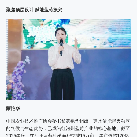
聚焦顶层设计 赋能蓝莓振兴
蒙艳华
中国农业技术推广协会秘书长蒙艳华指出，建水依托得天独厚
的气候与生态优势，已成为红河州蓝莓产业的核心基地。截至
2025年底，红河州蓝莓种植面积突破15万亩，年产值超120亿