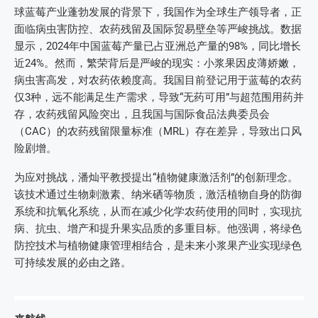
球蓝莓产业蓬勃发展的背景下，我国作为全球生产领导者，正
面临病虫害防控、农药残留及国际贸易壁垒等严峻挑战。数据
显示，2024年中国蓝莓产量已占亚洲总产量的98%，同比增长
近24%。然而，繁荣背后是严峻的现实：小浆果因皮薄娇嫩，
病虫害高发，对农药依赖度高。我国目前登记用于蓝莓的农药
仅3种，远不能满足生产需求，导致“无药可用”与超范围用药并
存，农药残留风险突出，且我国与国际食品法典委员会
（CAC）的农药残留限量标准（MRL）存在差异，导致出口风
险剧增。
为应对挑战，潘灿平教授提出“植物健康激活剂”的创新理念。
该技术通过生物刺激素、纳米硒等物质，激活植物自身的防御
系统和抗氧化系统，从而在减少化学农药使用的同时，实现抗
病、抗虫、增产和提升果实品质的多重目标。他强调，将绿色
防控技术与植物健康管理相结合，是未来小浆果产业实现绿色
可持续发展的必由之路。