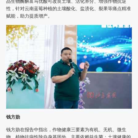
品生物酶解富马优酸可改良土壤、活化养分、增强作物抗逆
性，针对云南蓝莓种植的土壤酸化、盐渍化、裂果等痛点精准
赋能，助力提质增产。
钱方勋
钱方勋在报告中指出，作物健康三要素为有机、无机、微生
物。植物抗病性除自身基因外，主要依赖益生菌；土壤健康的