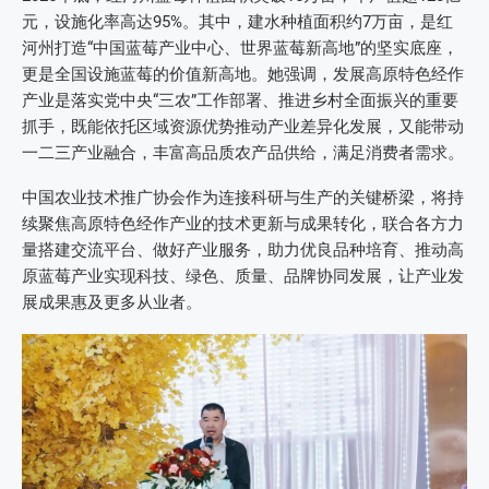
元，设施化率高达95%。其中，建水种植面积约7万亩，是红
河州打造“中国蓝莓产业中心、世界蓝莓新高地”的坚实底座，
更是全国设施蓝莓的价值新高地。她强调，发展高原特色经作
产业是落实党中央“三农”工作部署、推进乡村全面振兴的重要
抓手，既能依托区域资源优势推动产业差异化发展，又能带动
一二三产业融合，丰富高品质农产品供给，满足消费者需求。
中国农业技术推广协会作为连接科研与生产的关键桥梁，将持
续聚焦高原特色经作产业的技术更新与成果转化，联合各方力
量搭建交流平台、做好产业服务，助力优良品种培育、推动高
原蓝莓产业实现科技、绿色、质量、品牌协同发展，让产业发
展成果惠及更多从业者。