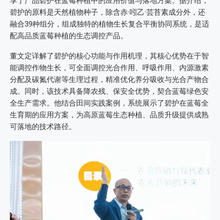
享了产品碧护在蓝莓种植中的应用价值与落地方案。据介绍，
碧护的原料是天然植物种子，除含赤·吲乙·芸苔素成分外，还
融合39种组分，组成独特的植物生长复合平衡协同系统，是适
配高品质蓝莓种植的生态调控产品。
董文定详解了碧护的核心功能与作用机理，其核心优势在于智
能调控作物生长，可全面调控光合作用、呼吸作用、内源激素
分配及碳氮代谢等生理过程，精准优化养分吸收与光合产物合
成。同时，该技术具备降农残、保安全优势，契合蓝莓绿色安
全生产需求。他结合田间实践案例，系统展示了碧护在蓝莓全
生育期的应用方案，为高原蓝莓生态种植、品质升级提供成熟
可落地的技术路径。