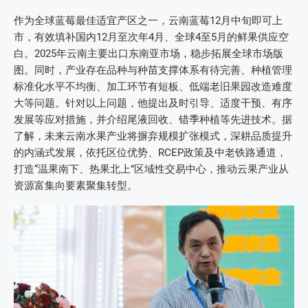
作为全球蓝莓最佳适宜产区之一，云南蓝莓12月中旬即可上
市，有效填补国内12月至次年4月、全球4至5月的鲜果供应空
白。2025年云南主要出口东南亚市场，稳步拓展全球市场版
图。同时，产业存在品种与种苗支撑体系有待完善、种植管理
标准化水平不均衡、加工环节有短板、低端老旧果园改造难度
大等问题。针对以上问题，他提出及时引导、适度干预、有序
发展等应对措施，并介绍尾液回收、错季种植等先进技术。据
了解，未来云南水果产业将摒弃规模扩张模式，深耕品质提升
的内涵式发展，依托区位优势、RCEP政策及中老铁路通道，
打造“温果南下、热果北上”区域性交易中心，推动云果产业从
资源富集向要素聚集转型。