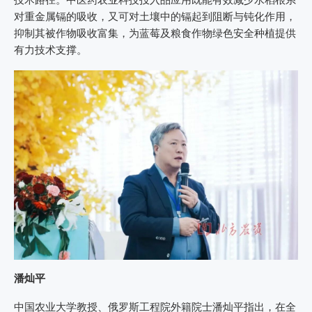
对重金属镉的吸收，又可对土壤中的镉起到阻断与钝化作用，
抑制其被作物吸收富集，为蓝莓及粮食作物绿色安全种植提供
有力技术支撑。
潘灿平
中国农业大学教授、俄罗斯工程院外籍院士潘灿平指出，在全