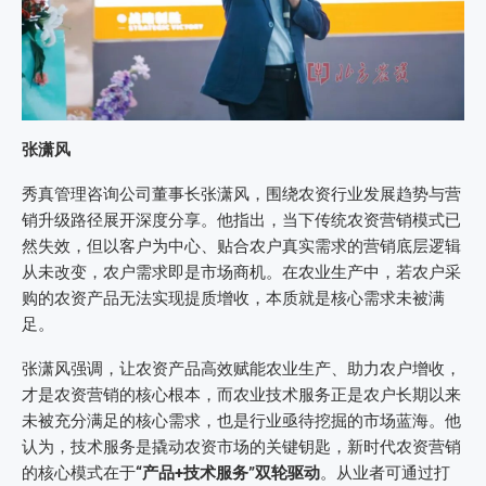
张潇风
秀真管理咨询公司董事长张潇风，围绕农资行业发展趋势与营
销升级路径展开深度分享。他指出，当下传统农资营销模式已
然失效，但以客户为中心、贴合农户真实需求的营销底层逻辑
从未改变，农户需求即是市场商机。在农业生产中，若农户采
购的农资产品无法实现提质增收，本质就是核心需求未被满
足。
张潇风强调，让农资产品高效赋能农业生产、助力农户增收，
才是农资营销的核心根本，而农业技术服务正是农户长期以来
未被充分满足的核心需求，也是行业亟待挖掘的市场蓝海。他
认为，技术服务是撬动农资市场的关键钥匙，新时代农资营销
的核心模式在于
“产品+技术服务”双轮驱动
。从业者可通过打