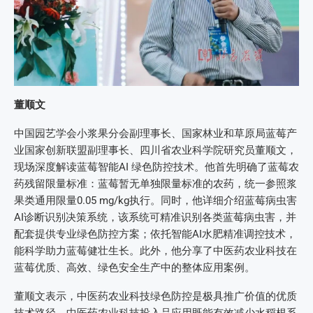
董顺文
中国园艺学会小浆果分会副理事长、国家林业和草原局蓝莓产
业国家创新联盟副理事长、四川省农业科学院研究员董顺文，
现场深度解读蓝莓智能AI 绿色防控技术。他首先明确了蓝莓农
药残留限量标准：蓝莓暂无单独限量标准的农药，统一参照浆
果类通用限量0.05 mg/kg执行。同时，他详细介绍蓝莓病虫害
AI诊断识别决策系统，该系统可精准识别各类蓝莓病虫害，并
配套提供专业绿色防控方案；依托智能AI水肥精准调控技术，
能科学助力蓝莓健壮生长。此外，他分享了中医药农业科技在
蓝莓优质、高效、绿色安全生产中的整体应用案例。
董顺文表示，中医药农业科技绿色防控是极具推广价值的优质
技术路径。中医药农业科技投入品应用既能有效减少水稻根系