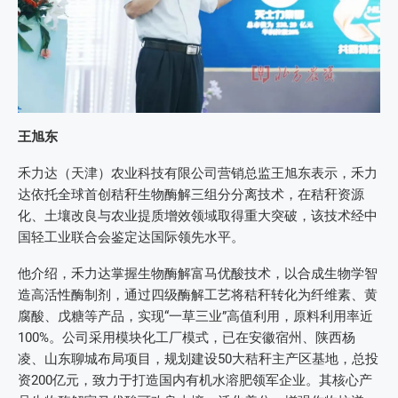
王旭东
禾力达（天津）农业科技有限公司营销总监王旭东表示，禾力
达依托全球首创秸秆生物酶解三组分分离技术，在秸秆资源
化、土壤改良与农业提质增效领域取得重大突破，该技术经中
国轻工业联合会鉴定达国际领先水平。
他介绍，禾力达掌握生物酶解富马优酸技术，以合成生物学智
造高活性酶制剂，通过四级酶解工艺将秸秆转化为纤维素、黄
腐酸、戊糖等产品，实现“一草三业”高值利用，原料利用率近
100%。公司采用模块化工厂模式，已在安徽宿州、陕西杨
凌、山东聊城布局项目，规划建设50大秸秆主产区基地，总投
资200亿元，致力于打造国内有机水溶肥领军企业。其核心产