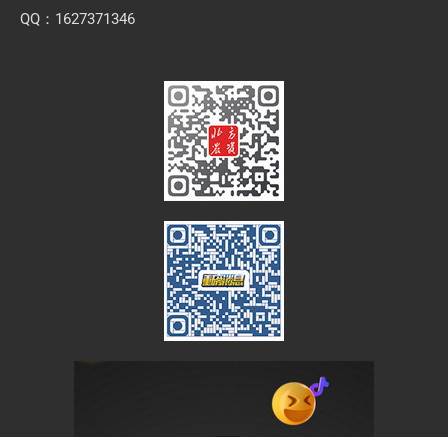
QQ：1627371346