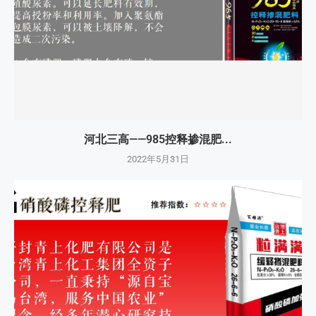
河北三高——985控释掺混肥...
2022年5月31日