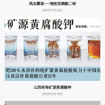
禹农麟葆——增效型磷酸二铵
2022年5月20日
山西林海矿源黄腐酸钾
2022年5月18日