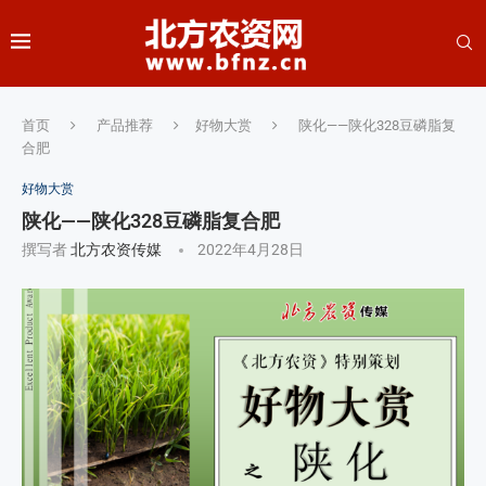
首页
产品推荐
好物大赏
陕化——陕化328豆磷脂复
合肥
好物大赏
陕化——陕化328豆磷脂复合肥
撰写者
北方农资传媒
2022年4月28日