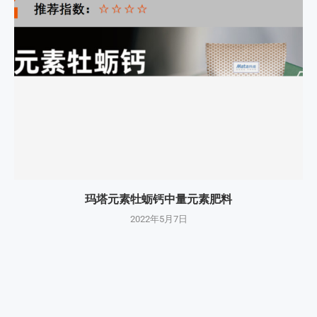
玛塔元素牡蛎钙中量元素肥料
2022年5月7日