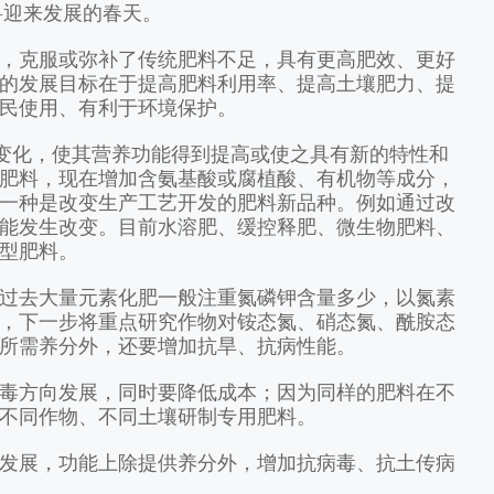
料迎来发展的春天。
克服或弥补了传统肥料不足，具有更高肥效、更好
的发展目标在于提高肥料利用率、提高土壤肥力、提
民使用、有利于环境保护。
变化，使其营养功能得到提高或使之具有新的特性和
肥料，现在增加含氨基酸或腐植酸、有机物等成分，
一种是改变生产工艺开发的肥料新品种。例如通过改
能发生改变。目前水溶肥、缓控释肥、微生物肥料、
型肥料。
去大量元素化肥一般注重氮磷钾含量多少，以氮素
，下一步将重点研究作物对铵态氮、硝态氮、酰胺态
所需养分外，还要增加抗旱、抗病性能。
方向发展，同时要降低成本；因为同样的肥料在不
不同作物、不同土壤研制专用肥料。
展，功能上除提供养分外，增加抗病毒、抗土传病