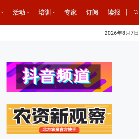
活动
培训
专家
订阅
读报
2026年8月7日