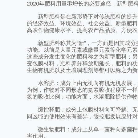
2020年肥料用量零增长的必要途径，新型肥
新型肥料是在新形势下对传统肥料的提升，
的经济效益、环境效益、社会效益。新型肥料
高农作物健康水平、提高农产品品质、方便农
新型肥料称其为“新”，一方面是因其成分
功能。以前是大量元素或微量元素等化学元素
这些成分发生变化的肥料称之为新型肥料；另
变包膜材料，肥料养分释放期延长，肥料的功
生物有机肥以及土壤调理剂等都可以称之为新
水溶肥：成分上由无机向有机无机发展，过
为例，作物对不同形态的氮素吸收程度不一样
氮的吸收比例；功能方面，水溶肥除提供作物
缓控释肥：成分上包膜材料向可降解、无毒
同区域的使用效果有差异，缓控肥发展应针对
微生物肥料：成分上从单一菌种向多菌种发
害作用。