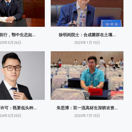
砺前行，鄂中生态如...
徐明岗院士：​合成菌群在土壤...
025年5月26日
2025年1月10日
O许可：既要低头种...
朱思博：双一流高材生深耕农资...
024年3月25日
2023年7月15日