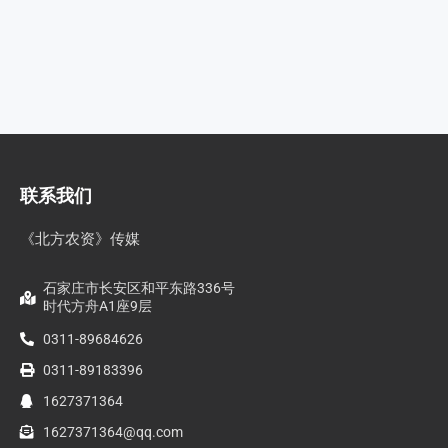
联系我们
《北方农资》传媒
石家庄市长安区和平东路336号
时代方舟A1座9层
0311-89684626
0311-89183396
1627371364
1627371364@qq.com