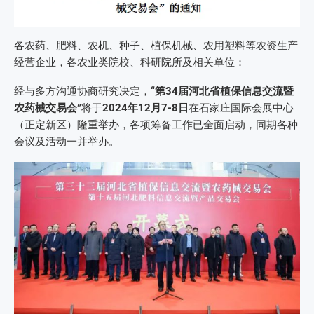
各农药、肥料、农机、种子、植保机械、农用塑料等农资生产
经营企业，各农业类院校、科研院所及相关单位：
经与多方沟通协商研究决定，
“
第34届河北省植保信息交流暨
农药械交易会
”
将于
2024年12月7-8日
在石家庄国际会展中心
（正定新区）隆重举办，各项筹备工作已全面启动，同期各种
会议及活动一并举办。