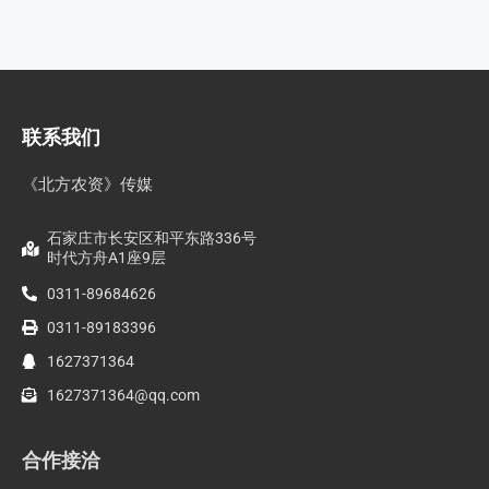
联系我们
《北方农资》传媒
石家庄市长安区和平东路336号
时代方舟A1座9层
0311-89684626
0311-89183396
1627371364
1627371364@qq.com
合作接洽