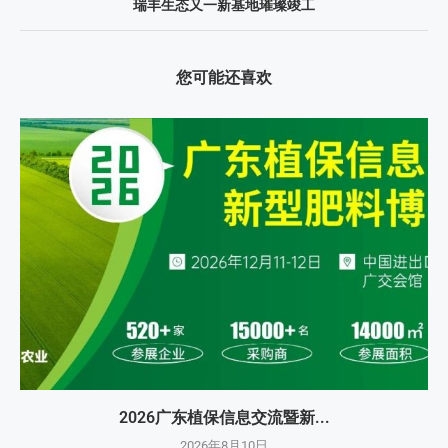
瑞丰生态又一新基地璀璨竣工
您可能还喜欢
2026广东植保信息交流暨新...
2026年8月10日