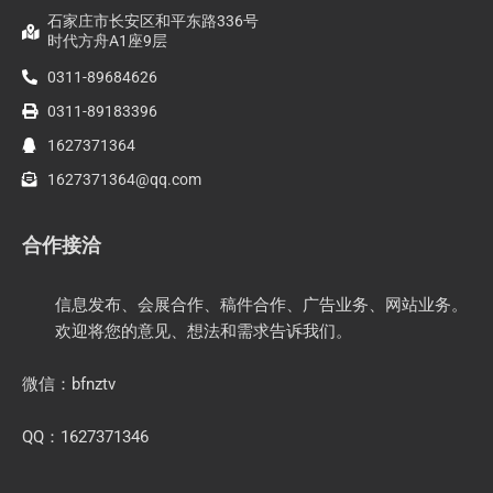
联系我们
《北方农资》传媒
石家庄市长安区和平东路336号
时代方舟A1座9层
0311-89684626
0311-89183396
1627371364
1627371364@qq.com
合作接洽
信息发布、会展合作、稿件合作、广告业务、网站业务。
欢迎将您的意见、想法和需求告诉我们。