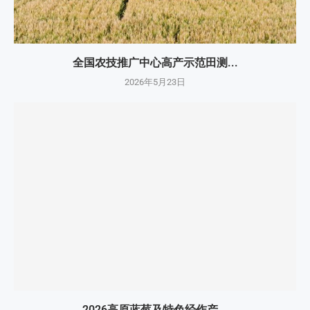
全国农技推广中心高产示范田测...
2026年5月23日
2026高原蓝莓及特色经作产...