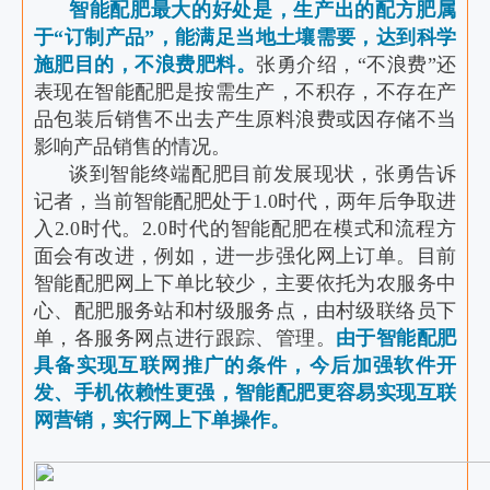
智能配肥最大的好处是，生产出的配方肥属
于“订制产品”，能满足当地土壤需要，达到科学
施肥目的，不浪费肥料。
张勇介绍，“不浪费”还
表现在智能配肥是按需生产，不积存，不存在产
品包装后销售不出去产生原料浪费或因存储不当
影响产品销售的情况。
谈到智能终端配肥目前发展现状，张勇告诉
记者，当前智能配肥处于1.0时代，两年后争取进
入2.0时代。2.0时代的智能配肥在模式和流程方
面会有改进，例如，进一步强化网上订单。目前
智能配肥网上下单比较少，主要依托为农服务中
心、配肥服务站和村级服务点，由村级联络员下
单，各服务网点进行跟踪、管理。
由于智能配肥
具备实现互联网推广的条件，今后加强软件开
发、手机依赖性更强，智能配肥更容易实现互联
网营销，实行网上下单操作。