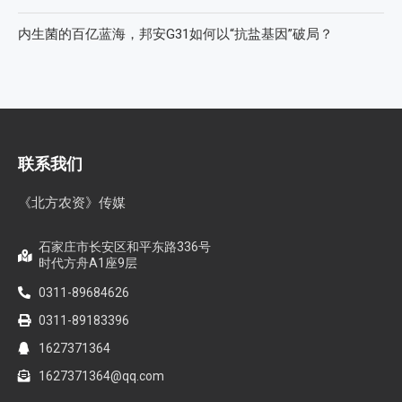
内生菌的百亿蓝海，邦安G31如何以“抗盐基因”破局？
联系我们
《北方农资》传媒
石家庄市长安区和平东路336号
时代方舟A1座9层
0311-89684626
0311-89183396
1627371364
1627371364@qq.com