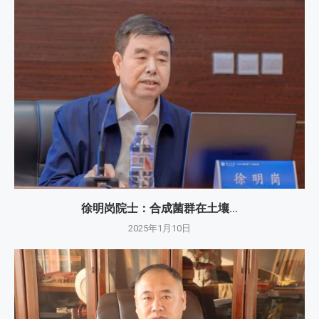
徐明岗院士：​合成菌群在土壤...
2025年1月10日