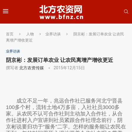
首页
人物
业界访谈
阴京彬：发展订单农业 让农民
离增产增收更近
业界访谈
阴京彬：发展订单农业 让农民离增产增收更近
撰写者
北方农资传媒
2015年12月15日
成立不足一年，兆远合作社已服务河北宁晋县
100多个村，流转土地4万多亩，入社社员3000多
家。从农民不认可合作社到主动加入合作社，从合
作社进村入户宣讲到社员紧跟合作社理念前行，阴
京彬说要归功于“服务”二字。怎样的服务能让农民在