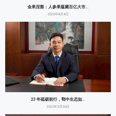
金果涅槃：人参果蕴藏百亿大市...
2025年8月4日
23 年砥砺前行，鄂中生态如...
2025年5月26日