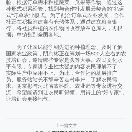
验，根据订单需求种植蔬菜、瓜果等作物，通过这
种形式积累经验，找到与合作社发展最契合的“兆远
式”订单农业模式。为了配合订单式农业发展，合作
社正在积极筹建自有仓储体系，通过建立粮食银
行，将社员种植的农作物回收存放在仓库内，再根
据订单销售到全国各地。
为了让农民能学到先进的种植理念、及时了解
国家农业政策，阴京彬正在筹划一场500人左右的农
技培训会，邀请哪些专家是头等大事。农民文化水
平有限，专家讲专业性太强的内容农民理解不了，
实际生产中应用不上。为此，合作社的基层推广
员、服务站站长不辞辛苦走村串户，了解农民需
求。阴京彬与河北省农科院、农业局等专家进行交
流，希望能请到让农民听得懂、用得上的“好专家”，
让培训会更接地气。
上一篇文章