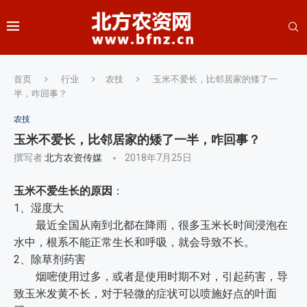
首页
行业
农技
玉米不爱长，比邻居家的矮了一
半，咋回事？
农技
玉米不爱长，比邻居家的矮了一半，咋回事？
撰写者
北方农资传媒
2018年7月25日
玉米不爱生长的原因
：
1、湿度大
最近全国从南到北都在降雨，很多玉米长时间浸泡在
水中，根系不能正常生长和呼吸，就会导致不长。
2、除草剂药害
烟嘧使用过多，或者是使用时期不对，引起药害，导
致玉米发黄不长，对于轻微的症状可以喷施好点的叶面