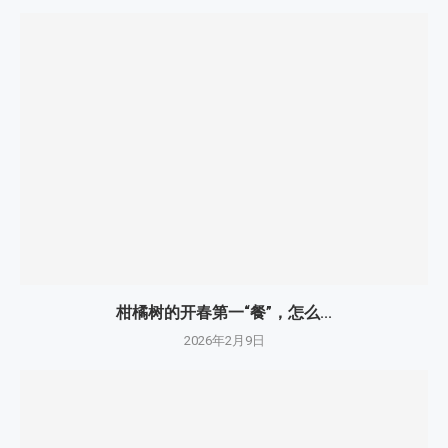
柑橘树的开春第一“餐”，怎么...
2026年2月9日