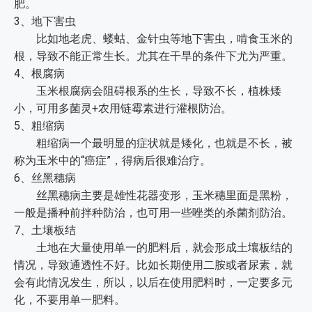
肥。
3、地下害虫
比如地老虎、蝼蛄、金针虫等地下害虫，啃食玉米的
根，导致不能正常生长。尤其在干旱的条件下尤为严重。
4、根腐病
玉米根腐病会阻碍根系的生长，导致不长，植株矮
小，可用多菌灵+农用链霉素进行灌根防治。
5、粗缩病
粗缩病一个最明显的症状就是矮化，也就是不长，被
称为玉米中的“癌症”，得病后很难治疗。
6、丝黑穗病
丝黑穗病主要是雄性花器变形，玉米穗里面是黑粉，
一般是播种前拌种防治，也可用一些唑类的杀菌剂防治。
7、土壤板结
土地在大量使用单一的肥料后，就会形成土壤板结的
情况，导致通透性不好。比如长期使用二胺或者尿素，就
会有此情况发生，所以，以后在使用肥料时，一定要多元
化，不要用单一肥料。