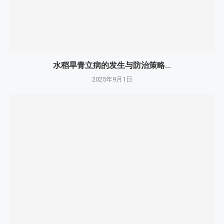
水稻旱青立病的发生与防治策略...
2025年9月1日