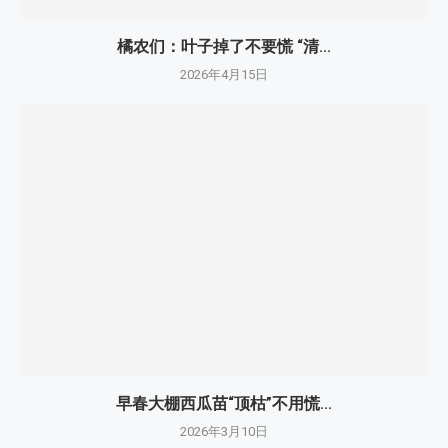
橘农们：叶子掉了不要慌 “清...
2026年4月15日
早春大棚西瓜苗“顶枯”不用慌...
2026年3月10日