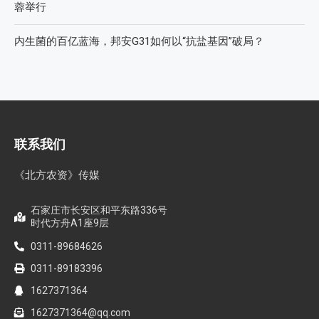
蓉举行
内生菌的百亿蓝海，邦安G31如何以“抗盐基因”破局？
联系我们
《北方农资》传媒
石家庄市长安区和平东路336号
时代方舟A1座9层
0311-89684626
0311-89183396
1627371364
1627371364@qq.com